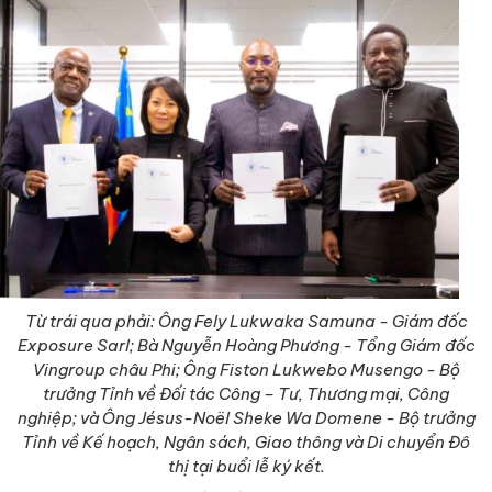
Từ trái qua phải: Ông Fely Lukwaka Samuna - Giám đốc
Exposure Sarl; Bà Nguyễn Hoàng Phương - Tổng Giám đốc
Vingroup châu Phi; Ông Fiston Lukwebo Musengo - Bộ
trưởng Tỉnh về Đối tác Công – Tư, Thương mại, Công
nghiệp; và Ông Jésus-Noël Sheke Wa Domene - Bộ trưởng
Tỉnh về Kế hoạch, Ngân sách, Giao thông và Di chuyển Đô
thị tại buổi lễ ký kết.