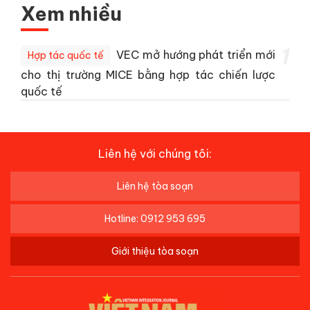
Xem nhiều
1
VEC mở hướng phát triển mới
Hợp tác quốc tế
cho thị trường MICE bằng hợp tác chiến lược
quốc tế
Liên hệ với chúng tôi:
Liên hệ tòa soạn
Hotline: 0912 953 695
Giới thiệu tòa soạn