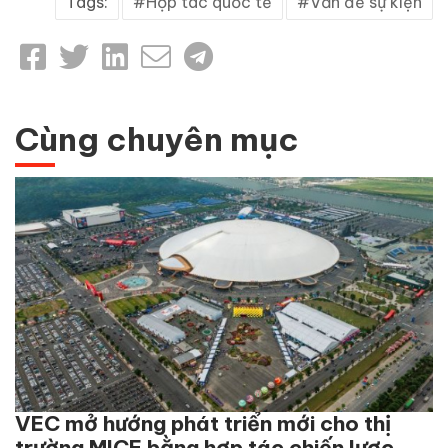
Tags:
Hợp tác quốc tế
Vấn đề sự kiện
Cùng chuyên mục
VEC mở hướng phát triển mới cho thị
trường MICE bằng hợp tác chiến lược