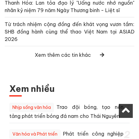
Thanh Hóa: Lan tỏa đạo lý "Uống nước nhớ nguồn"
nhân kỷ niệm 79 năm Ngày Thương binh - Liệt sĩ
Từ trách nhiệm cộng đồng đến khát vọng vươn tầm:
SHB đồng hành cùng thể thao Việt Nam tại ASIAD
2026
Xem thêm các tin khác
Xem nhiều
1
Trao đội bóng, tạo nền
Nhịp sống văn hóa
tảng phát triển bóng đá nam cho Thái Nguyên
2
Phát triển công nghiệp
Văn hóa và Phát triển