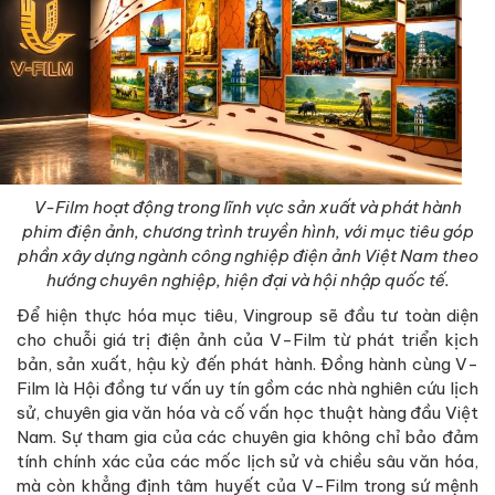
V-Film hoạt động trong lĩnh vực sản xuất và phát hành
phim điện ảnh, chương trình truyền hình, với mục tiêu góp
phần xây dựng ngành công nghiệp điện ảnh Việt Nam theo
hướng chuyên nghiệp, hiện đại và hội nhập quốc tế.
Để hiện thực hóa mục tiêu, Vingroup sẽ đầu tư toàn diện
cho chuỗi giá trị điện ảnh của V-Film từ phát triển kịch
bản, sản xuất, hậu kỳ đến phát hành. Đồng hành cùng V-
Film là Hội đồng tư vấn uy tín gồm các nhà nghiên cứu lịch
sử, chuyên gia văn hóa và cố vấn học thuật hàng đầu Việt
Nam. Sự tham gia của các chuyên gia không chỉ bảo đảm
tính chính xác của các mốc lịch sử và chiều sâu văn hóa,
mà còn khẳng định tâm huyết của V-Film trong sứ mệnh