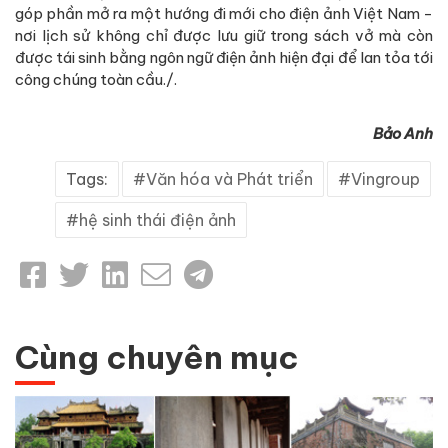
góp phần mở ra một hướng đi mới cho điện ảnh Việt Nam -
nơi lịch sử không chỉ được lưu giữ trong sách vở mà còn
được tái sinh bằng ngôn ngữ điện ảnh hiện đại để lan tỏa tới
công chúng toàn cầu./.
Bảo Anh
Tags:
Văn hóa và Phát triển
Vingroup
hệ sinh thái điện ảnh
Cùng chuyên mục