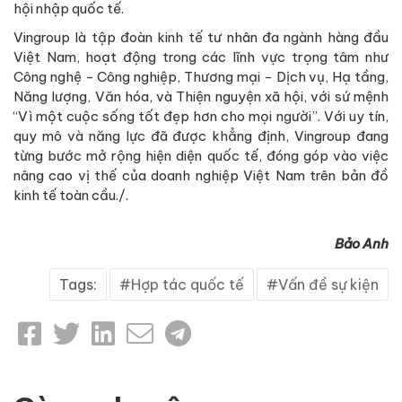
hội nhập quốc tế.
Vingroup là tập đoàn kinh tế tư nhân đa ngành hàng đầu
Việt Nam, hoạt động trong các lĩnh vực trọng tâm như
Công nghệ - Công nghiệp, Thương mại - Dịch vụ, Hạ tầng,
Năng lượng, Văn hóa, và Thiện nguyện xã hội, với sứ mệnh
“Vì một cuộc sống tốt đẹp hơn cho mọi người”. Với uy tín,
quy mô và năng lực đã được khẳng định, Vingroup đang
từng bước mở rộng hiện diện quốc tế, đóng góp vào việc
nâng cao vị thế của doanh nghiệp Việt Nam trên bản đồ
kinh tế toàn cầu./.
Bảo Anh
Tags:
Hợp tác quốc tế
Vấn đề sự kiện