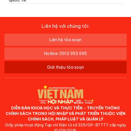
Liên hệ với chúng tôi:
Liên hệ tòa soạn
Hotline: 0912 953 695
Giới thiệu tòa soạn
DIỄN ĐÀN KHOA HỌC VÀ THỰC TIỄN - TRUYỀN THÔNG
CHÍNH SÁCH TRONG HỘI NHẬP VÀ PHÁT TRIỂN THUỘC VIỆN
CHÍNH SÁCH, PHÁP LUẬT VÀ QUẢN LÝ
Giấy phép hoạt động Tạp chí Điện tử số 329/GP-BTTTT cấp ngày
10/09/2018.