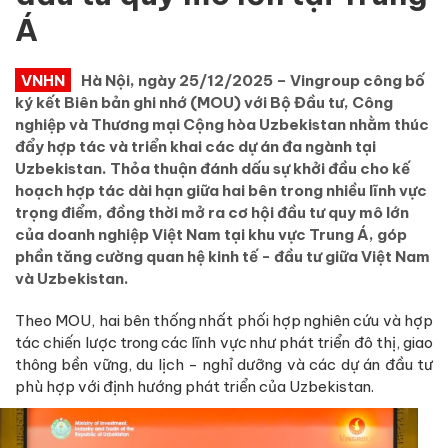
Á
VNHN
Hà Nội, ngày 25/12/2025 – Vingroup công bố
ký kết Biên bản ghi nhớ (MOU) với Bộ Đầu tư, Công
nghiệp và Thương mại Cộng hòa Uzbekistan nhằm thúc
đẩy hợp tác và triển khai các dự án đa ngành tại
Uzbekistan. Thỏa thuận đánh dấu sự khởi đầu cho kế
hoạch hợp tác dài hạn giữa hai bên trong nhiều lĩnh vực
trọng điểm, đồng thời mở ra cơ hội đầu tư quy mô lớn
của doanh nghiệp Việt Nam tại khu vực Trung Á, góp
phần tăng cường quan hệ kinh tế - đầu tư giữa Việt Nam
và Uzbekistan.
Theo MOU, hai bên thống nhất phối hợp nghiên cứu và hợp
tác chiến lược trong các lĩnh vực như phát triển đô thị, giao
thông bền vững, du lịch - nghỉ dưỡng và các dự án đầu tư
phù hợp với định hướng phát triển của Uzbekistan.