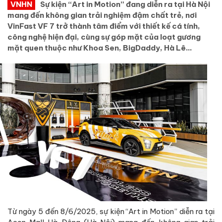
VNHN
Sự kiện “Art in Motion” đang diễn ra tại Hà Nội
mang đến không gian trải nghiệm đậm chất trẻ, nơi
VinFast VF 7 trở thành tâm điểm với thiết kế cá tính,
công nghệ hiện đại, cùng sự góp mặt của loạt gương
mặt quen thuộc như Khoa Sen, BigDaddy, Hà Lê…
Từ ngày 5 đến 8/6/2025, sự kiện “Art in Motion” diễn ra tại