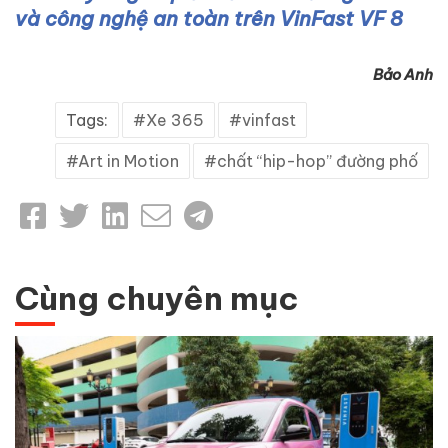
và công nghệ an toàn trên VinFast VF 8
Bảo Anh
Tags:
Xe 365
vinfast
Art in Motion
chất “hip-hop” đường phố
Cùng chuyên mục