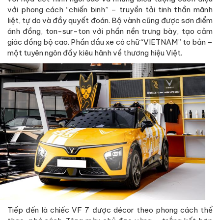
với phong cách “chiến binh” – truyền tải tinh thần mãnh
liệt, tự do và đầy quyết đoán. Bộ vành cũng được sơn điểm
ánh đồng, ton-sur-ton với phần nền trưng bày, tạo cảm
giác đồng bộ cao. Phần đầu xe có chữ “VIETNAM” to bản –
một tuyên ngôn đầy kiêu hãnh về thương hiệu Việt.
Tiếp đến là chiếc VF 7 được décor theo phong cách thể