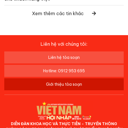
Xem thêm các tin khác
Liên hệ với chúng tôi:
Liên hệ tòa soạn
Hotline: 0912 953 695
Giới thiệu tòa soạn
DIỄN ĐÀN KHOA HỌC VÀ THỰC TIỄN - TRUYỀN THÔNG