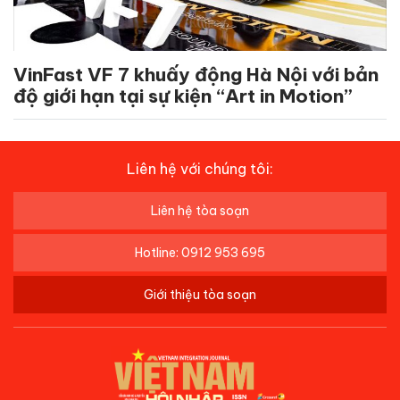
VinFast VF 7 khuấy động Hà Nội với bản
độ giới hạn tại sự kiện “Art in Motion”
Liên hệ với chúng tôi:
Liên hệ tòa soạn
Hotline: 0912 953 695
Giới thiệu tòa soạn