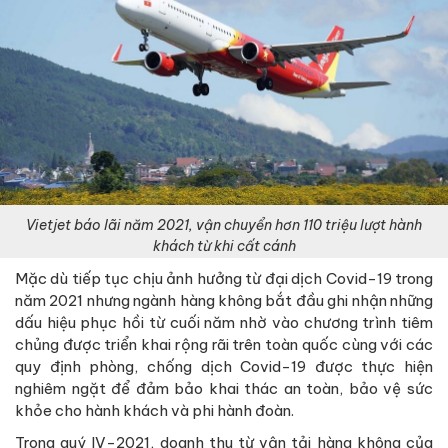
Vietjet báo lãi năm 2021, vận chuyển hơn 110 triệu lượt hành
khách từ khi cất cánh
Mặc dù tiếp tục chịu ảnh hưởng từ đại dịch Covid-19 trong
năm 2021 nhưng ngành hàng không bắt đầu ghi nhận những
dấu hiệu phục hồi từ cuối năm nhờ vào chương trình tiêm
chủng được triển khai rộng rãi trên toàn quốc cùng với các
quy định phòng, chống dịch Covid-19 được thực hiện
nghiêm ngặt để đảm bảo khai thác an toàn, bảo vệ sức
khỏe cho hành khách và phi hành đoàn.
Trong quý IV-2021, doanh thu từ vận tải hàng không của