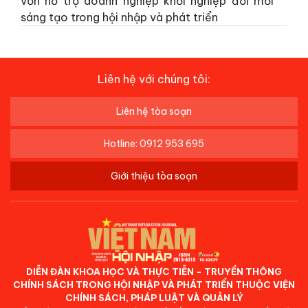
vốn hỗ trợ doanh nghiệp khởi nghiệp đổi mới
sáng tạo trong hội nhập và phát triển
Liên hệ với chúng tôi:
Liên hệ tòa soạn
Hotline: 0912 953 695
Giới thiệu tòa soạn
DIỄN ĐÀN KHOA HỌC VÀ THỰC TIỄN - TRUYỀN THÔNG
CHÍNH SÁCH TRONG HỘI NHẬP VÀ PHÁT TRIỂN THUỘC VIỆN
CHÍNH SÁCH, PHÁP LUẬT VÀ QUẢN LÝ