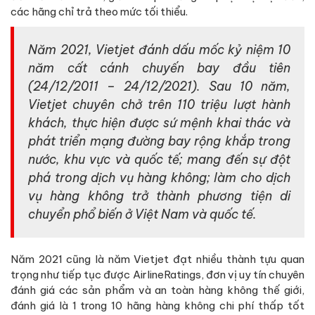
các hãng chỉ trả theo mức tối thiểu.
Năm 2021, Vietjet đánh dấu mốc kỷ niệm 10
năm cất cánh chuyến bay đầu tiên
(24/12/2011 – 24/12/2021). Sau 10 năm,
Vietjet chuyên chở trên 110 triệu lượt hành
khách, thực hiện được sứ mệnh khai thác và
phát triển mạng đường bay rộng khắp trong
nước, khu vực và quốc tế; mang đến sự đột
phá trong dịch vụ hàng không; làm cho dịch
vụ hàng không trở thành phương tiện di
chuyển phổ biến ở Việt Nam và quốc tế.
Năm 2021 cũng là năm Vietjet đạt nhiều thành tựu quan
trọng như tiếp tục được AirlineRatings, đơn vị uy tín chuyên
đánh giá các sản phẩm và an toàn hàng không thế giới,
đánh giá là 1 trong 10 hãng hàng không chi phí thấp tốt