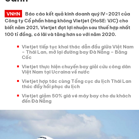
VNHN
Báo cáo kết quả kinh doanh quý IV-2021 của
Công ty Cổ phần hàng không Vietjet (HoSE: VJC) cho
biết năm 2021, Vietjet đạt lợi nhuận sau thuế hợp nhất
100 tỉ đồng, có lãi và tăng hơn so với năm 2020.
Vietjet tiếp tục khai thác dẫn đầu giữa Việt Nam
- Thái Lan, mở lại đường bay Đà Nẵng – Băng
Cốc
Vietjet thực hiện chuyến bay giải cứu công dân
Việt Nam tại Ucraina về nước
Vietjet hợp tác cùng Tổng cục du lịch Thái Lan
thúc đẩy hồi phục du lịch
Vietjet giảm 50% giá vé máy bay cho du khách
đến Đà Nẵng