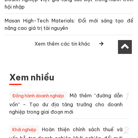
hội nhập
Masan High-Tech Materials: Đổi mới sáng tạo để
nâng cao giá trị tài nguyên
Xem thêm các tin khác
Xem nhiều
1
Mở thêm “đường dẫn
Đồng hành doanh nghiệp
vốn” - Tạo dư địa tăng trưởng cho doanh
nghiệp trong giai đoạn mới
2
Hoàn thiện chính sách thuế và
Khởi nghiệp