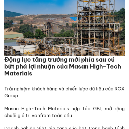
Động lực tăng trưởng mới phía sau cú
bứt phá lợi nhuận của Masan High-Tech
Materials
Trải nghiệm khách hàng và chiến lược dữ liệu của ROX
Group
Masan High-Tech Materials hợp tác GBI, mở rộng
chuỗi giá trị vonfram toàn cầu
Doanh nghiệp Việt gia tăng sức bật trong hành trình