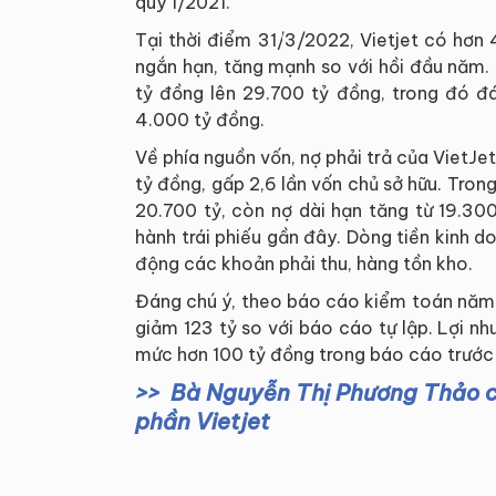
quý 1/2021.
Tại thời điểm 31/3/2022, Vietjet có hơn
ngắn hạn, tăng mạnh so với hồi đầu năm.
tỷ đồng lên 29.700 tỷ đồng, trong đó đ
4.000 tỷ đồng.
Về phía nguồn vốn, nợ phải trả của VietJ
tỷ đồng, gấp 2,6 lần vốn chủ sở hữu. Tron
20.700 tỷ, còn nợ dài hạn tăng từ 19.30
hành trái phiếu gần đây. Dòng tiền kinh 
động các khoản phải thu, hàng tồn kho.
Đáng chú ý, theo báo cáo kiểm toán năm 2
giảm 123 tỷ so với báo cáo tự lập. Lợi n
mức hơn 100 tỷ đồng trong báo cáo trước
Bà Nguyễn Thị Phương Thảo c
phần Vietjet