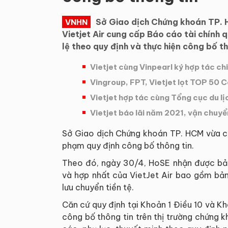
Sở Giao dịch Chứng khoán TP.
VNHN
Vietjet Air cung cấp Báo cáo tài chính 
lệ theo quy định và thực hiện công bố t
Vietjet cùng Vinpearl ký hợp tác ch
Vingroup, FPT, Vietjet lọt TOP 50 C
Vietjet hợp tác cùng Tổng cục du lị
Vietjet báo lãi năm 2021, vận chuyển
Sở Giao dịch Chứng khoán TP. HCM vừa có
phạm quy định công bố thông tin.
Theo đó, ngày 30/4, HoSE nhận được bản 
và hợp nhất của VietJet Air bao gồm bản
lưu chuyển tiền tệ.
Căn cứ quy định tại Khoản 1 Điều 10 và K
công bố thông tin trên thị trường chứng