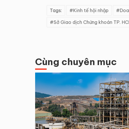
Tags:
Kinh tế hội nhập
Doa
Sở Giao dịch Chứng khoán TP. H
Cùng chuyên mục