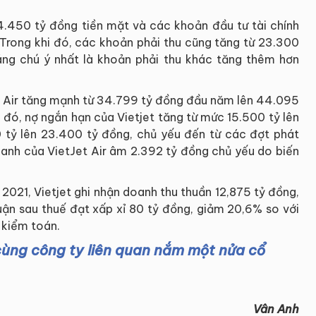
 4.450 tỷ đồng tiền mặt và các khoản đầu tư tài chính
 Trong khi đó, các khoản phải thu cũng tăng từ 23.300
áng chú ý nhất là khoản phải thu khác tăng thêm hơn
et Air tăng mạnh từ 34.799 tỷ đồng đầu năm lên 44.095
g đó, nợ ngắn hạn của Vietjet tăng từ mức 15.500 tỷ lên
0 tỷ lên 23.400 tỷ đồng, chủ yếu đến từ các đợt phát
doanh của VietJet Air âm 2.392 tỷ đồng chủ yếu do biến
021, Vietjet ghi nhận doanh thu thuần 12,875 tỷ đồng,
huận sau thuế đạt xấp xỉ 80 tỷ đồng, giảm 20,6% so với
 kiểm toán.
ùng công ty liên quan nắm một nửa cổ
Vân Anh