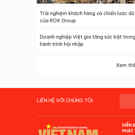
Trải nghiệm khách hàng và chiến lược dữ 
của ROX Group
Doanh nghiệp Việt gia tăng sức bật tron
hành trình hội nhập
Xem thê
LIÊN HỆ VỚI CHÚNG TÔI:
DIỄN 
PHÁT 