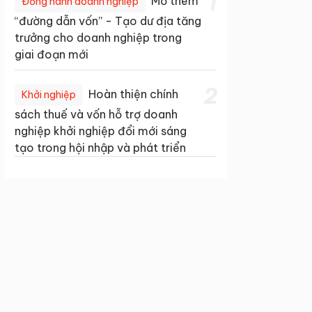
1
Mở thêm
Đồng hành doanh nghiệp
“đường dẫn vốn” - Tạo dư địa tăng
trưởng cho doanh nghiệp trong
giai đoạn mới
2
Hoàn thiện chính
Khởi nghiệp
sách thuế và vốn hỗ trợ doanh
nghiệp khởi nghiệp đổi mới sáng
tạo trong hội nhập và phát triển