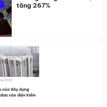
tăng 267%
/04/2022
u của Xây dựng
 đưa vào diện kiểm