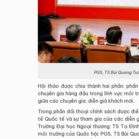
PGS, TS Bùi Quang Tuấn
Hội thảo được chia thành hai phần: phần
chuyên gia hàng đầu trong lĩnh vực môi tr
giữa các chuyên gia, diễn giả khách mời.
Trong phần đối thoại chính sách được đi
tế Quốc tế và sự tham gia của các diễn g
Trường Đại học Ngoại thương; TS Tạ Đìn
môi trường của Quốc hội; PGS, TS Bùi Qua