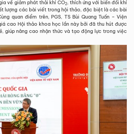
gia về giảm phát thải khí CO
, thích ứng với biến đổi khí
2
 lượng các bài viết trong hội thảo, đặc biệt là các bài
Cùng quan điểm trên, PGS, TS Bùi Quang Tuấn – Viện
giá cao Hội thảo khoa học lần này bởi đã thu hút được
rẻ, giúp nâng cao nhận thức và tạo động lực trong việc