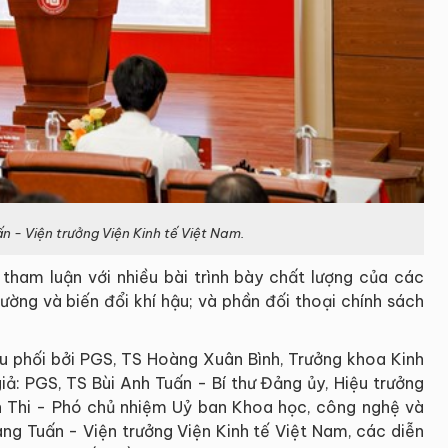
 - Viện trưởng Viện Kinh tế Việt Nam.
 tham luận với nhiều bài trình bày chất lượng của các
ường và biến đổi khí hậu; và phần đối thoại chính sách
ều phối bởi PGS, TS Hoàng Xuân Bình, Trưởng khoa Kinh
iả: PGS, TS Bùi Anh Tuấn - Bí thư Đảng ủy, Hiệu trưởng
h Thi - Phó chủ nhiệm Uỷ ban Khoa học, công nghệ và
ng Tuấn - Viện trưởng Viện Kinh tế Việt Nam, các diễn