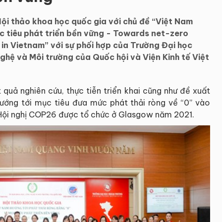
 Hội thảo khoa học quốc gia với chủ đề “Việt Nam
ục tiêu phát triển bền vững - Towards net-zero
in Vietnam” với sự phối hợp của Trường Đại học
hệ và Môi trường của Quốc hội và Viện Kinh tế Việt
quả nghiên cứu, thực tiễn triển khai cũng như đề xuất
ướng tới mục tiêu đưa mức phát thải ròng về “0” vào
Hội nghị COP26 được tổ chức ở Glasgow năm 2021.