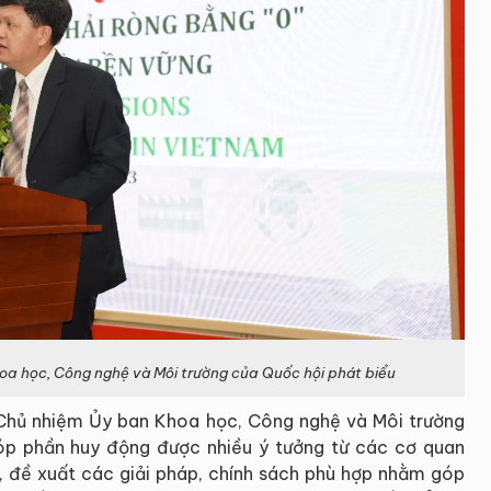
oa học, Công nghệ và Môi trường của Quốc hội phát biểu
 Chủ nhiệm Ủy ban Khoa học, Công nghệ và Môi trường
p phần huy động được nhiều ý tưởng từ các cơ quan
, đề xuất các giải pháp, chính sách phù hợp nhằm góp