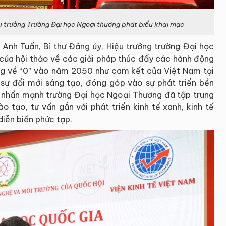
ệu trưởng Trường Đại học Ngoại thương phát biểu khai mạc
 Anh Tuấn, Bí thư Đảng ủy, Hiệu trưởng trường Đại học
của hội thảo về các giải pháp thúc đẩy các hành động
ng về “0” vào năm 2050 như cam kết của Việt Nam tại
 sự đổi mới sáng tạo, đóng góp vào sự phát triển bền
 nhấn mạnh trường Đại học Ngoại Thương đã tập trung
o tạo, tư vấn gắn với phát triển kinh tế xanh, kinh tế
diễn biến phức tạp.