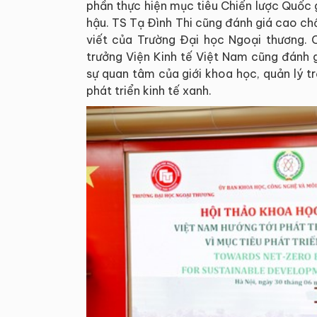
phần thực hiện mục tiêu Chiến lược Quốc 
hậu. TS Tạ Đình Thi cũng đánh giá cao chất
viết của Trường Đại học Ngoại thương. 
trưởng Viện Kinh tế Việt Nam cũng đánh 
sự quan tâm của giới khoa học, quản lý t
phát triển kinh tế xanh.