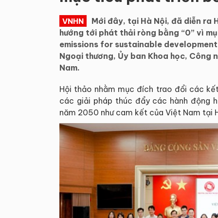
Mới đây, tại Hà Nội, đã diễn ra
VNHN
hướng tới phát thải ròng bằng “0” vì m
emissions for sustainable development 
Ngoại thương, Ủy ban Khoa học, Công ng
Nam.
Hội thảo nhằm mục đích trao đổi các kết 
các giải pháp thúc đẩy các hành động h
năm 2050 như cam kết của Việt Nam tại 