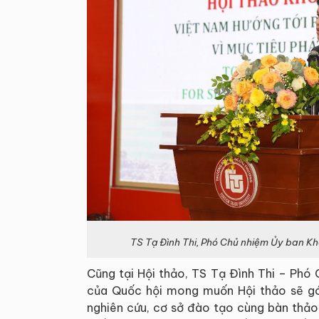
TS Tạ Đình Thi, Phó Chủ nhiệm Ủy ban Kh
Cũng tại Hội thảo, TS Tạ Đình Thi – Phó
của Quốc hội mong muốn Hội thảo sẽ gó
nghiên cứu, cơ sở đào tạo cùng bàn thảo