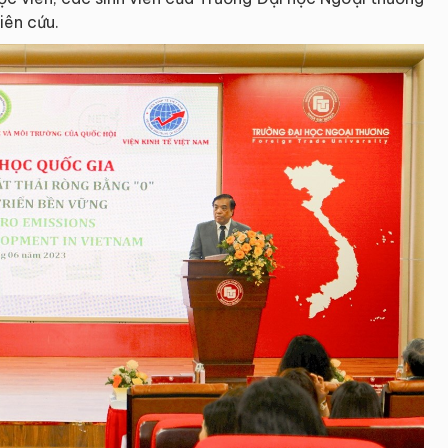
iên cứu.