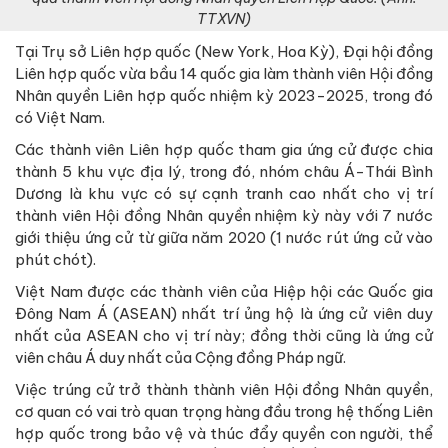
TTXVN)
Tại Trụ sở Liên hợp quốc (New York, Hoa Kỳ), Đại hội đồng
Liên hợp quốc vừa bầu 14 quốc gia làm thành viên Hội đồng
Nhân quyền Liên hợp quốc nhiệm kỳ 2023-2025, trong đó
có Việt Nam.
Các thành viên Liên hợp quốc tham gia ứng cử được chia
thành 5 khu vực địa lý, trong đó, nhóm châu Á-Thái Bình
Dương là khu vực có sự cạnh tranh cao nhất cho vị trí
thành viên Hội đồng Nhân quyền nhiệm kỳ này với 7 nước
giới thiệu ứng cử từ giữa năm 2020 (1 nước rút ứng cử vào
phút chót).
Việt Nam được các thành viên của Hiệp hội các Quốc gia
Đông Nam Á (ASEAN) nhất trí ủng hộ là ứng cử viên duy
nhất của ASEAN cho vị trí này; đồng thời cũng là ứng cử
viên châu Á duy nhất của Cộng đồng Pháp ngữ.
Việc trúng cử trở thành thành viên Hội đồng Nhân quyền,
cơ quan có vai trò quan trọng hàng đầu trong hệ thống Liên
hợp quốc trong bảo vệ và thúc đẩy quyền con người, thể