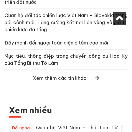
triển đất nước
Quan hệ đối tác chiến lược Việt Nam – Slovakia trong
bối cảnh mới: Tăng cường kết nối liên vùng và giá trị
chiến lược đa tầng
Đẩy mạnh đối ngoại toàn diện ở tầm cao mới
Mục tiêu, thông điệp trong chuyến công du Hoa Kỳ
của Tổng Bí thư Tô Lâm
Xem thêm các tin khác
Xem nhiều
1
Quan hệ Việt Nam – Thái Lan: Từ
Đối ngoại