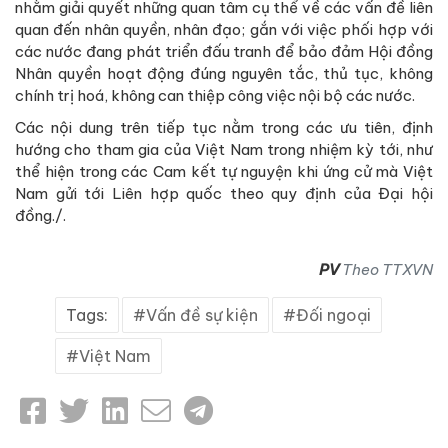
nhằm giải quyết những quan tâm cụ thể về các vấn đề liên
quan đến nhân quyền, nhân đạo; gắn với việc phối hợp với
các nước đang phát triển đấu tranh để bảo đảm Hội đồng
Nhân quyền hoạt động đúng nguyên tắc, thủ tục, không
chính trị hoá, không can thiệp công việc nội bộ các nước.
Các nội dung trên tiếp tục nằm trong các ưu tiên, định
hướng cho tham gia của Việt Nam trong nhiệm kỳ tới, như
thể hiện trong các Cam kết tự nguyện khi ứng cử mà Việt
Nam gửi tới Liên hợp quốc theo quy định của Đại hội
đồng./.
PV
Theo TTXVN
Tags:
Vấn đề sự kiện
Đối ngoại
Việt Nam