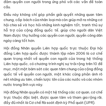
đảm quyền con người trong ứng phó với các vấn đề toàn
cầu.
Điều này không chỉ góp phần giải quyết những quan tâm
chung, cấp bách của nhân loại mà còn giúp mở ra những cơ
hội chia sẻ và học hỏi những kinh nghiệm tốt, tranh thủ sự
hỗ trợ của cộng đồng quốc tế, giúp cho người dân Việt
Nam được thụ hưởng các quyền con người, quyền công dân
ngày càng tốt hơn.
Hội đồng Nhân quyền Liên hợp quốc trực thuộc Đại hội
đồng Liên hợp quốc được thành lập năm 2006 là cơ chế
quan trọng nhất về quyền con người của trong hệ thống
Liên hợp quốc, có chương trình nghị sự trải rộng trên 10 đề
mục, một mặt bám sát các quan tâm chung của cộng đồng
quốc tế về quyền con người, mặt khác cũng phản ánh rõ
nét những ưu tiên, chiến lược lớn của các nước và các nhóm
nước trong lĩnh vực này.
Hội đồng Nhân quyền có một hệ thống các cơ quan, cơ chế
trực thuộc đặc biệt, được quan tâm và tham gia rộng rãi,
đầy đủ nhất là Cơ chế Rà soát định kỳ Phổ quát (UPR).