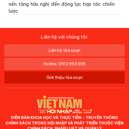
nền tảng hữu nghị đến động lực hợp tác chiến
lược
Liên hệ với chúng tôi:
Liên hệ tòa soạn
Hotline: 0912 953 695
Giới thiệu tòa soạn
DIỄN ĐÀN KHOA HỌC VÀ THỰC TIỄN - TRUYỀN THÔNG
CHÍNH SÁCH TRONG HỘI NHẬP VÀ PHÁT TRIỂN THUỘC VIỆN
CHÍNH SÁCH, PHÁP LUẬT VÀ QUẢN LÝ