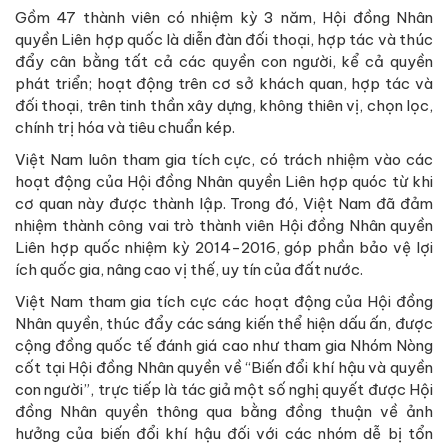
Gồm 47 thành viên có nhiệm kỳ 3 năm, Hội đồng Nhân
quyền Liên hợp quốc là diễn đàn đối thoại, hợp tác và thúc
đẩy cân bằng tất cả các quyền con người, kể cả quyền
phát triển; hoạt động trên cơ sở khách quan, hợp tác và
đối thoại, trên tinh thần xây dựng, không thiên vị, chọn lọc,
chính trị hóa và tiêu chuẩn kép.
Việt Nam luôn tham gia tích cực, có trách nhiệm vào các
hoạt động của Hội đồng Nhân quyền Liên hợp quóc từ khi
cơ quan này được thành lập. Trong đó, Việt Nam đã đảm
nhiệm thành công vai trò thành viên Hội đồng Nhân quyền
Liên hợp quốc nhiệm kỳ 2014-2016, góp phần bảo vệ lợi
ích quốc gia, nâng cao vị thế, uy tín của đất nước.
Việt Nam tham gia tích cực các hoạt động của Hội đồng
Nhân quyền, thúc đẩy các sáng kiến thể hiện dấu ấn, được
cộng đồng quốc tế đánh giá cao như tham gia Nhóm Nòng
cốt tại Hội đồng Nhân quyền về “Biến đổi khí hậu và quyền
con người”, trực tiếp là tác giả một số nghị quyết được Hội
đồng Nhân quyền thông qua bằng đồng thuận về ảnh
hưởng của biến đổi khí hậu đối với các nhóm dễ bị tổn