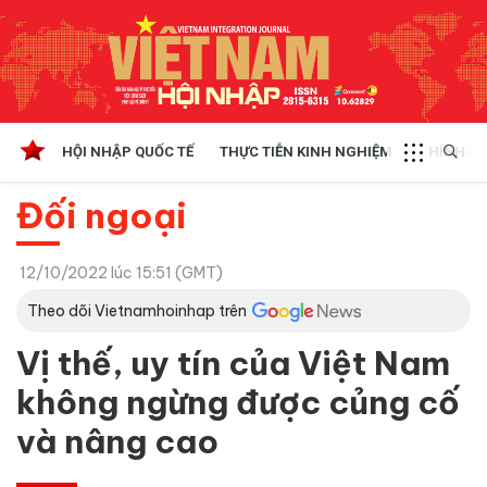
HỘI NHẬP QUỐC TẾ
THỰC TIỄN KINH NGHIỆM
CHÍNH SÁ
Đối ngoại
12/10/2022 lúc 15:51 (GMT)
Theo dõi Vietnamhoinhap trên
Vị thế, uy tín của Việt Nam
không ngừng được củng cố
và nâng cao