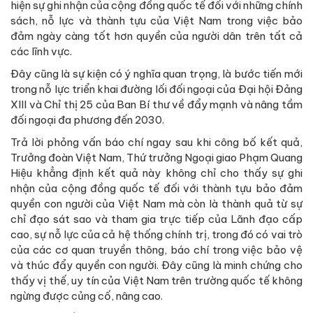
hiện sự ghi nhận của cộng đồng quốc tế đối với những chính
sách, nỗ lực và thành tựu của Việt Nam trong việc bảo
đảm ngày càng tốt hơn quyền của người dân trên tất cả
các lĩnh vực.
Đây cũng là sự kiện có ý nghĩa quan trọng, là bước tiến mới
trong nỗ lực triển khai đường lối đối ngoại của Đại hội Đảng
XIII và Chỉ thị 25 của Ban Bí thư về đẩy mạnh và nâng tầm
đối ngoại đa phương đến 2030.
Trả lời phỏng vấn báo chí ngay sau khi công bố kết quả,
Trưởng đoàn Việt Nam, Thứ trưởng Ngoại giao Phạm Quang
Hiệu khẳng định kết quả này không chỉ cho thấy sự ghi
nhận của cộng đồng quốc tế đối với thành tựu bảo đảm
quyền con người của Việt Nam mà còn là thành quả từ sự
chỉ đạo sát sao và tham gia trực tiếp của Lãnh đạo cấp
cao, sự nỗ lực của cả hệ thống chính trị, trong đó có vai trò
của các cơ quan truyền thông, báo chí trong việc bảo vệ
và thúc đẩy quyền con người. Đây cũng là minh chứng cho
thấy vị thế, uy tín của Việt Nam trên trường quốc tế không
ngừng được củng cố, nâng cao.