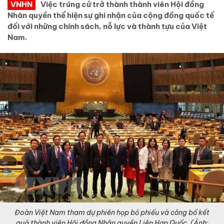
VNHN
Việc trúng cử trở thành thành viên Hội đồng
Nhân quyền thể hiện sự ghi nhận của cộng đồng quốc tế
đối với những chính sách, nỗ lực và thành tựu của Việt
Nam.
Đoàn Việt Nam tham dự phiên họp bỏ phiếu và công bố kết
quả thành viên Hội đồng Nhân quyền Liên Hợp Quốc. (Ảnh: