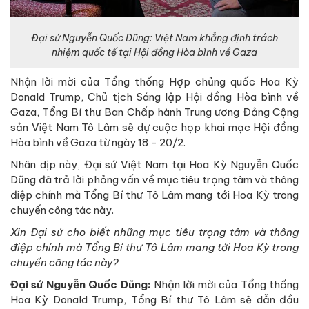
Đại sứ Nguyễn Quốc Dũng: Việt Nam khẳng định trách
nhiệm quốc tế tại Hội đồng Hòa bình về Gaza
Nhận lời mời của Tổng thống Hợp chủng quốc Hoa Kỳ
Donald Trump, Chủ tịch Sáng lập Hội đồng Hòa bình về
Gaza, Tổng Bí thư Ban Chấp hành Trung ương Đảng Cộng
sản Việt Nam Tô Lâm sẽ dự cuộc họp khai mạc Hội đồng
Hòa bình về Gaza từ ngày 18 - 20/2.
Nhân dịp này, Đại sứ Việt Nam tại Hoa Kỳ Nguyễn Quốc
Dũng đã trả lời phỏng vấn về mục tiêu trọng tâm và thông
điệp chính mà Tổng Bí thư Tô Lâm mang tới Hoa Kỳ trong
chuyến công tác này.
Xin Đại sứ cho biết những mục tiêu trọng tâm và thông
điệp chính mà Tổng Bí thư Tô Lâm mang tới Hoa Kỳ trong
chuyến công tác này?
Đại sứ Nguyễn Quốc Dũng:
Nhận lời mời của Tổng thống
Hoa Kỳ Donald Trump, Tổng Bí thư Tô Lâm sẽ dẫn đầu