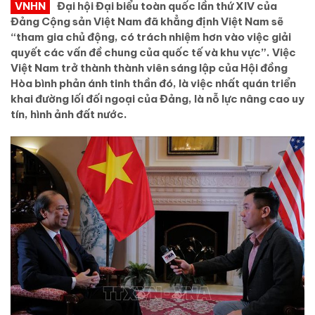
VNHN
Đại hội Đại biểu toàn quốc lần thứ XIV của
Đảng Cộng sản Việt Nam đã khẳng định Việt Nam sẽ
“tham gia chủ động, có trách nhiệm hơn vào việc giải
quyết các vấn đề chung của quốc tế và khu vực”. Việc
Việt Nam trở thành thành viên sáng lập của Hội đồng
Hòa bình phản ánh tinh thần đó, là việc nhất quán triển
khai đường lối đối ngoại của Đảng, là nỗ lực nâng cao uy
tín, hình ảnh đất nước.