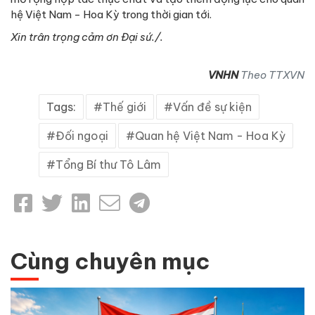
hệ Việt Nam - Hoa Kỳ trong thời gian tới.
Xin trân trọng cảm ơn Đại sứ./.
VNHN
Theo TTXVN
Tags:
Thế giới
Vấn đề sự kiện
Đối ngoại
Quan hệ Việt Nam - Hoa Kỳ
Tổng Bí thư Tô Lâm
Cùng chuyên mục