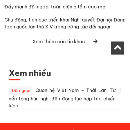
Đẩy mạnh đối ngoại toàn diện ở tầm cao mới
Chủ động, tích cực triển khai Nghị quyết Đại hội Đảng
toàn quốc lần thứ XIV trong công tác đối ngoại
Xem thêm các tin khác
Xem nhiều
1
Quan hệ Việt Nam – Thái Lan: Từ
Đối ngoại
nền tảng hữu nghị đến động lực hợp tác chiến
lược