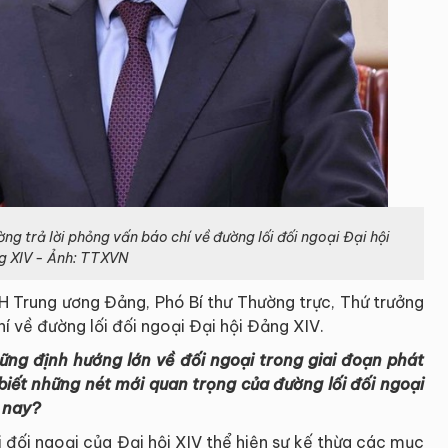
 trả lời phỏng vấn báo chí về đường lối đối ngoại Đại hội
g XIV - Ảnh: TTXVN
 Trung ương Đảng, Phó Bí thư Thường trực, Thứ trưởng
í về đường lối đối ngoại Đại hội Đảng XIV.
hững định hướng lớn về đối ngoại trong giai đoạn phát
 biết những nét mới quan trọng của đường lối đối ngoại
n nay?
 đối ngoại của Đại hội XIV thể hiện sự kế thừa các mục