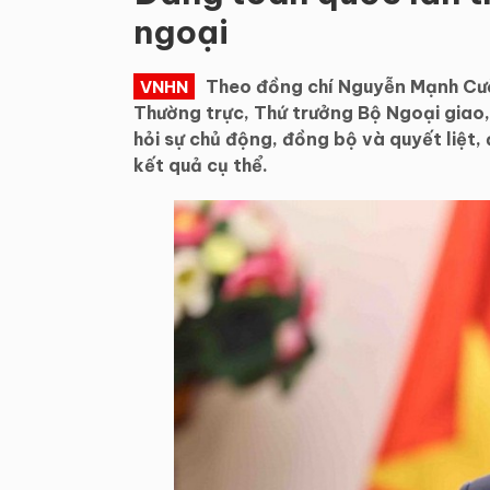
ngoại
Theo đồng chí Nguyễn Mạnh Cườ
VNHN
Thường trực, Thứ trưởng Bộ Ngoại giao, v
hỏi sự chủ động, đồng bộ và quyết liệt,
kết quả cụ thể.