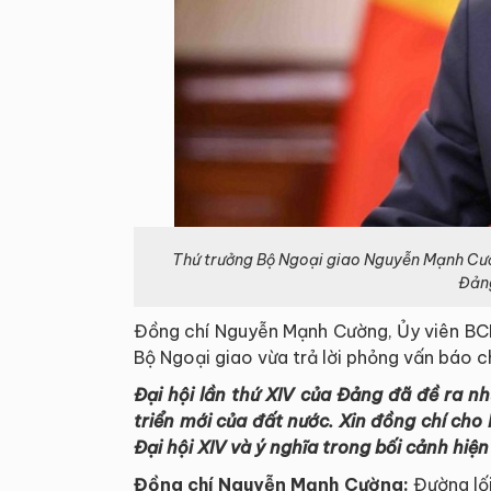
Thứ trưởng Bộ Ngoại giao Nguyễn Mạnh Cường
Đản
Đồng chí Nguyễn Mạnh Cường, Ủy viên BCH
Bộ Ngoại giao vừa trả lời phỏng vấn báo ch
Đại hội lần thứ XIV của Đảng đã đề ra n
triển mới của đất nước. Xin đồng chí cho
Đại hội XIV và ý nghĩa trong bối cảnh hiệ
Đồng chí Nguyễn Mạnh Cường:
Đường lối