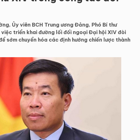
ng, Ủy viên BCH Trung ương Đảng, Phó Bí thư
iệc triển khai đường lối đối ngoại Đại hội XIV đòi
 để sớm chuyển hóa các định hướng chiến lược thành