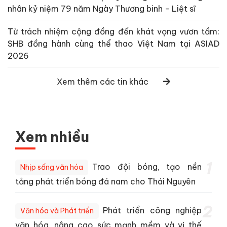
nhân kỷ niệm 79 năm Ngày Thương binh - Liệt sĩ
Từ trách nhiệm cộng đồng đến khát vọng vươn tầm:
SHB đồng hành cùng thể thao Việt Nam tại ASIAD
2026
Xem thêm các tin khác
Xem nhiều
1
Trao đội bóng, tạo nền
Nhịp sống văn hóa
tảng phát triển bóng đá nam cho Thái Nguyên
2
Phát triển công nghiệp
Văn hóa và Phát triển
văn hóa, nâng cao sức mạnh mềm và vị thế