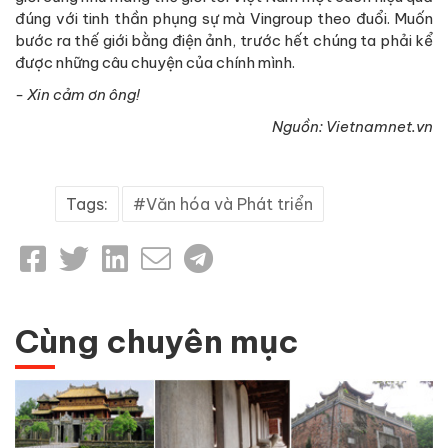
đúng với tinh thần phụng sự mà Vingroup theo đuổi. Muốn
bước ra thế giới bằng điện ảnh, trước hết chúng ta phải kể
được những câu chuyện của chính mình.
- Xin cảm ơn ông!
Nguồn: Vietnamnet.vn
Tags:
Văn hóa và Phát triển
Cùng chuyên mục