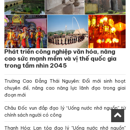
Phát triển công nghiệp văn hóa, nâng
cao sức mạnh mềm và vị thế quốc gia
trong tầm nhìn 2045
Trường Cao Đẳng Thái Nguyên: Đổi mới sinh hoạt
chuyên đề, nâng cao năng lực lãnh đạo trong giai
đoạn mới
Châu Đốc vun đắp đạo lý “Uống nước nhớ nguồn” từ
chính sách người có công
Thanh Hóa: Lan tỏa đạo lý "Uống nước nhớ nguồn"