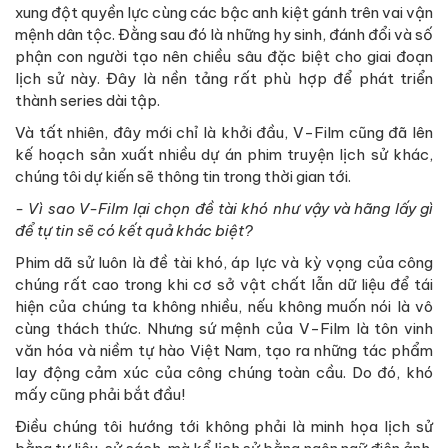
xung đột quyền lực cùng các bậc anh kiệt gánh trên vai vận
mệnh dân tộc. Đằng sau đó là những hy sinh, đánh đổi và số
phận con người tạo nên chiều sâu đặc biệt cho giai đoạn
lịch sử này. Đây là nền tảng rất phù hợp để phát triển
thành series dài tập.
Và tất nhiên, đây mới chỉ là khởi đầu, V-Film cũng đã lên
kế hoạch sản xuất nhiều dự án phim truyện lịch sử khác,
chúng tôi dự kiến sẽ thông tin trong thời gian tới.
- Vì sao V-Film lại chọn đề tài khó như vậy và hãng lấy gì
để tự tin sẽ có kết quả khác biệt?
Phim dã sử luôn là đề tài khó, áp lực và kỳ vọng của công
chúng rất cao trong khi cơ sở vật chất lẫn dữ liệu để tái
hiện của chúng ta không nhiều, nếu không muốn nói là vô
cùng thách thức. Nhưng sứ mệnh của V-Film là tôn vinh
văn hóa và niềm tự hào Việt Nam, tạo ra những tác phẩm
lay động cảm xúc của công chúng toàn cầu. Do đó, khó
mấy cũng phải bắt đầu!
Điều chúng tôi hướng tới không phải là minh họa lịch sử