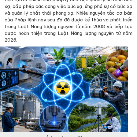
xạ, cấp phép các công việc bức xạ, ứng phó sự cố bức xạ
và quản lý chất thải phóng xạ. Nhiều nguyên tắc cơ bản
của Pháp lệnh này sau đó đã được kế thừa và phát triển
trong Luật Năng lượng nguyên tử năm 2008 và tiếp tục
được hoàn thiện trong Luật Năng lượng nguyên tử năm
2025.