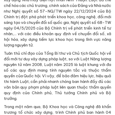
chế hóa các chủ trương, chính sách của Đảng và Nhà nước
như Nghị quyết số 57-NQ/TW ngày 22/12/2024 của Bộ
Chính trị đột phá phát triển khoa học, công nghệ, đổi mới
sáng tạo và chuyển đổi số quốc gia, Nghị quyết số 68-TW
ngày 04/5/2025 của Bộ Chính trị về phát triển kinh tế tư
nhân,… với các điều khoản quy định về chuyển đổi số, xã
hội hóa, xây dựng tiềm lực khoa học trong lĩnh vực năng
lượng nguyên tử.
Tuân thủ chỉ đạo của Tổng Bí thư và Chủ tịch Quốc hội về
đổi mới tư duy xây dựng pháp luật, so với Luật Năng lượng
nguyên tử năm 2008, Luật năm 2025 là luật khung với đa
số các quy định mang tính nguyên tắc và thuộc thẩm
quyền của Quốc hội. Vì vậy, để bảo đảm hiệu lực, hiệu quả
thi hành Luật, cần phải nhanh chóng ban hành đầy đủ các
văn bản quy phạm pháp luật liên quan thuộc thẩm quyền
quy định của Chính phủ, Thủ tướng Chính phủ và Bộ
trưởng.
Trong một năm qua, Bộ Khoa học và Công nghệ đã khẩn
trương tổ chức xây dựng, trình Chính phủ ban hành 04