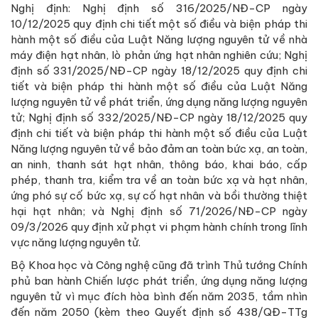
Nghị định: Nghị định số 316/2025/NĐ-CP ngày
10/12/2025 quy định chi tiết một số điều và biện pháp thi
hành một số điều của Luật Năng lượng nguyên tử về nhà
máy điện hạt nhân, lò phản ứng hạt nhân nghiên cứu; Nghị
định số 331/2025/NĐ-CP ngày 18/12/2025 quy định chi
tiết và biện pháp thi hành một số điều của Luật Năng
lượng nguyên tử về phát triển, ứng dụng năng lượng nguyên
tử; Nghị định số 332/2025/NĐ-CP ngày 18/12/2025 quy
định chi tiết và biện pháp thi hành một số điều của Luật
Năng lượng nguyên tử về bảo đảm an toàn bức xạ, an toàn,
an ninh, thanh sát hạt nhân, thông báo, khai báo, cấp
phép, thanh tra, kiểm tra về an toàn bức xạ và hạt nhân,
ứng phó sự cố bức xạ, sự cố hạt nhân và bồi thường thiệt
hại hạt nhân; và Nghị định số 71/2026/NĐ-CP ngày
09/3/2026 quy định xử phạt vi phạm hành chính trong lĩnh
vực năng lượng nguyên tử.
Bộ Khoa học và Công nghệ cũng đã trình Thủ tướng Chính
phủ ban hành Chiến lược phát triển, ứng dụng năng lượng
nguyên tử vì mục đích hòa bình đến năm 2035, tầm nhìn
đến năm 2050 (kèm theo Quyết định số 438/QĐ-TTg