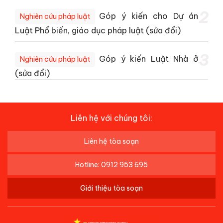
2
Góp ý kiến cho Dự án
Nghiên cứu pháp luật
Luật Phổ biến, giáo dục pháp luật (sửa đổi)
3
Góp ý kiến Luật Nhà ở
Nghiên cứu pháp luật
(sửa đổi)
Liên hệ với chúng tôi:
Liên hệ tòa soạn
Hotline: 0912 953 695
Giới thiệu tòa soạn