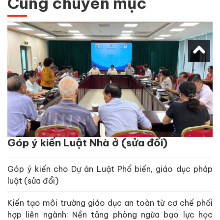
Cùng chuyên mục
Góp ý kiến Luật Nhà ở (sửa đổi)
Góp ý kiến cho Dự án Luật Phổ biến, giáo dục pháp
luật (sửa đổi)
Kiến tạo môi trường giáo dục an toàn từ cơ chế phối
hợp liên ngành: Nền tảng phòng ngừa bạo lực học