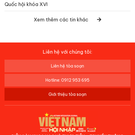
Quốc hội khóa XVI
Xem thêm các tin khác
Liên hệ với chúng tôi:
Liên hệ tòa soạn
Hotline: 0912 953 695
Giới thiệu tòa soạn