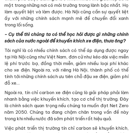
một trong những nơi có môi trường trong lành bậc nhất. Họ
làm quyết liệt và làm được. Hà Nội cũng cần sự quyết liệt
ấy với những chính sách mạnh mẽ để chuyển đổi xanh
trong lối sống.
- Cụ thể thì chúng ta có thể học hỏi được gì những chính
sách của nước ngoài để khuyến khích xe điện, thưa ông?
Tôi nghĩ là có nhiều chính sách có thể áp dụng được ngay
tại Hà Nội cũng như Việt Nam, đơn cử như kéo dài việc miễn
lệ phí trước bạ, đồng thời miễn, giảm nhiều loại phí khác
cho xe điện. Ngoài ra, với riêng Hà Nội, thành phố có thể
tính tới những chính sách ưu tiên chỗ đậu xe điện, giảm phí
đỗ xe…
Ngoài ra, tín chỉ carbon xe điện cũng là giải pháp phải làm
nhanh bằng việc khuyến khích, tạo cơ chế thị trường. Đây
là chính sách quan trọng nếu chúng ta muốn đạt Net Zero
năm 2050. Chúng ta đang chậm chân trong vấn đề này
trong khi nhiều nước đã sớm phát triển rất hiệu quả.
Việc phát triển thị trường tín chỉ carbon sẽ khuyến khích,