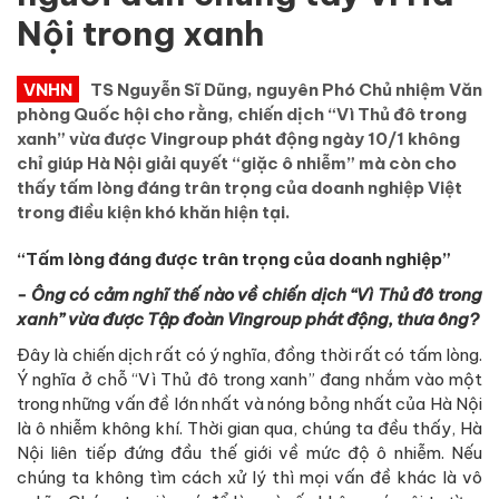
Nội trong xanh
VNHN
TS Nguyễn Sĩ Dũng, nguyên Phó Chủ nhiệm Văn
phòng Quốc hội cho rằng, chiến dịch “Vì Thủ đô trong
xanh” vừa được Vingroup phát động ngày 10/1 không
chỉ giúp Hà Nội giải quyết “giặc ô nhiễm” mà còn cho
thấy tấm lòng đáng trân trọng của doanh nghiệp Việt
trong điều kiện khó khăn hiện tại.
“Tấm lòng đáng được trân trọng của doanh nghiệp”
- Ông có cảm nghĩ thế nào về chiến dịch “Vì Thủ đô trong
xanh” vừa được Tập đoàn Vingroup phát động, thưa ông?
Đây là chiến dịch rất có ý nghĩa, đồng thời rất có tấm lòng.
Ý nghĩa ở chỗ “Vì Thủ đô trong xanh” đang nhắm vào một
trong những vấn đề lớn nhất và nóng bỏng nhất của Hà Nội
là ô nhiễm không khí. Thời gian qua, chúng ta đều thấy, Hà
Nội liên tiếp đứng đầu thế giới về mức độ ô nhiễm. Nếu
chúng ta không tìm cách xử lý thì mọi vấn đề khác là vô