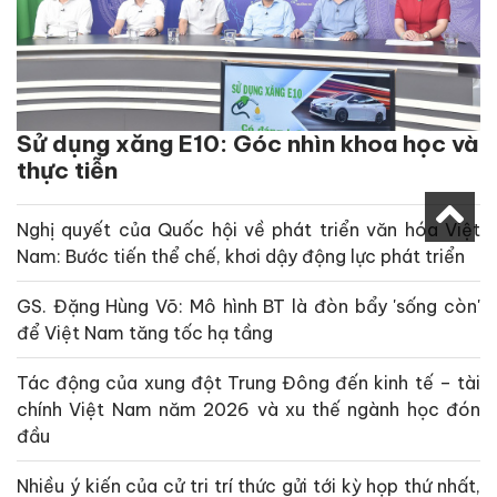
Sử dụng xăng E10: Góc nhìn khoa học và
thực tiễn
Nghị quyết của Quốc hội về phát triển văn hóa Việt
Nam: Bước tiến thể chế, khơi dậy động lực phát triển
GS. Đặng Hùng Võ: Mô hình BT là đòn bẩy 'sống còn'
để Việt Nam tăng tốc hạ tầng
Tác động của xung đột Trung Đông đến kinh tế – tài
chính Việt Nam năm 2026 và xu thế ngành học đón
đầu
Nhiều ý kiến của cử tri trí thức gửi tới kỳ họp thứ nhất,