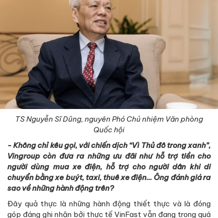
TS Nguyễn Sĩ Dũng, nguyên Phó Chủ nhiệm Văn phòng
Quốc hội
- Không chỉ kêu gọi, với chiến dịch “Vì Thủ đô trong xanh”,
Vingroup còn đưa ra những ưu đãi như hỗ trợ tiền cho
người dùng mua xe điện, hỗ trợ cho người dân khi di
chuyển bằng xe buýt, taxi, thuê xe điện… Ông đánh giá ra
sao về những hành động trên?
Đây quả thực là những hành động thiết thực và là đóng
góp đáng ghi nhận bởi thực tế VinFast vẫn đang trong quá