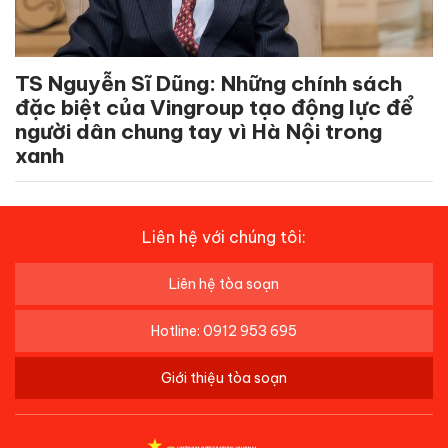
TS Nguyễn Sĩ Dũng: Những chính sách
đặc biệt của Vingroup tạo động lực để
người dân chung tay vì Hà Nội trong
xanh
Liên hệ với chúng tôi:
Liên hệ tòa soạn
Hotline: 0912 953 695
Giới thiệu tòa soạn