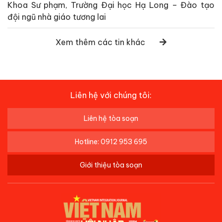
Khoa Sư phạm, Trường Đại học Hạ Long – Đào tạo
đội ngũ nhà giáo tương lai
Xem thêm các tin khác
Liên hệ với chúng tôi:
Liên hệ tòa soạn
Hotline: 0912 953 695
Giới thiệu tòa soạn