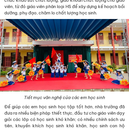
chức khảo sát chất lượng, giao khoán chất lượng cho giáo
viên, từ đó giáo viên phân loại HS để xây dựng kế hoạch bồi
dưỡng, phụ đạo, chăm lo chất lượng học sinh.
Tiết mục văn nghệ của các em học sinh
Để giúp các em học sinh học tập tốt hơn, nhà trường đã
đưa ra nhiều biện pháp thiết thực, đầu tư cho giáo viên dạy
giỏi các lớp có học sinh khó khăn; có nhiều chính sách ưu
tiên, khuyến khích học sinh khó khăn, học sinh con hộ