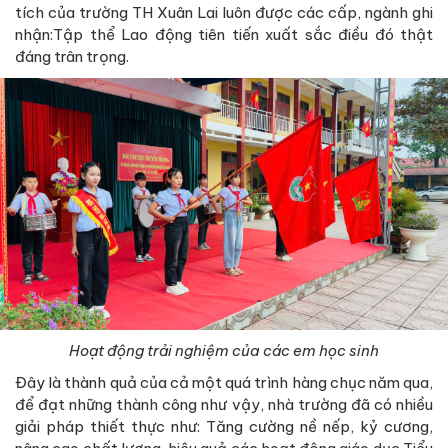
tích của trường TH Xuân Lai luôn được các cấp, ngành ghi
nhận:Tập thể Lao động tiên tiến xuất sắc điều đó thật
đáng trân trọng.
Hoạt động trải nghiệm của các em học sinh
Đây là thành quả của cả một quá trình hàng chục năm qua,
để đạt những thành công như vậy, nhà trường đã có nhiều
giải pháp thiết thực như: Tăng cường nề nếp, kỷ cương,