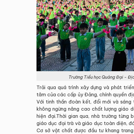
Trường Tiểu học Quảng Đại - Địa 
Trải qua quá trình xây dựng và phát tri
tâm của các cấp ủy Đảng, chính quyền đị
Với tinh thần đoàn kết, đổi mới và sáng 
không ngừng nâng cao chất lượng giáo dụ
hiện đại.Thời gian qua, nhà trường từng
giáo dục đại trà và giáo dục toàn diện, đ
Cơ sở vật chất được đầu tư khang trang