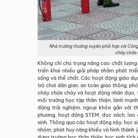
Nhà trường thường xuyên phối hợp với Công
cháy chữa 
Không chỉ chú trọng nâng cao chất lượng
triển khai nhiều giải pháp nhằm phát tri
sống và thể chất. Các hoạt động giáo dục
trò chơi dân gian, an toàn giao thông, p
cháy chữa cháy và hoạt động nhân đạo, t
môi trường học tập thân thiện, lành mạn
động trải nghiệm, ngoại khóa gắn với th
phương, hoạt động STEM, đọc sách, lao 
sinh. Thông qua các hoạt động này, học si
nhóm, phát huy năng khiếu và hình thành 
dựng trường học thân thiện, học sinh tích