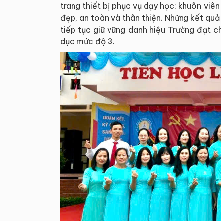
trang thiết bị phục vụ dạy học; khuôn vi
đẹp, an toàn và thân thiện. Những kết qu
tiếp tục giữ vững danh hiệu Trường đạt 
dục mức độ 3.