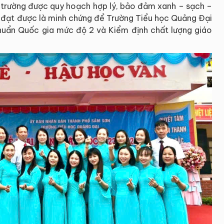
ên trường được quy hoạch hợp lý, bảo đảm xanh – sạch –
ả đạt được là minh chứng để Trường Tiểu học Quảng Đại
chuẩn Quốc gia mức độ 2 và Kiểm định chất lượng giáo