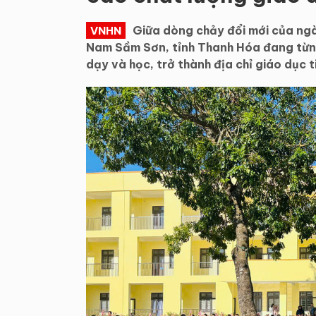
Giữa dòng chảy đổi mới của ng
VNHN
Nam Sầm Sơn, tỉnh Thanh Hóa đang từng
dạy và học, trở thành địa chỉ giáo dục t