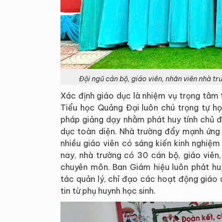
Đội ngũ cán bộ, giáo viên, nhân viên nhà trư
Xác định giáo dục là nhiệm vụ trọng tâm t
Tiểu học Quảng Đại luôn chú trọng tự họ
pháp giảng dạy nhằm phát huy tính chủ đ
dục toàn diện. Nhà trường đẩy mạnh ứng 
nhiều giáo viên có sáng kiến kinh nghiệm
nay, nhà trường có 30 cán bộ, giáo viên
chuyên môn. Ban Giám hiệu luôn phát huy
tác quản lý, chỉ đạo các hoạt động giáo
tin từ phụ huynh học sinh.