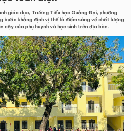
ành giáo dục, Trường Tiểu học Quảng Đại, phường
 bước khẳng định vị thế là điểm sáng về chất lượng
in cậy của phụ huynh và học sinh trên địa bàn.