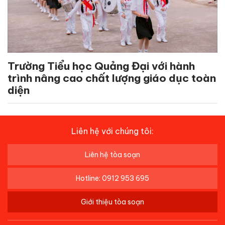
Trường Tiểu học Quảng Đại với hành
trình nâng cao chất lượng giáo dục toàn
diện
Liên hệ với chúng tôi:
Liên hệ tòa soạn
Hotline: 0912 953 695
Giới thiệu tòa soạn