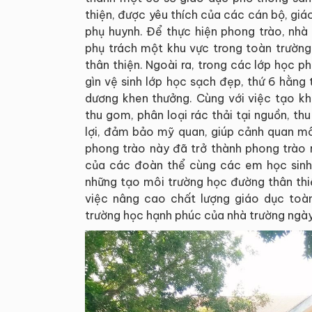
thiện, được yêu thích của các cán bộ, gi
phụ huynh. Để thực hiện phong trào, nhà
phụ trách một khu vực trong toàn trườn
thân thiện. Ngoài ra, trong các lớp học ph
gìn vệ sinh lớp học sạch đẹp, thứ 6 hằng 
dương khen thưởng. Cùng với việc tạo kh
thu gom, phân loại rác thải tại nguồn, th
lợi, đảm bảo mỹ quan, giúp cảnh quan mô
phong trào này đã trở thành phong trào 
của các đoàn thể cùng các em học sinh v
những tạo môi trường học đường thân thi
việc nâng cao chất lượng giáo dục toà
trường học hạnh phúc của nhà trường ngày