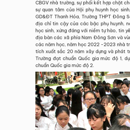
CBGV nhà trường, sự phối kết hợp chặt ch
sự quan tâm của Hội phụ huynh học sinh
GD&ĐT Thanh Hóa, Trường THPT Đông Sơn
địa chỉ tin cậy của các bậc phụ huynh,
học sinh, xứng đáng với niềm tự hào, tin 
địa bàn các xã phía Nam Đông Sơn và vùn
các năm học, năm học 2022 -2023 nhà tr
tích xuất sắc 20 năm xây dựng và phát t
Trường đạt chuẩn Quốc gia mức độ 1, d
chuẩn Quốc gia mức độ 2.