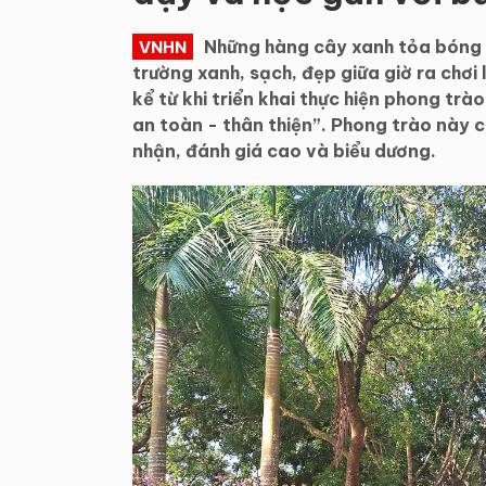
Những hàng cây xanh tỏa bóng m
VNHN
trường xanh, sạch, đẹp giữa giờ ra chơ
kể từ khi triển khai thực hiện phong tr
an toàn - thân thiện”. Phong trào này 
nhận, đánh giá cao và biểu dương.