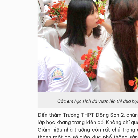
Các em học sinh đã vươn lên thi đua học
Đến thăm Trường THPT Đông Sơn 2, chúng 
lớp học khang trang kiên cố. Không chỉ q
Giám hiệu nhà trường còn rất chú trọng 
thành một cơ sở giáo dục phổ thông sán