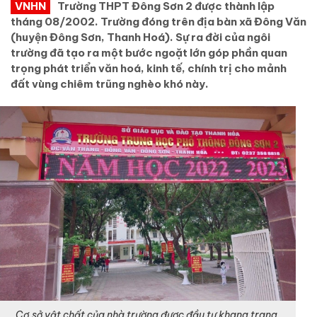
VNHN
Trường THPT Đông Sơn 2 được thành lập
tháng 08/2002. Trường đóng trên địa bàn xã Đông Văn
(huyện Đông Sơn, Thanh Hoá). Sự ra đời của ngôi
trường đã tạo ra một bước ngoặt lớn góp phần quan
trọng phát triển văn hoá, kinh tế, chính trị cho mảnh
đất vùng chiêm trũng nghèo khó này.
Cơ sở vật chất của nhà trường được đầu tư khang trang.