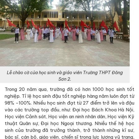
Lễ chào cờ của học sinh và giáo viên Trường THPT Đông
Sơn 2.
Trong 20 năm qua, trường đã có hơn 1000 học sinh tốt
nghiệp. Tỉ lệ học sinh đậu tốt nghiệp hàng năm luôn đạt từ
98% -100%. Nhiều học sinh đạt từ 27 điểm trở lên và đậu
vào các trường top đầu, như: Đại học Bách Khoa Hà Nội,
Học viện Cảnh sát, Học viện an ninh nhân dân, Học viện Kỹ
thuật Quân sự, Đại học Ngoại thương. Nhiều thế hệ học
sinh của trường đã trưởng thành, trở thành những kĩ sư,
bác sĩ, cán bộ, giáo viên, chiến sĩ trong lực lượng vũ trang,