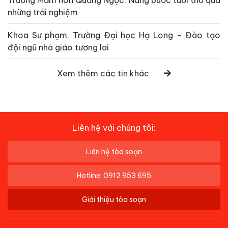
những trải nghiệm
Khoa Sư phạm, Trường Đại học Hạ Long – Đào tạo
đội ngũ nhà giáo tương lai
Xem thêm các tin khác
Liên hệ với chúng tôi:
Liên hệ tòa soạn
Hotline: 0912 953 695
Giới thiệu tòa soạn