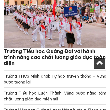
Trường Tiểu học Quảng Đại với hành
trình nâng cao chất lượng giáo dục toàn
diện
Trường THCS Minh Khai: Tự hào truyền thống - Vững
bước tương lai
Trường Tiểu học Luận Thành: Vững bước nâng tầm
chất lượng giáo dục miền núi
Trường Mầm non Quảng Ngọc: Nâng bước tuổi thơ qua