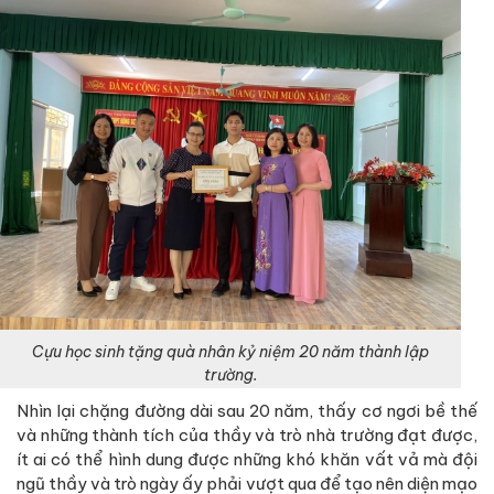
Cựu học sinh tặng quà nhân kỷ niệm 20 năm thành lập
trường.
Nhìn lại chặng đường dài sau 20 năm, thấy cơ ngơi bề thế
và những thành tích của thầy và trò nhà trường đạt được,
ít ai có thể hình dung được những khó khăn vất vả mà đội
ngũ thầy và trò ngày ấy phải vượt qua để tạo nên diện mạo