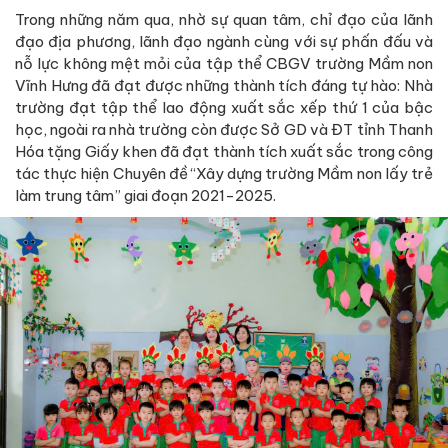
Trong những năm qua, nhờ sự quan tâm, chỉ đạo của lãnh
đạo địa phương, lãnh đạo ngành cùng với sự phấn đấu và
nỗ lực không mệt mỏi của tập thể CBGV trường Mầm non
Vĩnh Hưng đã đạt được những thành tích đáng tự hào: Nhà
trường đạt tập thể lao động xuất sắc xếp thứ 1 của bậc
học, ngoài ra nhà trường còn được Sở GD và ĐT tỉnh Thanh
Hóa tặng Giấy khen đã đạt thành tích xuất sắc trong công
tác thực hiện Chuyên đề “Xây dựng trường Mầm non lấy trẻ
làm trung tâm” giai đoạn 2021-2025.