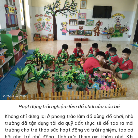
Hoạt động trải nghiệm làm đồ chơi của các bé
Không chỉ dừng lại ở phong trào làm đồ dùng đồ chơi, nhà
trường đã tận dụng tối đa quỹ đất thực tế để tạo ra môi
trường cho trẻ thỏa sức hoạt động và trải nghiệm, tạo cơ
hội cho trẻ chủ động, tích cực tham gia khám phá. Khi