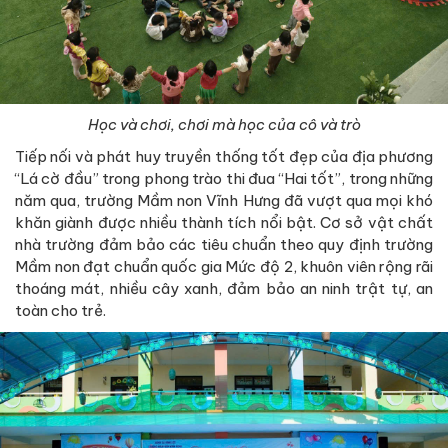
Học và chơi, chơi mà học của cô và trò
Tiếp nối và phát huy truyền thống tốt đẹp của địa phương
“Lá cờ đầu” trong phong trào thi đua “Hai tốt”, trong những
năm qua, trường Mầm non Vĩnh Hưng đã vượt qua mọi khó
khăn giành được nhiều thành tích nổi bật. Cơ sở vật chất
nhà trường đảm bảo các tiêu chuẩn theo quy định trường
Mầm non đạt chuẩn quốc gia Mức độ 2, khuôn viên rộng rãi
thoáng mát, nhiều cây xanh, đảm bảo an ninh trật tự, an
toàn cho trẻ.