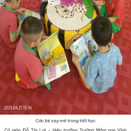
Các bé say mê trong tiết học
Cô giáo Đỗ Thị Lợi - Hiệu trưởng Trường Mầm non Vĩnh