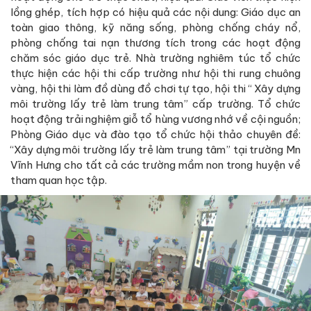
lồng ghép, tích hợp có hiệu quả các nội dung: Giáo dục an
toàn giao thông, kỹ năng sống, phòng chống cháy nổ,
phòng chống tai nạn thương tích trong các hoạt động
chăm sóc giáo dục trẻ. Nhà trường nghiêm túc tổ chức
thực hiện các hội thi cấp trường như hội thi rung chuông
vàng, hội thi làm đồ dùng đồ chơi tự tạo, hội thi “ Xây dựng
môi trường lấy trẻ làm trung tâm” cấp trường. Tổ chức
hoạt động trải nghiệm giỗ tổ hùng vương nhớ về cội nguồn;
Phòng Giáo dục và đào tạo tổ chức hội thảo chuyên đề:
“Xây dựng môi trường lấy trẻ làm trung tâm” tại trường Mn
Vĩnh Hưng cho tất cả các trường mầm non trong huyện về
tham quan học tập.