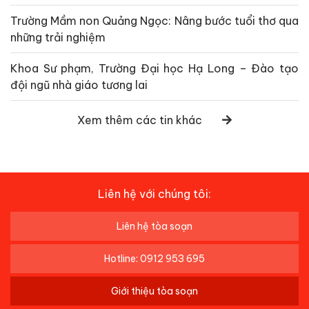
Trường Mầm non Quảng Ngọc: Nâng bước tuổi thơ qua
những trải nghiệm
Khoa Sư phạm, Trường Đại học Hạ Long – Đào tạo
đội ngũ nhà giáo tương lai
Xem thêm các tin khác
Liên hệ với chúng tôi:
Liên hệ tòa soạn
Hotline: 0912 953 695
Giới thiệu tòa soạn