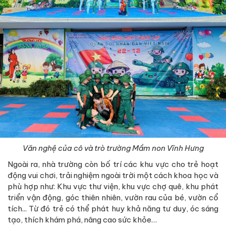
Văn nghệ của cô và trò trường Mầm non Vĩnh Hưng
Ngoài ra, nhà trường còn bố trí các khu vực cho trẻ hoạt
động vui chơi, trải nghiệm ngoài trời một cách khoa học và
phù hợp như: Khu vực thư viện, khu vực chợ quê, khu phát
triển vận động, góc thiên nhiên, vườn rau của bé, vườn cổ
tích... Từ đó trẻ có thể phát huy khả năng tư duy, óc sáng
tạo, thích khám phá, nâng cao sức khỏe…