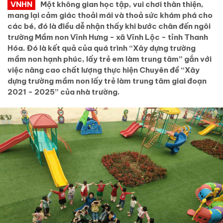
VNHN
Một không gian học tập, vui chơi thân thiện,
mang lại cảm giác thoải mái và thoả sức khám phá cho
các bé, đó là điều dễ nhận thấy khi bước chân đến ngôi
trường Mầm non Vĩnh Hưng - xã Vĩnh Lộc - tỉnh Thanh
Hóa. Đó là kết quả của quá trình “Xây dựng trường
mầm non hạnh phúc, lấy trẻ em làm trung tâm” gắn với
việc nâng cao chất lượng thực hiện Chuyên đề “Xây
dựng trường mầm non lấy trẻ làm trung tâm giai đoạn
2021 - 2025” của nhà trường.