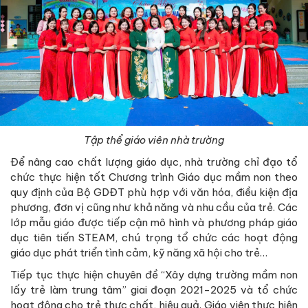
Tập thể giáo viên nhà trường
Để nâng cao chất lượng giáo dục, nhà trường chỉ đạo tổ
chức thực hiện tốt Chương trình Giáo dục mầm non theo
quy định của Bộ GDĐT phù hợp với văn hóa, điều kiện địa
phương, đơn vị cũng như khả năng và nhu cầu của trẻ. Các
lớp mẫu giáo được tiếp cận mô hình và phương pháp giáo
dục tiên tiến STEAM, chú trọng tổ chức các hoạt động
giáo dục phát triển tình cảm, kỹ năng xã hội cho trẻ…
Tiếp tục thực hiện chuyên đề “Xây dựng trường mầm non
lấy trẻ làm trung tâm” giai đoạn 2021-2025 và tổ chức
hoạt động cho trẻ thực chất, hiệu quả. Giáo viên thực hiện