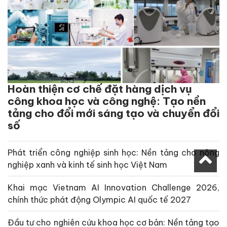
Hoàn thiện cơ chế đặt hàng dịch vụ
công khoa học và công nghệ: Tạo nền
tảng cho đổi mới sáng tạo và chuyển đổi
số
Phát triển công nghiệp sinh học: Nền tảng cho nông
nghiệp xanh và kinh tế sinh học Việt Nam
Khai mạc Vietnam AI Innovation Challenge 2026,
chính thức phát động Olympic AI quốc tế 2027
Đầu tư cho nghiên cứu khoa học cơ bản: Nền tảng tạo