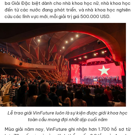
ba Giải Đặc biệt dành cho nhà khoa học nữ, nhà khoa học
đến từ các nước đang phát triển, và nhà khoa học nghiên
cứu các lĩnh vực mới, mỗi giải trị giá 500.000 USD.
Lễ trao giải VinFuture luôn là sự kiện được giới khoa học
toàn cầu mong đợi nhất dịp cuối năm
Mùa giải năm nay, VinFuture ghi nhận hơn 1.700 hồ sơ từ