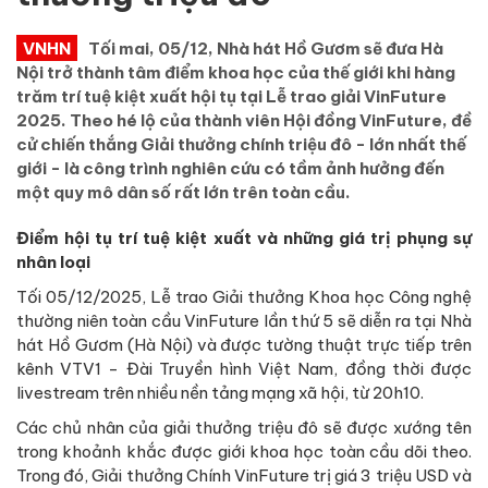
VNHN
Tối mai, 05/12, Nhà hát Hồ Gươm sẽ đưa Hà
Nội trở thành tâm điểm khoa học của thế giới khi hàng
trăm trí tuệ kiệt xuất hội tụ tại Lễ trao giải VinFuture
2025. Theo hé lộ của thành viên Hội đồng VinFuture, đề
cử chiến thắng Giải thưởng chính triệu đô - lớn nhất thế
giới - là công trình nghiên cứu có tầm ảnh hưởng đến
một quy mô dân số rất lớn trên toàn cầu.
Điểm hội tụ trí tuệ kiệt xuất và những giá trị phụng sự
nhân loại
Tối 05/12/2025, Lễ trao Giải thưởng Khoa học Công nghệ
thường niên toàn cầu VinFuture lần thứ 5 sẽ diễn ra tại Nhà
hát Hồ Gươm (Hà Nội) và được tường thuật trực tiếp trên
kênh VTV1 - Đài Truyền hình Việt Nam, đồng thời được
livestream trên nhiều nền tảng mạng xã hội, từ 20h10.
Các chủ nhân của giải thưởng triệu đô sẽ được xướng tên
trong khoảnh khắc được giới khoa học toàn cầu dõi theo.
Trong đó, Giải thưởng Chính VinFuture trị giá 3 triệu USD và