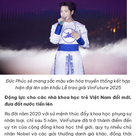
Đức Phúc sẽ mang sắc màu văn hóa truyền thống kết hợp
hiện đại lên sân khấu Lễ trao giải VinFuture 2025
Động lực cho các nhà khoa học trẻ Việt Nam đổi mới,
đưa đất nước tiến lên
Ra đời năm 2020 với sứ mệnh thúc đẩy khoa học phụng sự
nhân loại, chỉ sau 5 năm, VinFuture đã trở thành điểm đến
uy tín của cộng đồng khoa học thế giới, quy tụ nhiều chủ
nhân Nobel và các giải thưởng danh giá khác, đồng thời