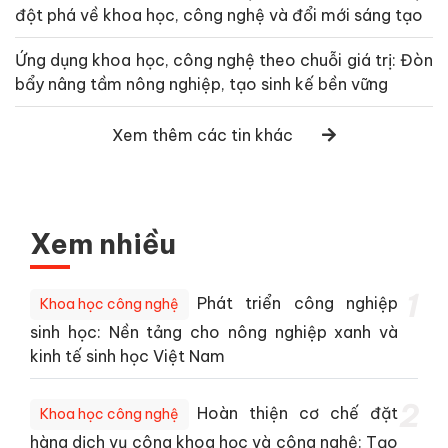
đột phá về khoa học, công nghệ và đổi mới sáng tạo
Ứng dụng khoa học, công nghệ theo chuỗi giá trị: Đòn
bẩy nâng tầm nông nghiệp, tạo sinh kế bền vững
Xem thêm các tin khác
Xem nhiều
1
Phát triển công nghiệp
Khoa học công nghệ
sinh học: Nền tảng cho nông nghiệp xanh và
kinh tế sinh học Việt Nam
2
Hoàn thiện cơ chế đặt
Khoa học công nghệ
hàng dịch vụ công khoa học và công nghệ: Tạo