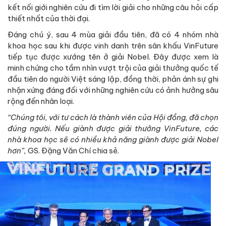
kết nối giới nghiên cứu đi tìm lời giải cho những câu hỏi cấp
thiết nhất của thời đại.
Đáng chú ý, sau 4 mùa giải đầu tiên, đã có 4 nhóm nhà
khoa học sau khi được vinh danh trên sân khấu VinFuture
tiếp tục được xướng tên ở giải Nobel. Đây được xem là
minh chứng cho tầm nhìn vượt trội của giải thưởng quốc tế
đầu tiên do người Việt sáng lập, đồng thời, phản ánh sự ghi
nhận xứng đáng đối với những nghiên cứu có ảnh hưởng sâu
rộng đến nhân loại.
“Chúng tôi, với tư cách là thành viên của Hội đồng, đã chọn
đúng người. Nếu giành được giải thưởng VinFuture, các
nhà khoa học sẽ có nhiều khả năng giành được giải Nobel
hơn”,
GS. Đặng Văn Chí chia sẻ.