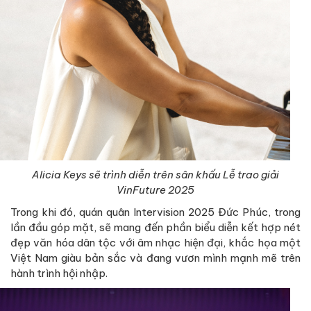
Alicia Keys sẽ trình diễn trên sân khấu Lễ trao giải
VinFuture 2025
Trong khi đó, quán quân Intervision 2025 Đức Phúc, trong
lần đầu góp mặt, sẽ mang đến phần biểu diễn kết hợp nét
đẹp văn hóa dân tộc với âm nhạc hiện đại, khắc họa một
Việt Nam giàu bản sắc và đang vươn mình mạnh mẽ trên
hành trình hội nhập.