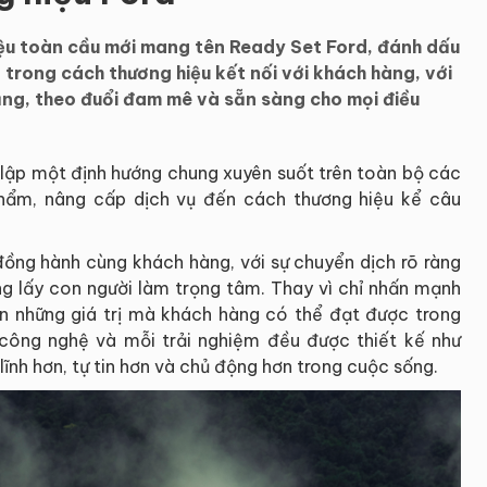
 hiệu toàn cầu mới mang tên Ready Set Ford, đánh dấu
trong cách thương hiệu kết nối với khách hàng, với
năng, theo đuổi đam mê và sẵn sàng cho mọi điều
t lập một định hướng chung xuyên suốt trên toàn bộ các
 phẩm, nâng cấp dịch vụ đến cách thương hiệu kể câu
 đồng hành cùng khách hàng, với sự chuyển dịch rõ ràng
ng lấy con người làm trọng tâm. Thay vì chỉ nhấn mạnh
n những giá trị mà khách hàng có thể đạt được trong
 công nghệ và mỗi trải nghiệm đều được thiết kế như
ĩnh hơn, tự tin hơn và chủ động hơn trong cuộc sống.