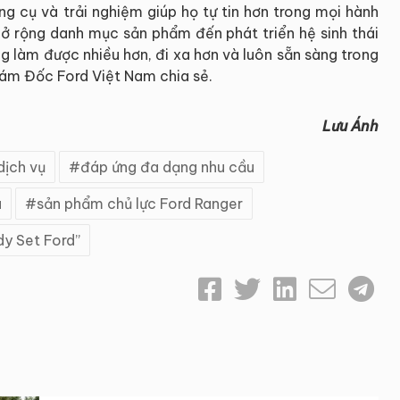
 cụ và trải nghiệm giúp họ tự tin hơn trong mọi hành
mở rộng danh mục sản phẩm đến phát triển hệ sinh thái
g làm được nhiều hơn, đi xa hơn và luôn sẵn sàng trong
iám Đốc Ford Việt Nam chia sẻ.
Lưu Ánh
dịch vụ
đáp ứng đa dạng nhu cầu
u
sản phẩm chủ lực Ford Ranger
dy Set Ford”