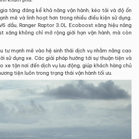
 gia tăng đáng kể khả năng vận hành, kéo tải và độ ổn
mạnh mẽ và linh hoạt hơn trong nhiều điều kiện sử dụng.
 V6 dầu, Ranger Raptor 3.0L Ecoboost xăng hiệu năng
t xăng không chỉ mở rộng giới hạn vận hành, mà còn
ầu tư mạnh mẽ vào hệ sinh thái dịch vụ nhằm nâng cao
i sử dụng xe. Các giải pháp hướng tới sự thuận tiện và
ao xe tận nơi đến dịch vụ lưu động, giúp khách hàng chủ
ơng tiện luôn trong trạng thái vận hành tối ưu.