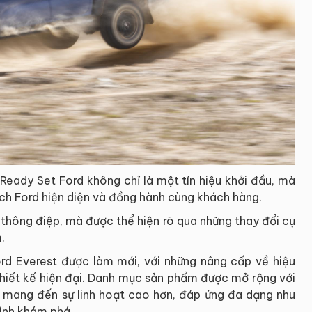
Ready Set Ford không chỉ là một tín hiệu khởi đầu, mà
ách Ford hiện diện và đồng hành cùng khách hàng.
ở thông điệp, mà được thể hiện rõ qua những thay đổi cụ
.
rd Everest được làm mới, với những nâng cấp về hiệu
thiết kế hiện đại. Danh mục sản phẩm được mở rộng với
, mang đến sự linh hoạt cao hơn, đáp ứng đa dạng nhu
rình khám phá.