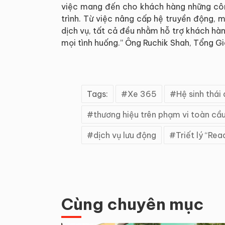
việc mang đến cho khách hàng những công
trình. Từ việc nâng cấp hệ truyền động, 
dịch vụ, tất cả đều nhằm hỗ trợ khách hàn
mọi tình huống.” Ông Ruchik Shah, Tổng G
Tags:
Xe 365
Hệ sinh thái 
thương hiệu trên phạm vi toàn cầ
dịch vụ lưu động
Triết lý “Rea
Cùng chuyên mục