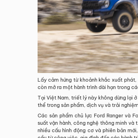
Lấy cảm hứng từ khoảnh khắc xuất phát, 
còn mở ra một hành trình dài hạn trong c
Tại Việt Nam, triết lý này không dừng lại 
thể trong sản phẩm, dịch vụ và trải nghiệm
Các sản phẩm chủ lực Ford Ranger và Fo
suất vận hành, công nghệ thông minh và 
nhiều cấu hình động cơ và phiên bản mới
cầu từ công việc, gia đình đến các hành t