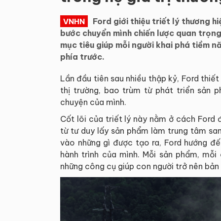
Ford giới thiệu triết lý thương
VNHN
bước chuyển mình chiến lược quan trọng 
mục tiêu giúp mỗi người khai phá tiềm 
phía trước.
Lần đầu tiên sau nhiều thập kỷ, Ford thiế
thị trường, bao trùm từ phát triển sản
chuyện của mình.
Cốt lõi của triết lý này nằm ở cách Ford
từ tư duy lấy sản phẩm làm trung tâm sa
vào những gì được tạo ra, Ford hướng đế
hành trình của mình. Mỗi sản phẩm, mỗi
những công cụ giúp con người trở nên bản l