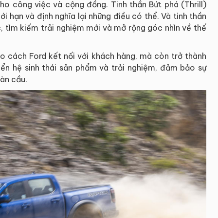
cho công việc và cộng đồng. Tinh thần Bứt phá (Thrill)
i hạn và định nghĩa lại những điều có thể. Và tinh thần
 tìm kiếm trải nghiệm mới và mở rộng góc nhìn về thế
ho cách Ford kết nối với khách hàng, mà còn trở thành
riển hệ sinh thái sản phẩm và trải nghiệm, đảm bảo sự
oàn cầu.