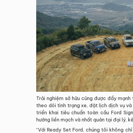
Trải nghiệm sở hữu cũng được đẩy mạnh 
theo dõi tình trạng xe, đặt lịch dịch vụ và
triển khai tiêu chuẩn toàn cầu Ford Sig
hướng liền mạch và nhất quán tại đại lý, kế
“Với Ready Set Ford, chúng tôi không ch