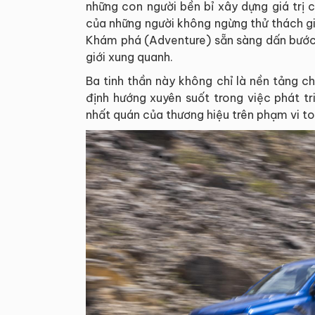
những con người bền bỉ xây dựng giá trị 
của những người không ngừng thử thách giớ
Khám phá (Adventure) sẵn sàng dấn bước,
giới xung quanh.
Ba tinh thần này không chỉ là nền tảng c
định hướng xuyên suốt trong việc phát t
nhất quán của thương hiệu trên phạm vi t