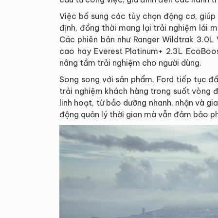
Việc bổ sung các tùy chọn động cơ, giúp
định, đồng thời mang lại trải nghiệm lái 
Các phiên bản như Ranger Wildtrak 3.0L
cao hay Everest Platinum+ 2.3L EcoBoos
nâng tầm trải nghiệm cho người dùng.
Song song với sản phẩm, Ford tiếp tục đ
trải nghiệm khách hàng trong suốt vòng đờ
linh hoạt, từ bảo dưỡng nhanh, nhận và gi
động quản lý thời gian mà vẫn đảm bảo phư