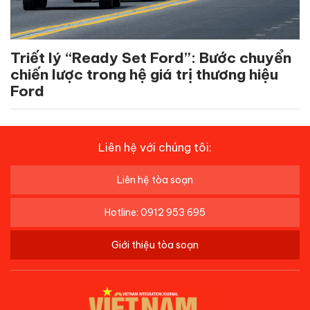
Triết lý “Ready Set Ford”: Bước chuyển
chiến lược trong hệ giá trị thương hiệu
Ford
Liên hệ với chúng tôi:
Liên hệ tòa soạn
Hotline: 0912 953 695
Giới thiệu tòa soạn