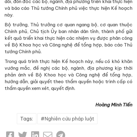
dõi, đôn đốc các bộ, ngành, địa phương triển khai thực hiện
và báo cáo Thủ tướng Chính phủ việc thực hiện Kế hoạch
này.
Bộ trưởng, Thủ trưởng cơ quan ngang bộ, cơ quan thuộc
Chính phủ, Chủ tịch Ủy ban nhân dân tỉnh, thành phố gửi
kết quả triển khai thực hiện các nhiệm vụ được phân công
về Bộ Khoa học và Công nghệ để tổng hợp, báo cáo Thủ
tướng Chính phủ.
Trong quá trình thực hiện Kế hoạch này, nếu có khó khăn
vướng mắc, đề nghị các bộ, ngành, địa phương kịp thời
phản ánh về Bộ Khoa học và Công nghệ để tổng hợp,
hướng dẫn, giải quyết theo thẩm quyền hoặc trình cấp có
thẩm quyền xem xét, quyết định.
Hoàng Minh Tiến
Tags:
Nghiên cứu pháp luật