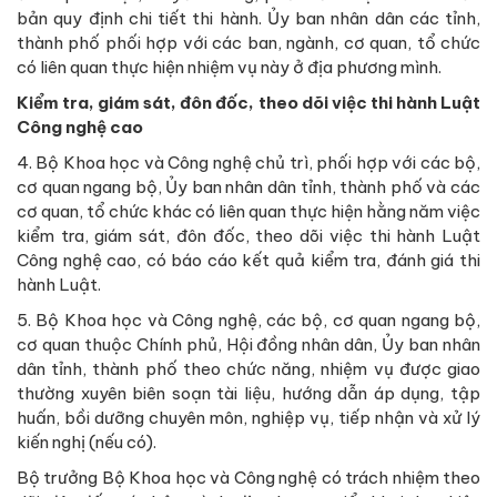
bản quy định chi tiết thi hành. Ủy ban nhân dân các tỉnh,
thành phố phối hợp với các ban, ngành, cơ quan, tổ chức
có liên quan thực hiện nhiệm vụ này ở địa phương mình.
Kiểm tra, giám sát, đôn đốc, theo dõi việc thi hành Luật
Công nghệ cao
4. Bộ Khoa học và Công nghệ chủ trì, phối hợp với các bộ,
cơ quan ngang bộ, Ủy ban nhân dân tỉnh, thành phố và các
cơ quan, tổ chức khác có liên quan thực hiện hằng năm việc
kiểm tra, giám sát, đôn đốc, theo dõi việc thi hành Luật
Công nghệ cao, có báo cáo kết quả kiểm tra, đánh giá thi
hành Luật.
5. Bộ Khoa học và Công nghệ, các bộ, cơ quan ngang bộ,
cơ quan thuộc Chính phủ, Hội đồng nhân dân, Ủy ban nhân
dân tỉnh, thành phố theo chức năng, nhiệm vụ được giao
thường xuyên biên soạn tài liệu, hướng dẫn áp dụng, tập
huấn, bồi dưỡng chuyên môn, nghiệp vụ, tiếp nhận và xử lý
kiến nghị (nếu có).
Bộ trưởng Bộ Khoa học và Công nghệ có trách nhiệm theo