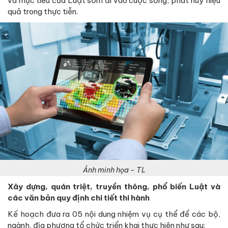
và mục tiêu của Luật sớm đi vào cuộc sống, phát huy hiệu
quả trong thực tiễn.
Ảnh minh họa - TL
Xây dựng, quán triệt, truyền thông, phổ biến Luật và
các văn bản quy định chi tiết thi hành
Kế hoạch đưa ra 05 nội dung nhiệm vụ cụ thể để các bộ,
ngành, địa phương tổ chức triển khai thực hiện như sau: