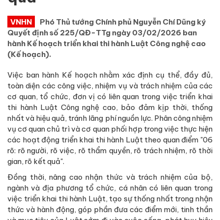
VNHN
Phó Thủ tướng Chính phủ Nguyễn Chí Dũng ký
Quyết định số 225/QĐ-TTg ngày 03/02/2026 ban
hành Kế hoạch triển khai thi hành Luật Công nghệ cao
(Kế hoạch).
Việc ban hành Kế hoạch nhằm xác định cụ thể, đầy đủ,
toàn diện các công việc, nhiệm vụ và trách nhiệm của các
cơ quan, tổ chức, đơn vị có liên quan trong việc triển khai
thi hành Luật Công nghệ cao, bảo đảm kịp thời, thống
nhất và hiệu quả, tránh lãng phí nguồn lực. Phân công nhiệm
vụ cơ quan chủ trì và cơ quan phối hợp trong việc thực hiện
các hoạt động triển khai thi hành Luật theo quan điểm "06
rõ: rõ người, rõ việc, rõ thẩm quyền, rõ trách nhiệm, rõ thời
gian, rõ kết quả".
Đồng thời, nâng cao nhận thức và trách nhiệm của bộ,
ngành và địa phương tổ chức, cá nhân có liên quan trong
việc triển khai thi hành Luật, tạo sự thống nhất trong nhận
thức và hành động, góp phần đưa các điểm mới, tinh thần