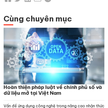
Cùng chuyên mục
Hoàn thiện pháp luật về chính phủ số và
dữ liệu mở tại Việt Nam
Vấn đề ứng dụng công nghệ trong nâng cao nhận thức