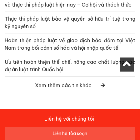
và thực thi pháp luật hiện nay – Cơ hội và thách thức
Thực thi pháp luật bảo vệ quyền sở hữu trí tuệ trong
kỷ nguyên số
Hoàn thiện pháp luật về giao dịch bảo đảm tại Việt
Nam trong bối cảnh số hóa và hội nhập quốc tế
Ưu tiên hoàn thiện thể chế, nâng cao chất lượng các
dự án luật trình Quốc hội
Xem thêm các tin khác
Liên hệ với chúng tôi:
Liên hệ tòa soạn