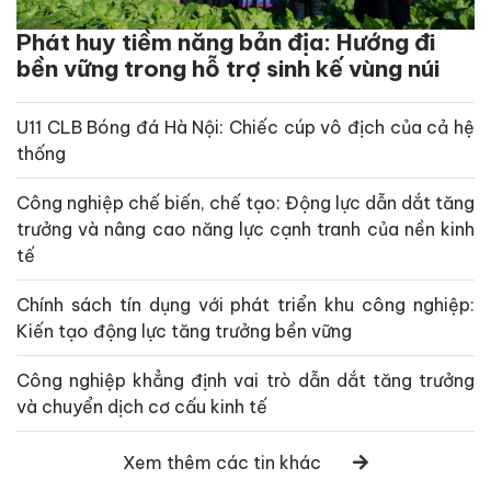
Phát huy tiềm năng bản địa: Hướng đi
bền vững trong hỗ trợ sinh kế vùng núi
U11 CLB Bóng đá Hà Nội: Chiếc cúp vô địch của cả hệ
thống
Công nghiệp chế biến, chế tạo: Động lực dẫn dắt tăng
trưởng và nâng cao năng lực cạnh tranh của nền kinh
tế
Chính sách tín dụng với phát triển khu công nghiệp:
Kiến tạo động lực tăng trưởng bền vững
Công nghiệp khẳng định vai trò dẫn dắt tăng trưởng
và chuyển dịch cơ cấu kinh tế
Xem thêm các tin khác