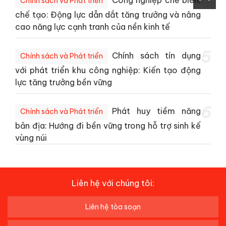
4
Chính sách và Phát triển
chế tạo: Động lực dẫn dắt tăng trưởng và nâng
cao năng lực cạnh tranh của nền kinh tế
5
Chính sách tín dụng
Chính sách và Phát triển
với phát triển khu công nghiệp: Kiến tạo động
lực tăng trưởng bền vững
6
Phát huy tiềm năng
Chính sách và Phát triển
bản địa: Hướng đi bền vững trong hỗ trợ sinh kế
vùng núi
Liên hệ với chúng tôi:
Liên hệ tòa soạn