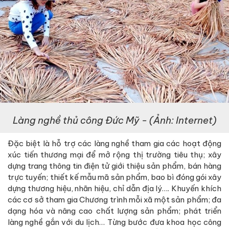
Làng nghề thủ công Đức Mỹ - (Ảnh: Internet)
Đặc biệt là hỗ trợ các làng nghề tham gia các hoạt động
xúc tiến thương mại để mở rộng thị trường tiêu thụ; xây
dựng trang thông tin điện tử giới thiệu sản phẩm, bán hàng
trực tuyến; thiết kế mẫu mã sản phẩm, bao bì đóng gói xây
dựng thương hiệu, nhãn hiệu, chỉ dẫn địa lý…. Khuyến khích
các cơ sở tham gia Chương trình mỗi xã một sản phẩm; đa
dạng hóa và nâng cao chất lượng sản phẩm; phát triển
làng nghề gắn với du lịch… Từng bước đưa khoa học công