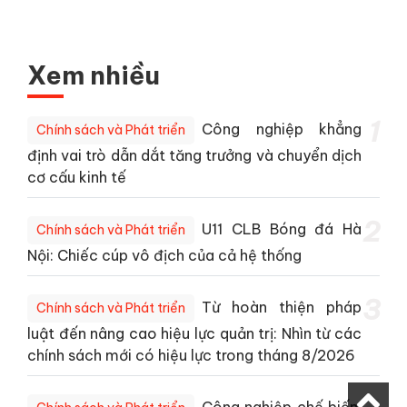
Xem nhiều
1
Công nghiệp khẳng
Chính sách và Phát triển
định vai trò dẫn dắt tăng trưởng và chuyển dịch
cơ cấu kinh tế
2
U11 CLB Bóng đá Hà
Chính sách và Phát triển
Nội: Chiếc cúp vô địch của cả hệ thống
3
Từ hoàn thiện pháp
Chính sách và Phát triển
luật đến nâng cao hiệu lực quản trị: Nhìn từ các
chính sách mới có hiệu lực trong tháng 8/2026
Công nghiệp chế biến,