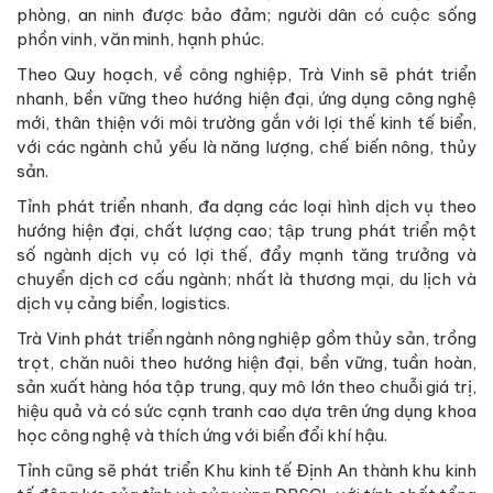
phòng, an ninh được bảo đảm; người dân có cuộc sống
phồn vinh, văn minh, hạnh phúc.
Theo Quy hoạch, về công nghiệp, Trà Vinh sẽ phát triển
nhanh, bền vững theo hướng hiện đại, ứng dụng công nghệ
mới, thân thiện với môi trường gắn với lợi thế kinh tế biển,
với các ngành chủ yếu là năng lượng, chế biến nông, thủy
sản.
Tỉnh phát triển nhanh, đa dạng các loại hình dịch vụ theo
hướng hiện đại, chất lượng cao; tập trung phát triển một
số ngành dịch vụ có lợi thế, đẩy mạnh tăng trưởng và
chuyển dịch cơ cấu ngành; nhất là thương mại, du lịch và
dịch vụ cảng biển, logistics.
Trà Vinh phát triển ngành nông nghiệp gồm thủy sản, trồng
trọt, chăn nuôi theo hướng hiện đại, bền vững, tuần hoàn,
sản xuất hàng hóa tập trung, quy mô lớn theo chuỗi giá trị,
hiệu quả và có sức cạnh tranh cao dựa trên ứng dụng khoa
học công nghệ và thích ứng với biển đổi khí hậu.
Tỉnh cũng sẽ phát triển Khu kinh tế Định An thành khu kinh