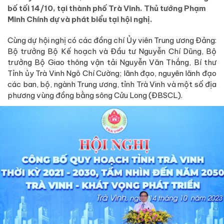
bố tối 14/10, tại thành phố Trà Vinh. Thủ tướng Phạm
Minh Chính dự và phát biểu tại hội nghị.
Cùng dự hội nghị có các đồng chí Ủy viên Trung ương Đảng:
Bộ trưởng Bộ Kế hoạch và Đầu tư Nguyễn Chí Dũng, Bộ
trưởng Bộ Giao thông vận tải Nguyễn Văn Thắng, Bí thư
Tỉnh ủy Trà Vinh Ngô Chí Cường; lãnh đạo, nguyên lãnh đạo
các ban, bộ, ngành Trung ương, tỉnh Trà Vinh và một số địa
phương vùng đồng bằng sông Cửu Long (ĐBSCL).