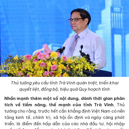
Thủ tướng yêu cầu tỉnh Trà Vinh quán triệt, triển khai
quyết liệt, đồng bộ, hiệu quả Quy hoạch tỉnh
Nhấn mạnh thêm một số nội dung, dành thời gian phân
tích về tiềm năng, thế mạnh của tỉnh Trà Vinh
, Thủ
tướng cho rằng, trước hết cần khẳng định Việt Nam có nền
tảng kinh tế, chính trị, xã hội ổn định và ngày càng phát
triển, là điểm đến hấp dẫn của các nhà đầu tư, hội nhập