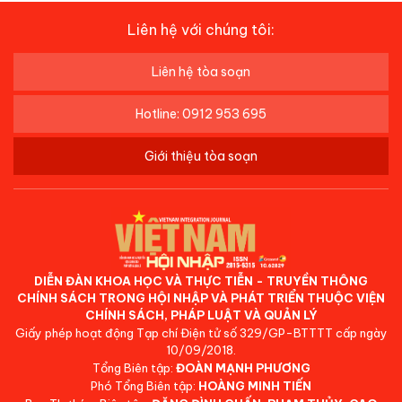
Liên hệ với chúng tôi:
Liên hệ tòa soạn
Hotline: 0912 953 695
Giới thiệu tòa soạn
DIỄN ĐÀN KHOA HỌC VÀ THỰC TIỄN - TRUYỀN THÔNG
CHÍNH SÁCH TRONG HỘI NHẬP VÀ PHÁT TRIỂN THUỘC VIỆN
CHÍNH SÁCH, PHÁP LUẬT VÀ QUẢN LÝ
Giấy phép hoạt động Tạp chí Điện tử số 329/GP-BTTTT cấp ngày
10/09/2018.
Tổng Biên tập:
ĐOÀN MẠNH PHƯƠNG
Phó Tổng Biên tập:
HOÀNG MINH TIẾN