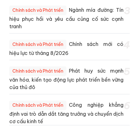
3
Ngành mía đường: Tín
Chính sách và Phát triển
hiệu phục hồi và yêu cầu củng cố sức cạnh
tranh
4
Chính sách mới có
Chính sách và Phát triển
hiệu lực từ tháng 8/2026
5
Phát huy sức mạnh
Chính sách và Phát triển
văn hóa, kiến tạo động lực phát triển bền vững
của thủ đô
6
Công nghiệp khẳng
Chính sách và Phát triển
định vai trò dẫn dắt tăng trưởng và chuyển dịch
cơ cấu kinh tế