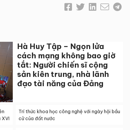
Hà Huy Tập – Ngọn lửa
cách mạng không bao giờ
tắt: Người chiến sĩ cộng
sản kiên trung, nhà lãnh
đạo tài năng của Đảng
ên
Trí thức khoa học công nghệ với ngày hội bầu
a XVI
cử của đất nước