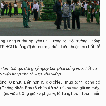
iếng Tổng Bí thư Nguyễn Phú Trọng tại Hội trường Thống
TP.HCM khẳng định tạo mọi điều kiện thuận lợi nhất để
n làm thủ tục đăng ký ngay bên phải cổng vào. Tất cả
tự xếp hàng chờ tới lượt vào viếng.
ảng 10 phút. Đến hơn 15 giờ chiều, mưa tạnh, càng có
 Thống Nhất. Ban tổ chức đã bố trí khu vực giữ xe máy,
nhận, việc trông giữ xe phục vụ lễ tang hoàn toàn miễn