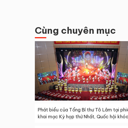
Cùng chuyên mục
Phát biểu của Tổng Bí thư Tô Lâm tại phi
khai mạc Kỳ họp thứ Nhất, Quốc hội khó