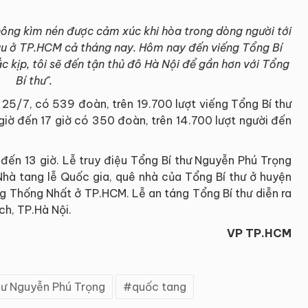
không kìm nén được cảm xúc khi hòa trong dòng người tới
cháu ở TP.HCM cả tháng nay. Hôm nay đến viếng Tổng Bí
ắc kịp, tôi sẽ đến tận thủ đô Hà Nội để gần hơn với Tổng
Bí thư".
 25/7, có 539 đoàn, trên 19.700 lượt viếng Tổng Bí thư
 giờ đến 17 giờ có 350 đoàn, trên 14.700 lượt người đến
.
 đến 13 giờ. Lễ truy điệu Tổng Bí thư Nguyễn Phú Trọng
Nhà tang lễ Quốc gia, quê nhà của Tổng Bí thư ở huyện
g Thống Nhất ở TP.HCM. Lễ an táng Tổng Bí thư diễn ra
ịch, TP.Hà Nội.
VP TP.HCM
hư Nguyễn Phú Trọng
quốc tang