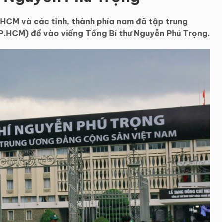
HCM và các tỉnh, thành phía nam đã tập trung
TP.HCM) để vào viếng Tổng Bí thư Nguyễn Phú Trọng.