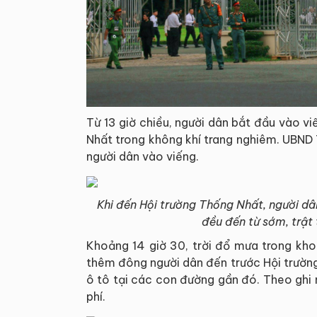
Từ 13 giờ chiều, người dân bắt đầu vào v
Nhất trong không khí trang nghiêm. UBND 
người dân vào viếng.
Khi đến Hội trường Thống Nhất, người dâ
đều đến từ sớm, trật 
Khoảng 14 giờ 30, trời đổ mưa trong kho
thêm đông người dân đến trước Hội trường
ô tô tại các con đường gần đó. Theo ghi 
phí.