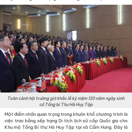
Toàn cảnh hội trường giờ khắc lễ kỷ niệm 120 năm ngày sinh
cố Tổng bí Thư Hà Huy Tập
Một điểm nhấn quan trọng trong khuôn khổ chương trình là
việc trao bằng xếp hạng Di tích lịch sử cấp Quốc gia cho
Khu mộ Tổng Bí thư Hà Huy Tập tại xã Cẩm Hưng. Đây là