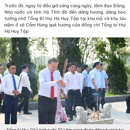
Trước đó, ngay từ đầu giờ sáng cùng ngày, lãnh đạo Đảng,
Nhà nước và tỉnh Hà Tĩnh đã đến dâng hương, dâng hoa
tưởng nhớ Tổng Bí thư Hà Huy Tập tại khu mộ và khu lưu
niệm ở xã Cẩm Hưng quê hương của đồng chí Tổng bí thư
Hà Huy Tập
Tổng bí thư, Chủ tịch nước Tô Lâm cùng đoàn dâng hương tại