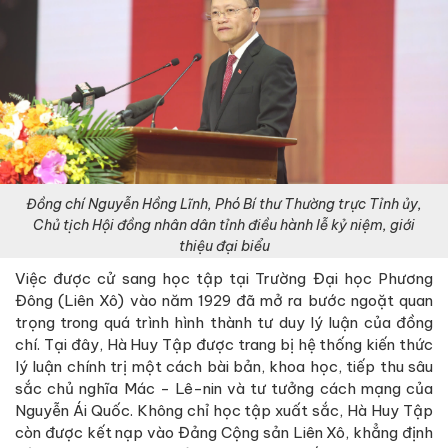
Đồng chí
Nguyễn Hồng
Lĩnh
, Phó
Bí thư Thường
trực
Tỉnh ủy,
Chủ
tịch Hội đồng nhân dân
tỉnh điều hành lễ kỷ niệm
, giới
thiệu đại biểu
Việc được cử sang học tập tại Trường Đại học Phương
Đông (Liên Xô) vào năm 1929 đã mở ra bước ngoặt quan
trọng trong quá trình hình thành tư duy lý luận của đồng
chí. Tại đây, Hà Huy Tập được trang bị hệ thống kiến thức
lý luận chính trị một cách bài bản, khoa học, tiếp thu sâu
sắc chủ nghĩa Mác - Lê-nin và tư tưởng cách mạng của
Nguyễn Ái Quốc. Không chỉ học tập xuất sắc, Hà Huy Tập
còn được kết nạp vào Đảng Cộng sản Liên Xô, khẳng định