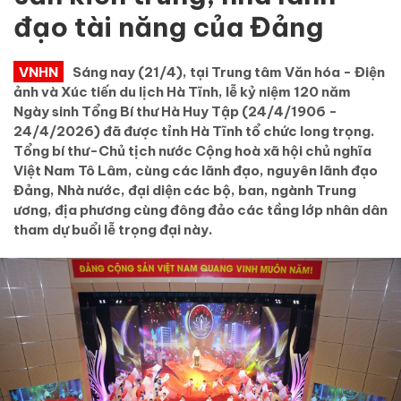
đạo tài năng của Đảng
VNHN
Sáng nay (21/4), tại Trung tâm Văn hóa - Điện
ảnh và Xúc tiến du lịch Hà Tĩnh, lễ kỷ niệm 120 năm
Ngày sinh Tổng Bí thư Hà Huy Tập (24/4/1906 -
24/4/2026) đã được tỉnh Hà Tĩnh tổ chức long trọng.
Tổng bí thư-Chủ tịch nước Cộng hoà xã hội chủ nghĩa
Việt Nam Tô Lâm, cùng các lãnh đạo, nguyên lãnh đạo
Đảng, Nhà nước, đại diện các bộ, ban, ngành Trung
ương, địa phương cùng đông đảo các tầng lớp nhân dân
tham dự buổi lễ trọng đại này.