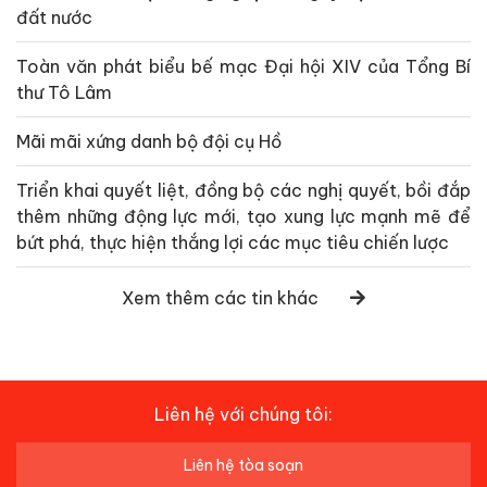
đất nước
Toàn văn phát biểu bế mạc Đại hội XIV của Tổng Bí
thư Tô Lâm
Mãi mãi xứng danh bộ đội cụ Hồ
Triển khai quyết liệt, đồng bộ các nghị quyết, bồi đắp
thêm những động lực mới, tạo xung lực mạnh mẽ để
bứt phá, thực hiện thắng lợi các mục tiêu chiến lược
Xem thêm các tin khác
Liên hệ với chúng tôi:
Liên hệ tòa soạn