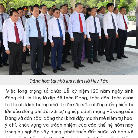
Dâng hoa tại nhà lưu niệm Hà Huy Tập
“Việc long trọng tổ chức Lễ kỷ niệm 120 năm ngày sinh
đồng chí Hà Huy là dịp để toàn Đảng, toàn dân, toàn quân
ta thành kính tưởng nhớ, tri ân sâu sắc những cống hiến to
lớn của đồng chí đối với sự nghiệp cách mạng vẻ vang của
Đảng và dân tộc; đồng thời khơi dậy mạnh mẽ niềm tự hào,
ý chí, khát vọng và trách nhiệm của các thế hệ hôm nay
trong sự nghiệp xây dựng, phát triển đất nước và bảo vệ