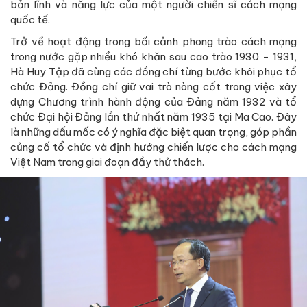
bản lĩnh và năng lực của một người chiến sĩ cách mạng
quốc tế.
Trở về hoạt động trong bối cảnh phong trào cách mạng
trong nước gặp nhiều khó khăn sau cao trào 1930 - 1931,
Hà Huy Tập đã cùng các đồng chí từng bước khôi phục tổ
chức Đảng. Đồng chí giữ vai trò nòng cốt trong việc xây
dựng Chương trình hành động của Đảng năm 1932 và tổ
chức Đại hội Đảng lần thứ nhất năm 1935 tại Ma Cao. Đây
là những dấu mốc có ý nghĩa đặc biệt quan trọng, góp phần
củng cố tổ chức và định hướng chiến lược cho cách mạng
Việt Nam trong giai đoạn đầy thử thách.