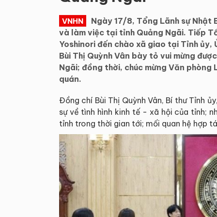
Ngày 17/8, Tổng Lãnh sự Nhật 
VNHN
và làm việc tại tỉnh Quảng Ngãi. Tiếp
Yoshinori đến chào xã giao tại Tỉnh ủy, 
Bùi Thị Quỳnh Vân bày tỏ vui mừng đượ
Ngãi; đồng thời, chúc mừng Văn phòng 
quán.
Đồng chí Bùi Thị Quỳnh Vân, Bí thư Tỉnh ủ
sự về tình hình kinh tế - xã hội của tỉnh;
tỉnh trong thời gian tới; mối quan hệ hợp 