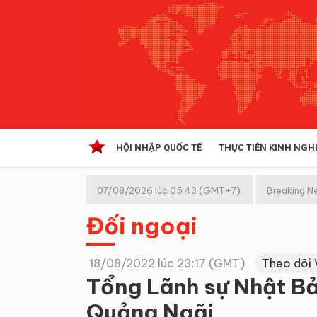
HỘI NHẬP QUỐC TẾ
THỰC TIỄN KINH NGH
HỘI NHẬP QUỐC TẾ
VĂN 
07/08/2026 lúc 05:43 (GMT+7)
Breaking N
Kinh tế hội nhập
Đối ngoại
Doanh nghiệp
NGHIÊN CỨU PHÁP LUẬT
THỰC
18/08/2022 lúc 23:17 (GMT)
Theo dõi 
Tổng Lãnh sự Nhật Bản
Quảng Ngãi