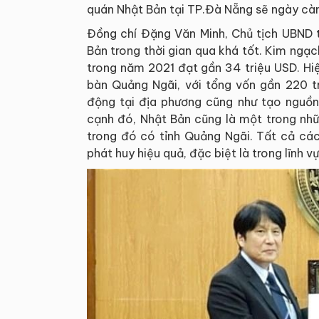
quán Nhật Bản tại TP.Đà Nẵng sẽ ngày càng
Đồng chí Đặng Văn Minh, Chủ tịch UBND 
Bản trong thời gian qua khá tốt. Kim ngạ
trong năm 2021 đạt gần 34 triệu USD. Hi
bàn Quảng Ngãi, với tổng vốn gần 220 tr
động tại địa phương cũng như tạo nguồn 
cạnh đó, Nhật Bản cũng là một trong nh
trong đó có tỉnh Quảng Ngãi. Tất cả các
phát huy hiệu quả, đặc biệt là trong lĩnh v