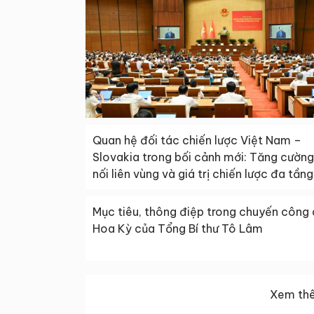
Quan hệ đối tác chiến lược Việt Nam –
Slovakia trong bối cảnh mới: Tăng cường
nối liên vùng và giá trị chiến lược đa tầng
Mục tiêu, thông điệp trong chuyến công 
Hoa Kỳ của Tổng Bí thư Tô Lâm
Xem thê