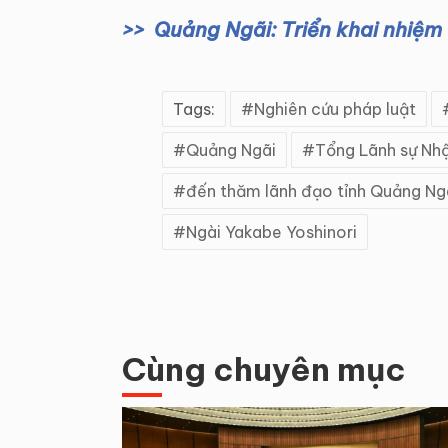
Quảng Ngãi: Triển khai nhiệm 
Tags:
Nghiên cứu pháp luật
Quảng Ngãi
Tổng Lãnh sự Nhậ
đến thăm lãnh đạo tỉnh Quảng Ng
Ngài Yakabe Yoshinori
Cùng chuyên mục