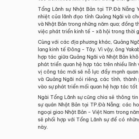
Tổng Lãnh sự Nhật Bản tại TP.Đà Nẵng Y
nhiệt của lãnh đạo tỉnh Quảng Ngãi và c
và Nhật Bản trong những năm qua; đồng thờ
việc phát triển kinh tế - xã hội trong thời g
Cùng với các địa phương khác, Quảng Ngãi 
lang kinh tế Đông - Tây. Vì vậy, ông Yaka
hợp tác giữa Quảng Ngãi và Nhật Bản khôn
phát triển quan hệ hợp tác trên nhiều lĩn
vị công tác mới sẽ nỗ lực đẩy mạnh quan 
và Quảng Ngãi nói riêng, các tỉnh, thàn
vào sự phát triển mối quan hệ hợp tác tốt
Ngài Tổng Lãnh sự cũng chia sẻ thông ti
sự quán Nhật Bản tại TP.Đà Nẵng; các h
ngoại giao Nhật Bản - Việt Nam trong nă
sẽ phối hợp với Tổng Lãnh sự để có những
này.