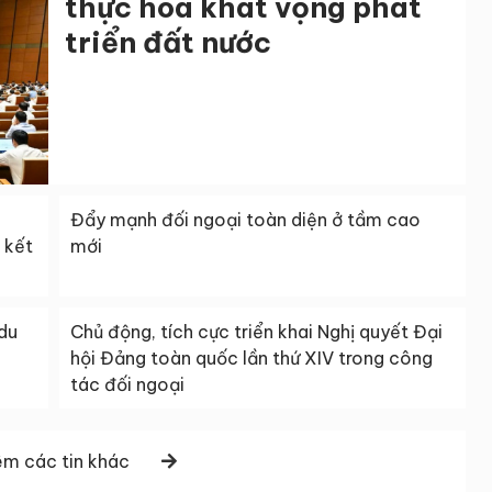
thực hóa khát vọng phát
triển đất nước
Đẩy mạnh đối ngoại toàn diện ở tầm cao
 kết
mới
du
Chủ động, tích cực triển khai Nghị quyết Đại
hội Đảng toàn quốc lần thứ XIV trong công
tác đối ngoại
m các tin khác