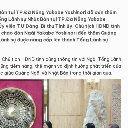
Bản tại TP.Đà Nẵng Yakabe Yoshinori đã đến thăm
 Tổng Lãnh sự Nhật Bản tại TP.Đà Nẵng Yakabe
Ủy viên T.Ư Đảng, Bí thư Tỉnh ủy, Chủ tịch HĐND tỉnh
c chào đón Ngài Yakabe Yoshinori đến thăm Quảng
Lãnh sự được nâng cấp lên thành Tổng Lãnh sự
y, Chủ tịch HĐND tỉnh cũng thông tin với Ngài Tổng Lãnh
 những tiềm năng, thế mạnh và định hướng phát triển của
tác giữa Quảng Ngãi và Nhật Bản trong thời gian qua.