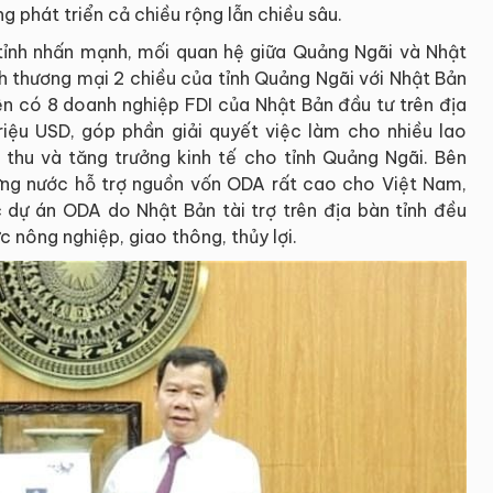
 phát triển cả chiều rộng lẫn chiều sâu.
tỉnh nhấn mạnh, mối quan hệ giữa Quảng Ngãi và Nhật
ch thương mại 2 chiều của tỉnh Quảng Ngãi với Nhật Bản
ện có 8 doanh nghiệp FDI của Nhật Bản đầu tư trên địa
iệu USD, góp phần giải quyết việc làm cho nhiều lao
thu và tăng trưởng kinh tế cho tỉnh Quảng Ngãi. Bên
ững nước hỗ trợ nguồn vốn ODA rất cao cho Việt Nam,
 dự án ODA do Nhật Bản tài trợ trên địa bàn tỉnh đều
ực nông nghiệp, giao thông, thủy lợi.