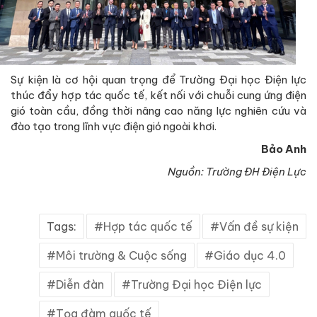
Sự kiện là cơ hội quan trọng để Trường Đại học Điện lực
thúc đẩy hợp tác quốc tế, kết nối với chuỗi cung ứng điện
gió toàn cầu, đồng thời nâng cao năng lực nghiên cứu và
đào tạo trong lĩnh vực điện gió ngoài khơi.
Bảo Anh
Nguồn: Trường ĐH Điện Lực
Tags:
Hợp tác quốc tế
Vấn đề sự kiện
Môi trường & Cuộc sống
Giáo dục 4.0
Diễn đàn
Trường Đại học Điện lực
Tọa đàm quốc tế