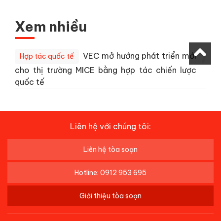
Xem nhiều
1
VEC mở hướng phát triển mới
Hợp tác quốc tế
cho thị trường MICE bằng hợp tác chiến lược
quốc tế
Liên hệ với chúng tôi:
Liên hệ tòa soạn
Hotline: 0912 953 695
Giới thiệu tòa soạn