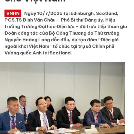
VNHN
Ngày 10/7/2025 tại Edinburgh, Scotland,
PGS.TS Đinh Văn Châu – Phó Bí thư Đảng ủy, Hiệu
trưởng Trường Đại học Điện lực – đã trực tiếp tham gia
Đoàn công tác của Bộ Công Thương do Thứ trưởng
Nguyễn Hoàng Long dẫn đầu, dự tọa đàm “Điện gió
ngoài khơi Việt Nam” tổ chức tại trụ sở Chính phủ
Vương quốc Anh tại Scotland.