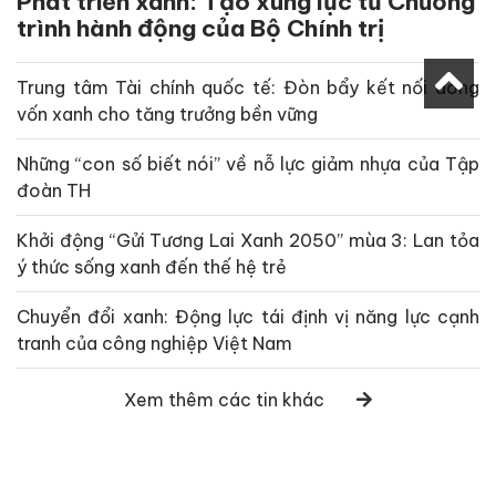
Phát triển xanh: Tạo xung lực từ Chương
trình hành động của Bộ Chính trị
Trung tâm Tài chính quốc tế: Đòn bẩy kết nối dòng
vốn xanh cho tăng trưởng bền vững
Những “con số biết nói” về nỗ lực giảm nhựa của Tập
đoàn TH
Khởi động “Gửi Tương Lai Xanh 2050” mùa 3: Lan tỏa
ý thức sống xanh đến thế hệ trẻ
Chuyển đổi xanh: Động lực tái định vị năng lực cạnh
tranh của công nghiệp Việt Nam
Xem thêm các tin khác