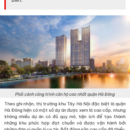
Phối cảnh công trình căn hộ cao nhất quận Hà Đông
Theo ghi nhận, thị trường khu Tây Hà Nội đặc biệt là quận
Hà Đông hiện có một số dự án được xem là cao cấp, nhưng
không nhiều dự án có đủ quy mô, tiện ích để tạo thành
những khu phức hợp đạt chuẩn và được vận hành bởi
những đơn vị quản lý uy tín. Bất động sản cao cấp đã thiếu,