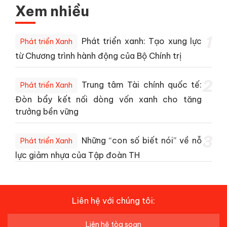
Xem nhiều
1
Phát triển xanh: Tạo xung lực
Phát triển Xanh
từ Chương trình hành động của Bộ Chính trị
2
Trung tâm Tài chính quốc tế:
Phát triển Xanh
Đòn bẩy kết nối dòng vốn xanh cho tăng
trưởng bền vững
3
Những “con số biết nói” về nỗ
Phát triển Xanh
lực giảm nhựa của Tập đoàn TH
Liên hệ với chúng tôi:
Liên hệ tòa soạn