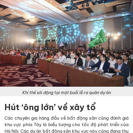
Khí thế sôi động tại một buổi lễ ra quân dự án
Hút ‘ông lớn’ về xây tổ
Các chuyên gia hàng đầu về bất động sản cũng đánh giá
khu vực phía Tây là biểu tượng cho tốc độ phát triển của
Hà Nội. Các dự án bất động sản khu vực này cũng đang thu