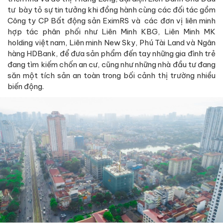
tư bày tỏ sự tin tưởng khi đồng hành cùng các đối tác gồm
Công ty CP Bất động sản EximRS và các đơn vị liên minh
hợp tác phân phối như Liên Minh KBG, Liên Minh MK
holding việt nam, Liên minh New Sky, Phú Tài Land và Ngân
hàng HDBank, để đưa sản phẩm đến tay những gia đình trẻ
đang tìm kiếm chốn an cư, cũng như những nhà đầu tư đang
săn một tích sản an toàn trong bối cảnh thị trường nhiều
biến động.