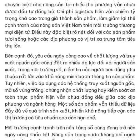
chuyên biệt cho nông sản tại nhiều địa phương vẫn chưa
được đầu tư đồng bộ. Chi phí logistics hiện vẫn chiếm tỷ
trọng khá cao trong giá thành sản phẩm, làm giảm lợi thế
cạnh tranh của nông sản Việt Nam trên môi trường thương
mại điện tử. Điều này đặc biệt rõ nét đối với các sản phẩm
tươi sống hoặc các địa phương có vị trí xa trung tâm tiêu
thụ lớn.
Bên cạnh đó, yêu cầu ngày càng cao về chất lượng và truy
xuất nguồn gốc cũng đặt ra nhiều áp lực đối với người sản
xuất. Trong môi trường số, niềm tin của người tiêu dùng phụ
thuộc rất lớn vào khả năng minh bạch thông tin sản phẩm.
Tuy nhiên, việc áp dụng các hệ thống truy xuất nguồn gốc,
mã số vùng trồng, chứng nhận chất lượng hay kiểm soát an
toàn thực phẩm hiện vẫn chưa đồng đều giữa các địa
phương và ngành hàng. Một số sản phẩm vẫn thiếu dữ liệu
đầy đủ về quá trình sản xuất, khiến khả năng tiếp cận các
thị trường có tiêu chuẩn cao còn hạn chế.
Môi trường cạnh tranh trên nền tảng số cũng đang trở nên
ngày càng khốc liệt. Nông sản trong nước không chỉ cạnh