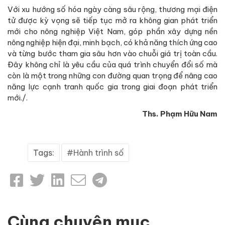
Với xu hướng số hóa ngày càng sâu rộng, thương mại điện
tử được kỳ vọng sẽ tiếp tục mở ra không gian phát triển
mới cho nông nghiệp Việt Nam, góp phần xây dựng nền
nông nghiệp hiện đại, minh bạch, có khả năng thích ứng cao
và từng bước tham gia sâu hơn vào chuỗi giá trị toàn cầu.
Đây không chỉ là yêu cầu của quá trình chuyển đổi số mà
còn là một trong những con đường quan trọng để nâng cao
năng lực cạnh tranh quốc gia trong giai đoạn phát triển
mới./.
Ths. Phạm Hữu Nam
Tags:
Hành trình số
Cùng chuyên mục