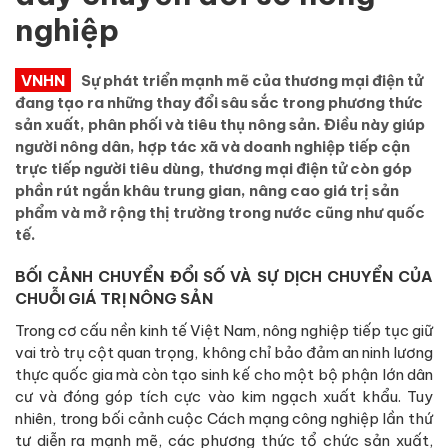
nghiệp
VNHN
Sự phát triển mạnh mẽ của thương mại điện tử
đang tạo ra những thay đổi sâu sắc trong phương thức
sản xuất, phân phối và tiêu thụ nông sản. Điều này giúp
người nông dân, hợp tác xã và doanh nghiệp tiếp cận
trực tiếp người tiêu dùng, thương mại điện tử còn góp
phần rút ngắn khâu trung gian, nâng cao giá trị sản
phẩm và mở rộng thị trường trong nước cũng như quốc
tế.
BỐI CẢNH CHUYỂN ĐỔI SỐ VÀ SỰ DỊCH CHUYỂN CỦA
CHUỖI GIÁ TRỊ NÔNG SẢN
Trong cơ cấu nền kinh tế Việt Nam, nông nghiệp tiếp tục giữ
vai trò trụ cột quan trọng, không chỉ bảo đảm an ninh lương
thực quốc gia mà còn tạo sinh kế cho một bộ phận lớn dân
cư và đóng góp tích cực vào kim ngạch xuất khẩu. Tuy
nhiên, trong bối cảnh cuộc Cách mạng công nghiệp lần thứ
tư diễn ra mạnh mẽ, các phương thức tổ chức sản xuất,