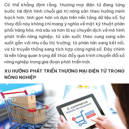
Có thể khẳng định rằng, thương mại điện tử đang từng
bước tái định hình chuỗi giá trị nông sản theo hướng minh
bạch hơn, tinh gọn hơn và dựa trên nền tảng dữ liệu số. Sự
thay đổi này không chỉ mang ý nghĩa về mặt kỹ thuật phân
phối hàng hóa, mà sâu xa hơn là sự chuyển dịch về mô hình
phát triển nông nghiệp, từ sản xuất theo cung sang sản
xuất gắn với nhu cầu thị trường, từ phân tán sang kết nối,
và từ truyền thống sang tích hợp công nghệ số. Đây chính
là nền tảng quan trọng để thúc đẩy quá trình chuyển đổi số
nông nghiệp trong giai đoạn phát triển mới.
XU HƯỚNG PHÁT TRIỂN THƯƠNG MẠI ĐIỆN TỬ TRONG
NÔNG NGHIỆP