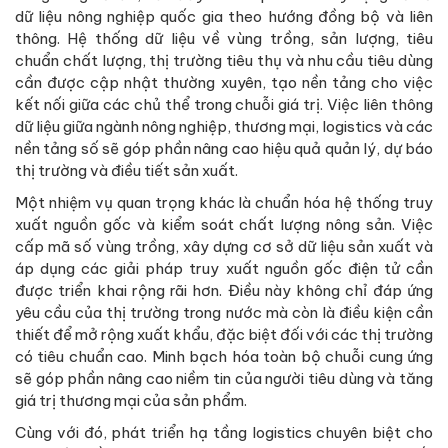
dữ liệu nông nghiệp quốc gia theo hướng đồng bộ và liên
thông. Hệ thống dữ liệu về vùng trồng, sản lượng, tiêu
chuẩn chất lượng, thị trường tiêu thụ và nhu cầu tiêu dùng
cần được cập nhật thường xuyên, tạo nền tảng cho việc
kết nối giữa các chủ thể trong chuỗi giá trị. Việc liên thông
dữ liệu giữa ngành nông nghiệp, thương mại, logistics và các
nền tảng số sẽ góp phần nâng cao hiệu quả quản lý, dự báo
thị trường và điều tiết sản xuất.
Một nhiệm vụ quan trọng khác là chuẩn hóa hệ thống truy
xuất nguồn gốc và kiểm soát chất lượng nông sản. Việc
cấp mã số vùng trồng, xây dựng cơ sở dữ liệu sản xuất và
áp dụng các giải pháp truy xuất nguồn gốc điện tử cần
được triển khai rộng rãi hơn. Điều này không chỉ đáp ứng
yêu cầu của thị trường trong nước mà còn là điều kiện cần
thiết để mở rộng xuất khẩu, đặc biệt đối với các thị trường
có tiêu chuẩn cao. Minh bạch hóa toàn bộ chuỗi cung ứng
sẽ góp phần nâng cao niềm tin của người tiêu dùng và tăng
giá trị thương mại của sản phẩm.
Cùng với đó, phát triển hạ tầng logistics chuyên biệt cho