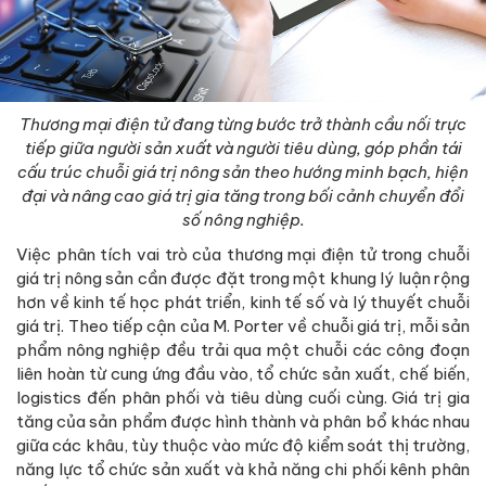
Thương mại điện tử đang từng bước trở thành cầu nối trực
tiếp giữa người sản xuất và người tiêu dùng, góp phần tái
cấu trúc chuỗi giá trị nông sản theo hướng minh bạch, hiện
đại và nâng cao giá trị gia tăng trong bối cảnh chuyển đổi
số nông nghiệp.
Việc phân tích vai trò của thương mại điện tử trong chuỗi
giá trị nông sản cần được đặt trong một khung lý luận rộng
hơn về kinh tế học phát triển, kinh tế số và lý thuyết chuỗi
giá trị. Theo tiếp cận của M. Porter về chuỗi giá trị, mỗi sản
phẩm nông nghiệp đều trải qua một chuỗi các công đoạn
liên hoàn từ cung ứng đầu vào, tổ chức sản xuất, chế biến,
logistics đến phân phối và tiêu dùng cuối cùng. Giá trị gia
tăng của sản phẩm được hình thành và phân bổ khác nhau
giữa các khâu, tùy thuộc vào mức độ kiểm soát thị trường,
năng lực tổ chức sản xuất và khả năng chi phối kênh phân