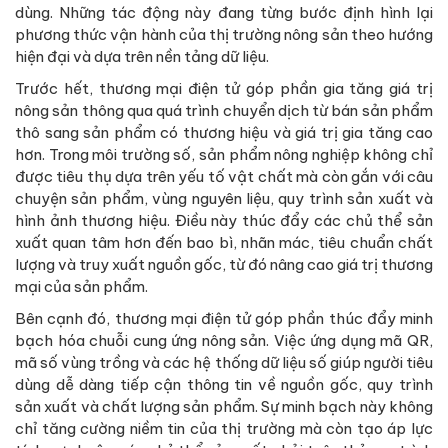
dùng. Những tác động này đang từng bước định hình lại
phương thức vận hành của thị trường nông sản theo hướng
hiện đại và dựa trên nền tảng dữ liệu.
Trước hết, thương mại điện tử góp phần gia tăng giá trị
nông sản thông qua quá trình chuyển dịch từ bán sản phẩm
thô sang sản phẩm có thương hiệu và giá trị gia tăng cao
hơn. Trong môi trường số, sản phẩm nông nghiệp không chỉ
được tiêu thụ dựa trên yếu tố vật chất mà còn gắn với câu
chuyện sản phẩm, vùng nguyên liệu, quy trình sản xuất và
hình ảnh thương hiệu. Điều này thúc đẩy các chủ thể sản
xuất quan tâm hơn đến bao bì, nhãn mác, tiêu chuẩn chất
lượng và truy xuất nguồn gốc, từ đó nâng cao giá trị thương
mại của sản phẩm.
Bên cạnh đó, thương mại điện tử góp phần thúc đẩy minh
bạch hóa chuỗi cung ứng nông sản. Việc ứng dụng mã QR,
mã số vùng trồng và các hệ thống dữ liệu số giúp người tiêu
dùng dễ dàng tiếp cận thông tin về nguồn gốc, quy trình
sản xuất và chất lượng sản phẩm. Sự minh bạch này không
chỉ tăng cường niềm tin của thị trường mà còn tạo áp lực