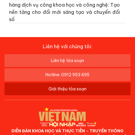
hàng dịch vụ công khoa học và công nghệ: Tạo
nền tảng cho đổi mới sáng tạo và chuyển đổi
số
Liên hệ với chúng tôi:
Liên hệ tòa soạn
Hotline: 0912 953 695
Giới thiệu tòa soạn
DIỄN ĐÀN KHOA HỌC VÀ THỰC TIỄN - TRUYỀN THÔNG