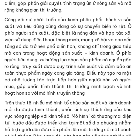
điểm, góp phần giải quyết tình trạng ùn ứ nông sản và mở
rộng không gian thị trường.
Cùng với sự phát triển của kênh phân phối, hành vi sản
xuất và tiêu dùng cũng đang có sự chuyển biến rõ rệt. Ở
phía người sản xuất, đặc biệt là nông dân và hợp tác xã,
việc sử dụng điện thoại thông minh, mạng xã hội và các nền
tảng số đã trở nên phổ biến hơn, không chỉ trong giao tiếp
mà còn trong hoạt động sản xuất – kinh doanh. Ở phía
người tiêu dùng, xu hướng lựa chọn sản phẩm có nguồn gốc
rõ ràng, truy xuất được quy trình sản xuất và đảm bảo an
toàn thực phẩm ngày càng gia tăng. Điều này tạo ra một
cơ chế tương tác trực tiếp hơn giữa người bán và người
mua, góp phần hình thành thị trường minh bạch và linh
hoạt hơn so với mô hình truyền thống.
Trên thực tế, nhiều mô hình tổ chức sản xuất và kinh doanh
mới đã được hình thành, phản ánh sự thích ứng của khu
vực nông nghiệp với kinh tế số. Mô hình “xã thương mại điện
tử” bước đầu được triển khai tại một số địa phương, nhằm
hỗ trợ người dân đưa sản phẩm lên môi trường số một cách