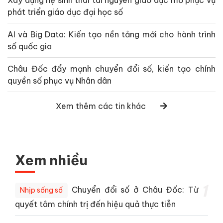
Xây dựng hệ sinh thái tài nguyên giáo dục mở phục vụ
phát triển giáo dục đại học số
AI và Big Data: Kiến tạo nền tảng mới cho hành trình
số quốc gia
Châu Đốc đẩy mạnh chuyển đổi số, kiến tạo chính
quyền số phục vụ Nhân dân
Xem thêm các tin khác
Xem nhiều
1
Chuyển đổi số ở Châu Đốc: Từ
Nhịp sống số
quyết tâm chính trị đến hiệu quả thực tiễn