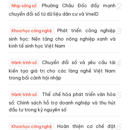
2
Phường Châu Đốc đẩy mạnh
Nhịp sống số
chuyển đổi số từ dữ liệu dân cư và VneID
3
Phát triển công nghiệp
Khoa học công nghệ
sinh học: Nền tảng cho nông nghiệp xanh và
kinh tế sinh học Việt Nam
4
Chuyển đổi số và yêu cầu tái
Hành trình số
kiến tạo giá trị cho các làng nghề Việt Nam
trong bối cảnh hội nhập
5
Thể chế hóa phát triển văn hóa
Hành trình số
số: Chính sách hỗ trợ doanh nghiệp và thu hút
đầu tư trong kỷ nguyên số
6
Hoàn thiện cơ chế đặt
Khoa học công nghệ