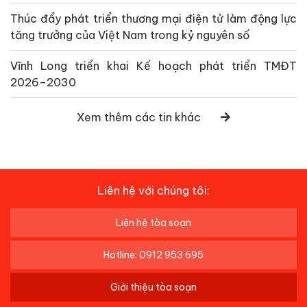
Thúc đẩy phát triển thương mại điện tử làm động lực
tăng trưởng của Việt Nam trong kỷ nguyên số
Vĩnh Long triển khai Kế hoạch phát triển TMĐT
2026–2030
Xem thêm các tin khác
Liên hệ với chúng tôi:
Liên hệ tòa soạn
Hotline: 0912 953 695
Giới thiệu tòa soạn