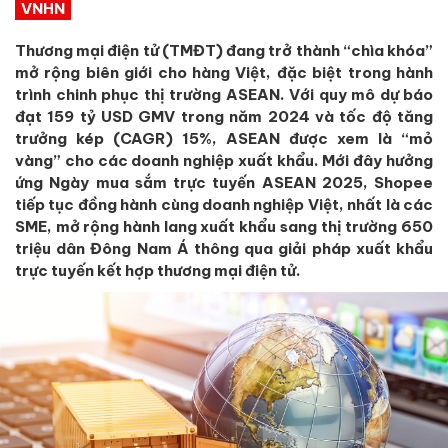
VNHN
Thương mại điện tử (TMĐT) đang trở thành “chìa khóa”
mở rộng biên giới cho hàng Việt, đặc biệt trong hành
trình chinh phục thị trường ASEAN. Với quy mô dự báo
đạt 159 tỷ USD GMV trong năm 2024 và tốc độ tăng
trưởng kép (CAGR) 15%, ASEAN được xem là “mỏ
vàng” cho các doanh nghiệp xuất khẩu. Mới đây hưởng
ứng Ngày mua sắm trực tuyến ASEAN 2025, Shopee
tiếp tục đồng hành cùng doanh nghiệp Việt, nhất là các
SME, mở rộng hành lang xuất khẩu sang thị trường 650
triệu dân Đông Nam Á thông qua giải pháp xuất khẩu
trực tuyến kết hợp thương mại điện tử.