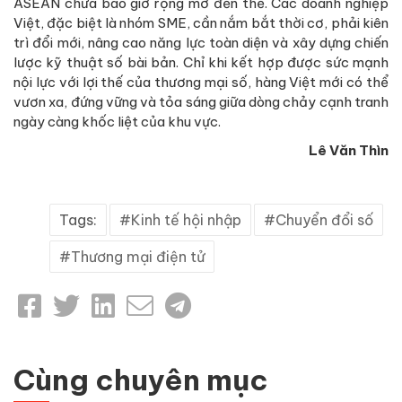
ASEAN chưa bao giờ rộng mở đến thế. Các doanh nghiệp
Việt, đặc biệt là nhóm SME, cần nắm bắt thời cơ, phải kiên
trì đổi mới, nâng cao năng lực toàn diện và xây dựng chiến
lược kỹ thuật số bài bản. Chỉ khi kết hợp được sức mạnh
nội lực với lợi thế của thương mại số, hàng Việt mới có thể
vươn xa, đứng vững và tỏa sáng giữa dòng chảy cạnh tranh
ngày càng khốc liệt của khu vực.
Lê Văn Thìn
Tags:
Kinh tế hội nhập
Chuyển đổi số
Thương mại điện tử
Cùng chuyên mục