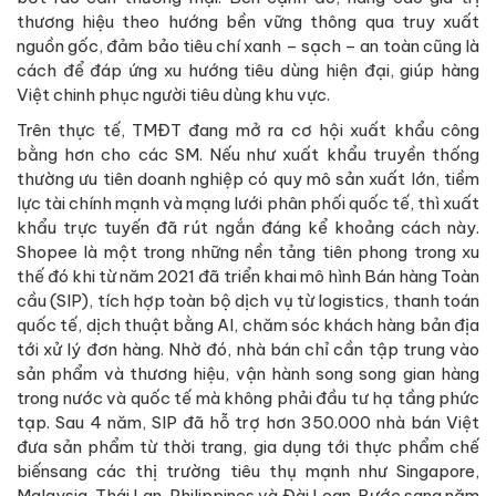
thương hiệu theo hướng bền vững thông qua truy xuất
nguồn gốc, đảm bảo tiêu chí xanh – sạch – an toàn cũng là
cách để đáp ứng xu hướng tiêu dùng hiện đại, giúp hàng
Việt chinh phục người tiêu dùng khu vực.
Trên thực tế, TMĐT đang mở ra cơ hội xuất khẩu công
bằng hơn cho các SM. Nếu như xuất khẩu truyền thống
thường ưu tiên doanh nghiệp có quy mô sản xuất lớn, tiềm
lực tài chính mạnh và mạng lưới phân phối quốc tế, thì xuất
khẩu trực tuyến đã rút ngắn đáng kể khoảng cách này.
Shopee là một trong những nền tảng tiên phong trong xu
thế đó khi từ năm 2021 đã triển khai mô hình Bán hàng Toàn
cầu (SIP), tích hợp toàn bộ dịch vụ từ logistics, thanh toán
quốc tế, dịch thuật bằng AI, chăm sóc khách hàng bản địa
tới xử lý đơn hàng. Nhờ đó, nhà bán chỉ cần tập trung vào
sản phẩm và thương hiệu, vận hành song song gian hàng
trong nước và quốc tế mà không phải đầu tư hạ tầng phức
tạp. Sau 4 năm, SIP đã hỗ trợ hơn 350.000 nhà bán Việt
đưa sản phẩm từ thời trang, gia dụng tới thực phẩm chế
biếnsang các thị trường tiêu thụ mạnh như Singapore,
Malaysia, Thái Lan, Philippines và Đài Loan. Bước sang năm