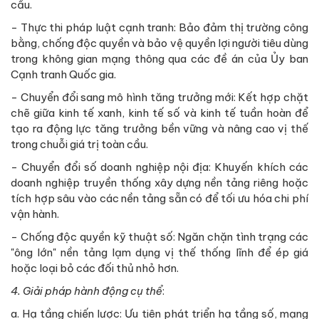
cầu.
- Thực thi pháp luật cạnh tranh: Bảo đảm thị trường công
bằng, chống độc quyền và bảo vệ quyền lợi người tiêu dùng
trong không gian mạng thông qua các đề án của Ủy ban
Cạnh tranh Quốc gia.
- Chuyển đổi sang mô hình tăng trưởng mới: Kết hợp chặt
chẽ giữa kinh tế xanh, kinh tế số và kinh tế tuần hoàn để
tạo ra động lực tăng trưởng bền vững và nâng cao vị thế
trong chuỗi giá trị toàn cầu.
- Chuyển đổi số doanh nghiệp nội địa: Khuyến khích các
doanh nghiệp truyền thống xây dựng nền tảng riêng hoặc
tích hợp sâu vào các nền tảng sẵn có để tối ưu hóa chi phí
vận hành.
- Chống độc quyền kỹ thuật số: Ngăn chặn tình trạng các
"ông lớn" nền tảng lạm dụng vị thế thống lĩnh để ép giá
hoặc loại bỏ các đối thủ nhỏ hơn.
4.
Giải pháp hành động cụ thể
:
a. Hạ tầng chiến lược: Ưu tiên phát triển hạ tầng số, mạng