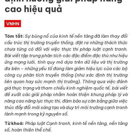
cao hiệu quả
VNHN
Tóm tắt:
Sự bùng nổ của kinh tế nền tảng đã làm thay đổi
cấu trúc thị trường truyền thống, đặt ra những thách thức
chưa từng có đối với việc thực thi pháp luật cạnh tranh.
Bài viết tập trung phân tích các đặc điểm đặc thù như hiệu
ứng mạng lưới, tính quy mô dựa trên dữ liệu và thị trường
đa bên – những yếu tố đang làm giảm hiệu lực của các bộ
công cụ phân tích truyền thống (như xác định thị trường
liên quan hay sức mạnh thị trường). Thông qua việc đánh
giá thực trạng và tham chiếu kinh nghiệm quốc tế, bài viết
đề xuất các giải pháp nhằm hoàn thiện khung pháp lý và
nâng cao năng lực thực thi, đảm bảo sự cân bằng giữa việc
thúc đẩy đổi mới sáng tạo và duy trì môi trường cạnh tranh
lành mạnh trong kỷ nguyên số.
Từ khoá:
Pháp luật Cạnh tranh, kinh tế nền tảng, nền tảng
số, hoàn thiện thể chế.