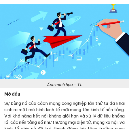
Ảnh minh họa - TL
Mở đầu
Sự bùng nổ của cách mạng công nghiệp lần thứ tư đã khai
sinh ra một mô hình kinh tế mới mang tên kinh tế nền tảng.
Với khả năng kết nối không giới hạn và xử lý dữ liệu khổng
lồ, các nền tảng số như thương mại điện tử, mạng xã hội, và
kinh tế chia sẻ đã trở thành động lực tăng trưởng quan