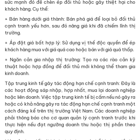
sức mạnh đó để chèn ép đối thủ hoặc gây thiệt hại cho
khách hàng. Cụ thể:
+ Bán hàng dưới giá thành: Bán phá giá để loại bỏ đối thủ
cạnh tranh yếu hơn, sau đó nâng giá khi đã chiếm lĩnh thị
trường.
+ Áp đặt giá bất hợp lý: Sử dụng vị thế độc quyền để ép
khách hàng mua với giá quá cao hoặc bán với giá quá thấp.
+ Ngăn cản gia nhập thị trường: Tạo ra các rào cản kỹ
thuật hoặc hợp đồng để đối thủ mới không thể tham gia
kinh doanh.
Tập trung kinh tế gây tác động hạn chế cạnh tranh: Đây là
các hoạt động sáp nhập, hợp nhất, mua lại doanh nghiệp
hoặc liên doanh. Việc tập trung kinh tế bị cấm nếu nó gây ra
hoặc có khả năng gây ra tác động hạn chế cạnh tranh một
cách đáng kể trên thị trường Việt Nam. Các doanh nghiệp
phải thông báo cho cơ quan quản lý cạnh tranh trước khi
thực hiện nếu đạt ngưỡng doanh thu hoặc thị phần theo
quy định.