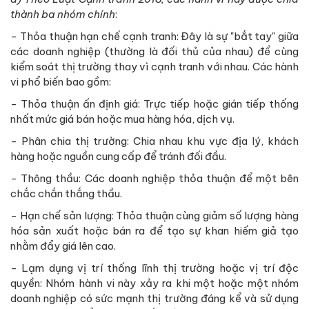
thành ba nhóm chính
:
- Thỏa thuận hạn chế cạnh tranh: Đây là sự "bắt tay" giữa
các doanh nghiệp (thường là đối thủ của nhau) để cùng
kiểm soát thị trường thay vì cạnh tranh với nhau. Các hành
vi phổ biến bao gồm:
- Thỏa thuận ấn định giá: Trực tiếp hoặc gián tiếp thống
nhất mức giá bán hoặc mua hàng hóa, dịch vụ.
- Phân chia thị trường: Chia nhau khu vực địa lý, khách
hàng hoặc nguồn cung cấp để tránh đối đầu.
- Thông thầu: Các doanh nghiệp thỏa thuận để một bên
chắc chắn thắng thầu.
- Hạn chế sản lượng: Thỏa thuận cùng giảm số lượng hàng
hóa sản xuất hoặc bán ra để tạo sự khan hiếm giả tạo
nhằm đẩy giá lên cao.
- Lạm dụng vị trí thống lĩnh thị trường hoặc vị trí độc
quyền: Nhóm hành vi này xảy ra khi một hoặc một nhóm
doanh nghiệp có sức mạnh thị trường đáng kể và sử dụng