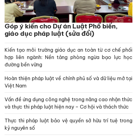
Góp ý kiến cho Dự án Luật Phổ biến,
giáo dục pháp luật (sửa đổi)
Kiến tạo môi trường giáo dục an toàn từ cơ chế phối
hợp liên ngành: Nền tảng phòng ngừa bạo lực học
đường bền vững
Hoàn thiện pháp luật về chính phủ số và dữ liệu mở tại
Việt Nam
Vấn đề ứng dụng công nghệ trong nâng cao nhận thức
và thực thi pháp luật hiện nay – Cơ hội và thách thức
Thực thi pháp luật bảo vệ quyền sở hữu trí tuệ trong
kỷ nguyên số