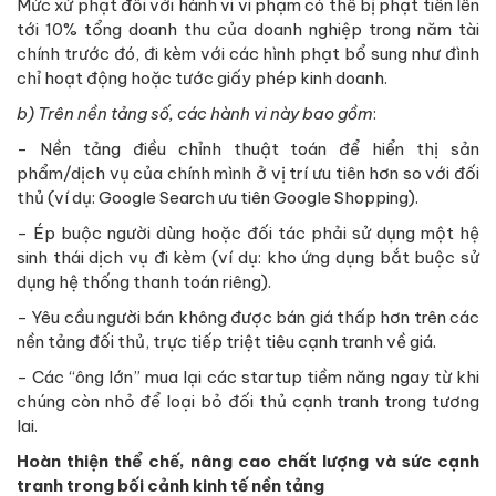
Mức xử phạt đối với hành vi vi phạm có thể bị phạt tiền lên
tới 10% tổng doanh thu của doanh nghiệp trong năm tài
chính trước đó, đi kèm với các hình phạt bổ sung như đình
chỉ hoạt động hoặc tước giấy phép kinh doanh.
b) Trên nền tảng số, các hành vi này bao gồm
:
- Nền tảng điều chỉnh thuật toán để hiển thị sản
phẩm/dịch vụ của chính mình ở vị trí ưu tiên hơn so với đối
thủ (ví dụ: Google Search ưu tiên Google Shopping).
- Ép buộc người dùng hoặc đối tác phải sử dụng một hệ
sinh thái dịch vụ đi kèm (ví dụ: kho ứng dụng bắt buộc sử
dụng hệ thống thanh toán riêng).
- Yêu cầu người bán không được bán giá thấp hơn trên các
nền tảng đối thủ, trực tiếp triệt tiêu cạnh tranh về giá.
- Các “ông lớn” mua lại các startup tiềm năng ngay từ khi
chúng còn nhỏ để loại bỏ đối thủ cạnh tranh trong tương
lai.
Hoàn thiện thể chế, nâng cao chất lượng và sức cạnh
tranh trong bối cảnh kinh tế nền tảng