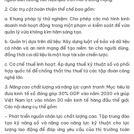
2.
Các trụ cột hoàn thiện thể chế bao gồm:
a. Khung pháp lý thử nghiệm: Cho phép các mô hình kinh
doanh mới hoạt động trong một phạm vi kiểm soát để vừa
quản lý vừa không kìm hãm sáng tạo.
b. Quản trị dựa trên dữ liệu: Xây dựng luật về bảo vệ dữ liệu
cá nhân và an ninh mạng để tạo niềm tin cho người dùng,
đồng thời coi dữ liệu là một loại tài sản chiến lược.
c. Cơ chế thuế linh hoạt: Áp dụng thuế kỹ thuật số và phối
hợp quốc tế để chống thất thu thuế từ các tập đoàn công
nghệ lớn.
3
.
Nâng cao chất lượng và năng lực cạnh tranh
: Mục tiêu là
đưa kinh tế số đóng góp 30% GDP vào năm 2030 và giúp
Việt Nam lọt vào nhóm 30 nền kinh tế hàng đầu thế giới.
Các nội dung cụ thể gồm:
- Phát triển nguồn nhân lực chất lượng cao: Tập trung đào
tạo kỹ năng số và nâng cao năng lực kỹ thuật cho lực
lượng lao động để đáp ứng yêu cầu của thị trường toàn