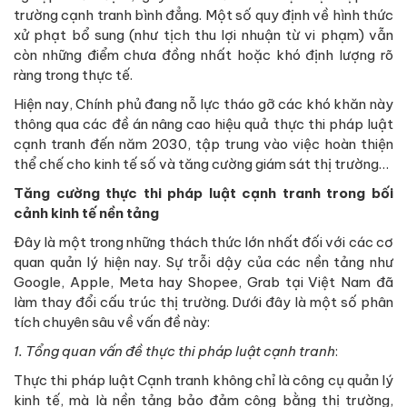
trường cạnh tranh bình đẳng. Một số quy định về hình thức
xử phạt bổ sung (như tịch thu lợi nhuận từ vi phạm) vẫn
còn những điểm chưa đồng nhất hoặc khó định lượng rõ
ràng trong thực tế.
Hiện nay, Chính phủ đang nỗ lực tháo gỡ các khó khăn này
thông qua các đề án nâng cao hiệu quả thực thi pháp luật
cạnh tranh đến năm 2030, tập trung vào việc hoàn thiện
thể chế cho kinh tế số và tăng cường giám sát thị trường…
Tăng cường thực thi pháp luật cạnh tranh trong bối
cảnh kinh tế nền tảng
Đây là một trong những thách thức lớn nhất đối với các cơ
quan quản lý hiện nay. Sự trỗi dậy của các nền tảng như
Google, Apple, Meta hay Shopee, Grab tại Việt Nam đã
làm thay đổi cấu trúc thị trường. Dưới đây là một số phân
tích chuyên sâu về vấn đề này:
1. Tổng quan vấn đề thực thi pháp luật cạnh tranh
:
Thực thi pháp luật Cạnh tranh không chỉ là công cụ quản lý
kinh tế, mà là nền tảng bảo đảm công bằng thị trường,