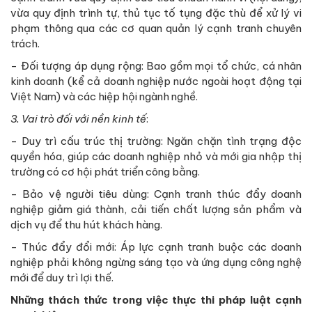
vừa quy định trình tự, thủ tục tố tụng đặc thù để xử lý vi
phạm thông qua các cơ quan quản lý cạnh tranh chuyên
trách.
- Đối tượng áp dụng rộng: Bao gồm mọi tổ chức, cá nhân
kinh doanh (kể cả doanh nghiệp nước ngoài hoạt động tại
Việt Nam) và các hiệp hội ngành nghề.
3.
Vai trò đối với nền kinh tế
:
- Duy trì cấu trúc thị trường: Ngăn chặn tình trạng độc
quyền hóa, giúp các doanh nghiệp nhỏ và mới gia nhập thị
trường có cơ hội phát triển công bằng.
- Bảo vệ người tiêu dùng: Cạnh tranh thúc đẩy doanh
nghiệp giảm giá thành, cải tiến chất lượng sản phẩm và
dịch vụ để thu hút khách hàng.
- Thúc đẩy đổi mới: Áp lực cạnh tranh buộc các doanh
nghiệp phải không ngừng sáng tạo và ứng dụng công nghệ
mới để duy trì lợi thế.
Những thách thức trong việc thực thi pháp luật cạnh