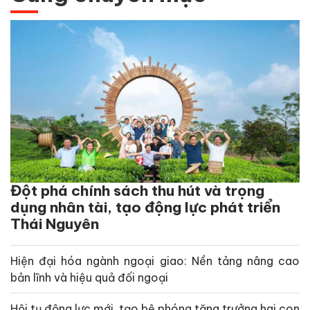
Đột phá chính sách thu hút và trọng
dụng nhân tài, tạo động lực phát triển
Thái Nguyên
Hiện đại hóa ngành ngoại giao: Nền tảng nâng cao
bản lĩnh và hiệu quả đối ngoại
Hội tụ động lực mới, tạo bệ phóng tăng trưởng hai con