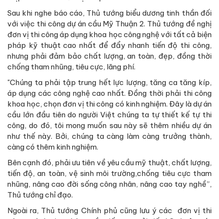
Sau khi nghe báo cáo, Thủ tướng biểu dương tinh thần đối
với việc thi công dự án cầu Mỹ Thuận 2. Thủ tướng đề nghị
đơn vị thi công áp dụng khoa học công nghệ với tất cả biện
pháp kỹ thuật cao nhất để đẩy nhanh tiến độ thi công,
nhưng phải đảm bảo chất lượng, an toàn, đẹp, đồng thời
chống tham nhũng, tiêu cực, lãng phí.
"Chúng ta phải tập trung hết lực lượng, tăng ca tăng kíp,
áp dụng các công nghệ cao nhất. Đồng thời phải thi công
khoa học, chọn đơn vị thi công có kinh nghiệm. Đây là dự án
cầu lớn đầu tiên do người Việt chúng ta tự thiết kế tự thi
công, do đó, tôi mong muốn sau này sẽ thêm nhiều dự án
như thế này. Bởi, chúng ta càng làm càng trưởng thành,
càng có thêm kinh nghiệm.
Bên cạnh đó, phải ưu tiên về yêu cầu mỹ thuật, chất lượng,
tiến độ, an toàn, vệ sinh môi trường,chống tiêu cực tham
nhũng, nâng cao đời sống công nhân, nâng cao tay nghề”,
Thủ tướng chỉ đạo.
Ngoài ra, Thủ tướng Chính phủ cũng lưu ý các đơn vị thi