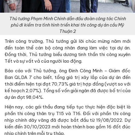
Thủ tướng Phạm Minh Chính dẫn đầu đoàn công tác Chính
phủ đi kiểm tra tình hình triển khai thi công dự án cầu Mỹ
Thuận 2
Trên công trường, Thủ tướng gửi lời chúc mừng năm mới
đến toàn thể cán bộ công nhân đang làm việc tại dự án.
Đồng thời, Thủ tướng biểu dương tinh thần thi công xuyên
Tết và sự vất vả của người lao động.
Báo cáo với Thủ tướng, ông Đinh Công Minh - Giám đốc
Ban QLDA 7 cho biết, tổng giá trị xây lắp của dự án đến
thời điểm hiện tại đạt 70,73% giá trị hợp đồng (vượt so với
kế hoạch 2,07%). Tổng số vốn giải ngân đã được bố trí của
dự án đạt 98,04%.
Hiện nay, các gói thầu đang tiếp tục thực hiện đặc biệt là
phần thi công thân trụ T15 và T16. Đối với phần thi công
nhịp chính dây văng đã được bắt đầu từ 19/08/2022. Dự
kiến đến 30/10/2023 mới hoàn thành bao gồm 16 đốt đúc
nhịp chính trên mỗi trụ tháp.