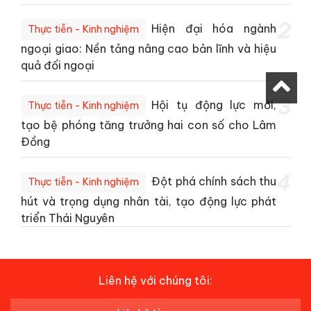
2
Hiện đại hóa ngành
Thực tiễn - Kinh nghiệm
ngoại giao: Nền tảng nâng cao bản lĩnh và hiệu
quả đối ngoại
3
Hội tụ động lực mới,
Thực tiễn - Kinh nghiệm
tạo bệ phóng tăng trưởng hai con số cho Lâm
Đồng
4
Đột phá chính sách thu
Thực tiễn - Kinh nghiệm
hút và trọng dụng nhân tài, tạo động lực phát
triển Thái Nguyên
Liên hệ với chúng tôi: