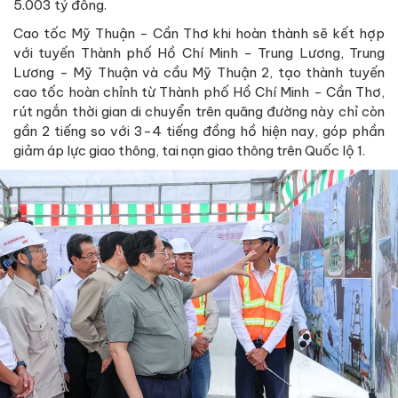
5.003 tỷ đồng.
Cao tốc Mỹ Thuận - Cần Thơ khi hoàn thành sẽ kết hợp
với tuyến Thành phố Hồ Chí Minh - Trung Lương, Trung
Lương - Mỹ Thuận và cầu Mỹ Thuận 2, tạo thành tuyến
cao tốc hoàn chỉnh từ Thành phố Hồ Chí Minh - Cần Thơ,
rút ngắn thời gian di chuyển trên quãng đường này chỉ còn
gần 2 tiếng so với 3-4 tiếng đồng hồ hiện nay, góp phần
giảm áp lực giao thông, tai nạn giao thông trên Quốc lộ 1.