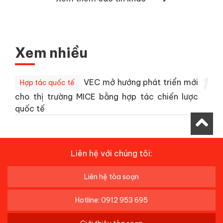
Xem nhiều
1
VEC mở hướng phát triển mới
Hợp tác quốc tế
cho thị trường MICE bằng hợp tác chiến lược
quốc tế
Liên hệ với chúng tôi:
Liên hệ tòa soạn
Hotline: 0912 953 695