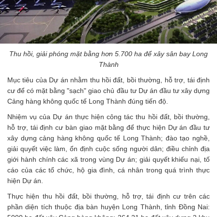
Thu hồi, giải phóng mặt bằng hơn 5.700 ha để xây sân bay Long
Thành
Mục tiêu của Dự án nhằm thu hồi đất, bồi thường, hỗ trợ, tái định
cư để có mặt bằng "sạch" giao chủ đầu tư Dự án đầu tư xây dựng
Cảng hàng không quốc tế Long Thành đúng tiến độ.
Nhiệm vụ của Dự án thực hiện công tác thu hồi đất, bồi thường,
hỗ trợ, tái định cư bàn giao mặt bằng để thực hiện Dự án đầu tư
xây dựng cảng hàng không quốc tế Long Thành; đào tạo nghề,
giải quyết việc làm, ổn định cuộc sống người dân; điều chỉnh địa
giới hành chính các xã trong vùng Dự án; giải quyết khiếu nại, tố
cáo của các tổ chức, hộ gia đình, cá nhân trong quá trình thực
hiện Dự án.
Thực hiện thu hồi đất, bồi thường, hỗ trợ, tái định cư trên các
phần diện tích thuộc địa bàn huyện Long Thành, tỉnh Đồng Nai: