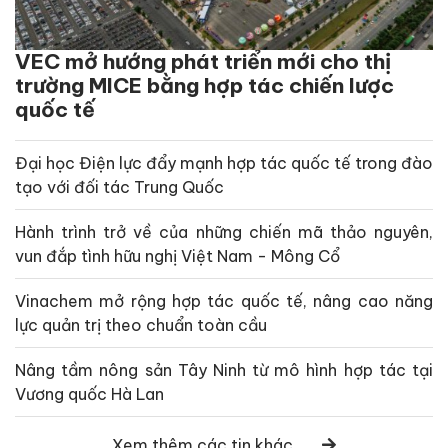
VEC mở hướng phát triển mới cho thị
trường MICE bằng hợp tác chiến lược
quốc tế
Đại học Điện lực đẩy mạnh hợp tác quốc tế trong đào
tạo với đối tác Trung Quốc
Hành trình trở về của những chiến mã thảo nguyên,
vun đắp tình hữu nghị Việt Nam - Mông Cổ
Vinachem mở rộng hợp tác quốc tế, nâng cao năng
lực quản trị theo chuẩn toàn cầu
Nâng tầm nông sản Tây Ninh từ mô hình hợp tác tại
Vương quốc Hà Lan
Xem thêm các tin khác