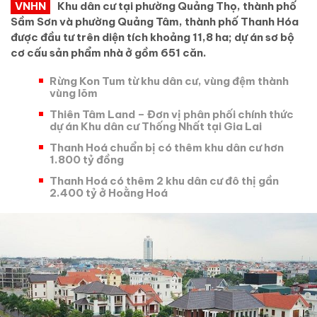
VNHN
Khu dân cư tại phường Quảng Thọ, thành phố
Sầm Sơn và phường Quảng Tâm, thành phố Thanh Hóa
được đầu tư trên diện tích khoảng 11,8 ha; dự án sơ bộ
cơ cấu sản phẩm nhà ở gồm 651 căn.
Rừng Kon Tum từ khu dân cư, vùng đệm thành
vùng lõm
Thiên Tâm Land – Đơn vị phân phối chính thức
dự án Khu dân cư Thống Nhất tại Gia Lai
Thanh Hoá chuẩn bị có thêm khu dân cư hơn
1.800 tỷ đồng
Thanh Hoá có thêm 2 khu dân cư đô thị gần
2.400 tỷ ở Hoằng Hoá