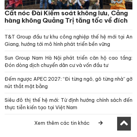
Cất nóc Đài Kiểm soát không lưu, Cảng
hàng không Quảng Trị tăng tốc về đích
T&T Group đầu tư khu công nghiệp thế hệ mới tại An
Giang, hướng tới mô hình phát triển bền vững
Sun Group Nam Hà Nội phát triển căn hộ cao tầng:
Đón dòng dịch chuyển dân cư và vốn đầu tư
Đếm ngược APEC 2027: “Đi từng ngõ, gõ từng nhà” gỡ
nút thắt mặt bằng
Siêu đô thị thế hệ mới: Từ định hướng chính sách đến
thực tiễn kiến tạo tại Việt Nam
Xem thêm các tin khác