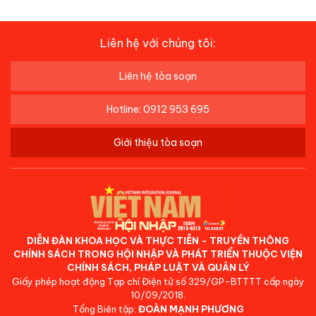
Liên hệ với chúng tôi:
Liên hệ tòa soạn
Hotline: 0912 953 695
Giới thiệu tòa soạn
DIỄN ĐÀN KHOA HỌC VÀ THỰC TIỄN - TRUYỀN THÔNG
CHÍNH SÁCH TRONG HỘI NHẬP VÀ PHÁT TRIỂN THUỘC VIỆN
CHÍNH SÁCH, PHÁP LUẬT VÀ QUẢN LÝ
Giấy phép hoạt động Tạp chí Điện tử số 329/GP-BTTTT cấp ngày
10/09/2018.
Tổng Biên tập:
ĐOÀN MẠNH PHƯƠNG