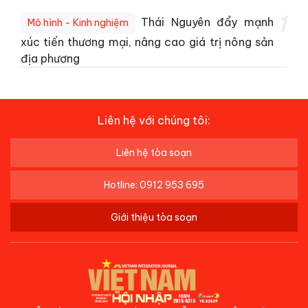
1
Thái Nguyên đẩy mạnh
Mô hình - Kinh nghiệm
xúc tiến thương mại, nâng cao giá trị nông sản
địa phương
Liên hệ với chúng tôi:
Liên hệ tòa soạn
Hotline: 0912 953 695
Giới thiệu tòa soạn