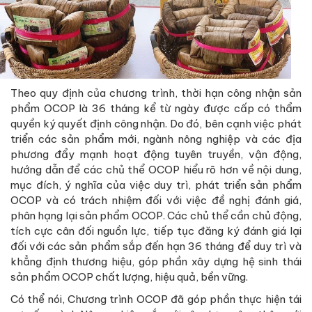
Theo quy định của chương trình, thời hạn công nhận sản
phẩm OCOP là 36 tháng kể từ ngày được cấp có thẩm
quyền ký quyết định công nhận. Do đó, bên cạnh việc phát
triển các sản phẩm mới, ngành nông nghiệp và các địa
phương đẩy mạnh hoạt động tuyên truyền, vận động,
hướng dẫn để các chủ thể OCOP hiểu rõ hơn về nội dung,
mục đích, ý nghĩa của việc duy trì, phát triển sản phẩm
OCOP và có trách nhiệm đối với việc đề nghị đánh giá,
phân hạng lại sản phẩm OCOP. Các chủ thể cần chủ động,
tích cực cân đối nguồn lực, tiếp tục đăng ký đánh giá lại
đối với các sản phẩm sắp đến hạn 36 tháng để duy trì và
khẳng định thương hiệu, góp phần xây dựng hệ sinh thái
sản phẩm OCOP chất lượng, hiệu quả, bền vững.
Có thể nói, Chương trình OCOP đã góp phần thực hiện tái