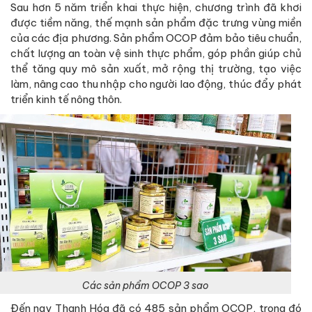
Sau hơn 5 năm triển khai thực hiện, chương trình đã khơi
được tiềm năng, thế mạnh sản phẩm đặc trưng vùng miền
của các địa phương. Sản phẩm OCOP đảm bảo tiêu chuẩn,
chất lượng an toàn vệ sinh thực phẩm, góp phần giúp chủ
thể tăng quy mô sản xuất, mở rộng thị trường, tạo việc
làm, nâng cao thu nhập cho người lao động, thúc đẩy phát
triển kinh tế nông thôn.
Các sản phẩm OCOP 3 sao
Đến nay Thanh Hóa đã có 485 sản phẩm OCOP, trong đó