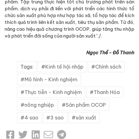
phẩm. Tập trung thực hiện tốt chủ trương phát triển sản
phẩm, dịch vụ phải đi liền với phát triển các hình thức tổ
chức sản xuất phù hợp như hợp tác xã, tổ hợp tác để kích
thích quá trình liên kết sản xuất, tiêu thụ sản phẩm. Từ đó,
nâng cao hiệu quả chương trình OCOP, giúp tăng thu nhập
và phát triển đời sống của người sản xuất”./.
Ngọc Thể - Đỗ Thanh
Tags:
Kinh tế hội nhập
Chính sách
Mô hình - Kinh nghiệm
Thực tiễn - Kinh nghiệm
Thanh Hóa
nông nghiệp
Sản phẩm OCOP
4 sao
3 sao
sản xuất