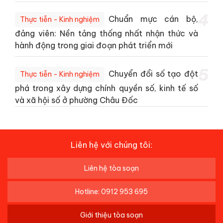
4
Chuẩn mực cán bộ,
Thực tiễn - Kinh nghiệm
đảng viên: Nền tảng thống nhất nhận thức và
hành động trong giai đoạn phát triển mới
5
Chuyển đổi số tạo đột
Thực tiễn - Kinh nghiệm
phá trong xây dựng chính quyền số, kinh tế số
và xã hội số ở phường Châu Đốc
Liên hệ với chúng tôi:
Liên hệ tòa soạn
Hotline: 0912 953 695
Giới thiệu tòa soạn