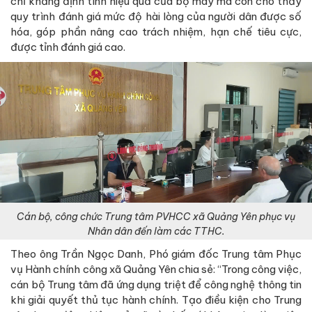
chỉ khẳng định tính hiệu quả của bộ máy mà còn cho thấy
quy trình đánh giá mức độ hài lòng của người dân được số
hóa, góp phần nâng cao trách nhiệm, hạn chế tiêu cực,
được tỉnh đánh giá cao.
Cán bộ, công chức Trung tâm PVHCC xã Quảng Yên phục vụ
Nhân dân đến làm các TTHC.
Theo ông Trần Ngọc Danh, Phó giám đốc Trung tâm Phục
vụ Hành chính công xã Quảng Yên chia sẻ: “Trong công việc,
cán bộ Trung tâm đã ứng dụng triệt để công nghệ thông tin
khi giải quyết thủ tục hành chính. Tạo điều kiện cho Trung