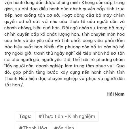
vận hành đang dần được chứng minh. Không còn cấp trung
gian, sự chỉ đạo điều hành của chính quyền cấp tỉnh trực
tiếp hơn xuống tận cơ sở. Hoạt động của bộ máy chính
quyền cơ sở sát với nhu cầu thực tế của người dân và
nhanh chóng, hiệu quả hơn. Đội ngũ nhân sự trong bộ máy
chính quyền cấp xã chất lượng hơn, tính chuyên môn hóa
cao hơn và do yêu cầu và tính chất công việc phải đảm
bảo hiệu suất hơn. Nhiều địa phương còn bố trí cán bộ hỗ
trợ ngoài giờ, tranh thủ ngày nghỉ để tiếp nhận hồ sơ tận
nơi cho người già, người yếu thế, thể hiện rõ phương châm
“lấy người dân, doanh nghiệp làm trung tâm phục vụ”. Qua
đó, góp phần từng bước xây dựng nền hành chính tỉnh
Thanh Hóa hiện đại, chuyên nghiệp và phục vụ người dân
tốt hơn./.
Hải Nam
Tags:
Thực tiễn - Kinh nghiệm
Thanh Hóa
ổn định