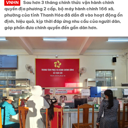
VNHN
Sau hơn 3 tháng chính thức vận hành chính
quyền địa phương 2 cấp, bộ máy hành chính 166 xã,
phường của tỉnh Thanh Hóa đã dần đi vào hoạt động ổn
định, hiệu quả, kịp thời đáp ứng nhu cầu của người dân,
góp phần đưa chính quyền đến gần dân hơn.