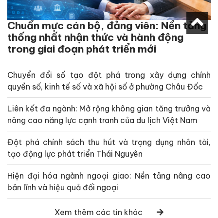
Chuẩn mực cán bộ, đảng viên: Nền tảng
thống nhất nhận thức và hành động
trong giai đoạn phát triển mới
Chuyển đổi số tạo đột phá trong xây dựng chính
quyền số, kinh tế số và xã hội số ở phường Châu Đốc
Liên kết đa ngành: Mở rộng không gian tăng trưởng và
nâng cao năng lực cạnh tranh của du lịch Việt Nam
Đột phá chính sách thu hút và trọng dụng nhân tài,
tạo động lực phát triển Thái Nguyên
Hiện đại hóa ngành ngoại giao: Nền tảng nâng cao
bản lĩnh và hiệu quả đối ngoại
Xem thêm các tin khác