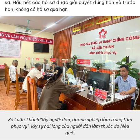
sơ. Hầu hết các hồ sơ được giải quyết đúng hạn và trước
hạn, không có hồ sơ quá hạn.
Xã Luận Thành “lấy người dân, doanh nghiệp làm trung tâm
phục vụ”, lấy sự hài lòng của người dân làm thước đo hiệu
quả.