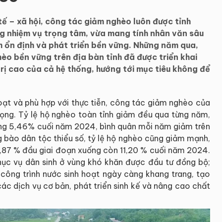
 tế – xã hội, công tác giảm nghèo luôn được tỉnh
g nhiệm vụ trọng tâm, vừa mang tính nhân văn sâu
m ổn định và phát triển bền vững. Những năm qua,
èo bền vững trên địa bàn tỉnh đã được triển khai
trị cao của cả hệ thống, hướng tới mục tiêu không để
hoạt và phù hợp với thực tiễn, công tác giảm nghèo của
rọng. Tỷ lệ hộ nghèo toàn tỉnh giảm đều qua từng năm,
g 5,46% cuối năm 2024, bình quân mỗi năm giảm trên
 bào dân tộc thiểu số, tỷ lệ hộ nghèo cũng giảm mạnh,
19,87 % đầu giai đoạn xuống còn 11,20 % cuối năm 2024.
phục vụ dân sinh ở vùng khó khăn được đầu tư đồng bộ;
 công trình nước sinh hoạt ngày càng khang trang, tạo
các dịch vụ cơ bản, phát triển sinh kế và nâng cao chất