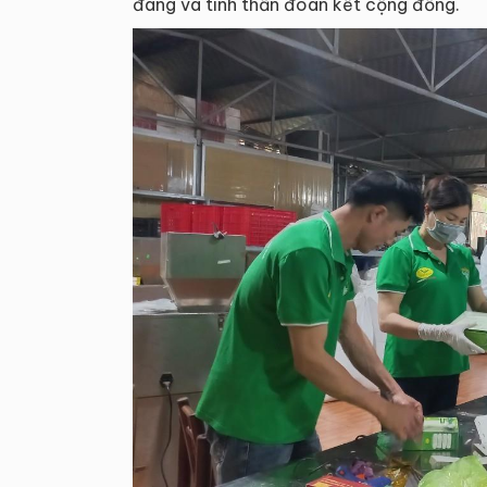
đáng và tinh thần đoàn kết cộng đồng.