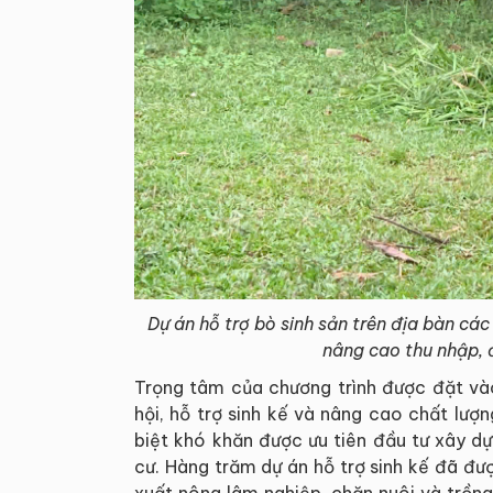
Dự án hỗ trợ bò sinh sản trên địa bàn các
nâng cao thu nhập, 
Trọng tâm của chương trình được đặt vào
hội, hỗ trợ sinh kế và nâng cao chất lượ
biệt khó khăn được ưu tiên đầu tư xây dự
cư. Hàng trăm dự án hỗ trợ sinh kế đã đượ
xuất nông lâm nghiệp, chăn nuôi và trồn