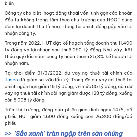
biến.
Công ty cho biết, hoạt động thoái vốn, tinh gọn các khoản
đầu tư không trọng tâm theo chủ trương của HĐQT cũng
đem lại doanh thu từ hoạt động tài chính đóng góp vào lợi
nhuận công ty.
Trong năm 2022, HUT đặt kế hoạch tổng doanh thu 11.400
tỷ đồng và lợi nhuận sau thuế 250 tỷ đồng. Như vậy, kết
thúc quý đầu năm, công ty hoàn thành 35,3% kế hoạch lợi
nhuận năm.
Tại thời điểm 31/3/2022, dư vay nợ thuê tài chính của
Tasco
đã giảm so với đầu kỳ. Trong đó dư vay nợ thuê tài
chính ngắn hạn giảm 16 tỷ đồng, về mức 85 tỷ đồng, còn dư
vay nợ thuê tài chính dài hạn giảm được 128 tỷ đồng, xuống
còn 5.008 tỷ đồng.
Trên thị trường, đóng cửa phiên giao dịch ngày 14/6, cổ
phiếu HUT giảm 1.600 đồng xuống còn 26.300 đồng/cổ
phiếu
'Sắc xanh' tràn ngập trên sàn chứng