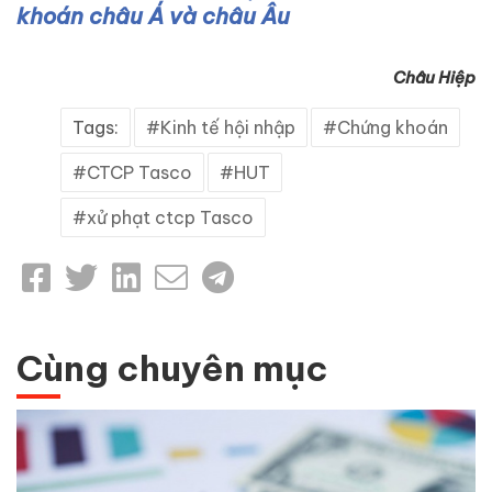
khoán châu Á và châu Âu
Châu Hiệp
Tags:
Kinh tế hội nhập
Chứng khoán
CTCP Tasco
HUT
xử phạt ctcp Tasco
Cùng chuyên mục