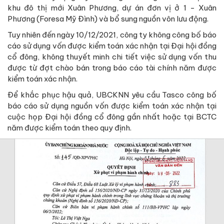
khu đô thị mới Xuân Phương, dự án đơn vị ở 1 - Xuân
Phương (Foresa Mỹ Đình) và bổ sung nguồn vôn lưu động.
Tuy nhiên đến ngày 10/12/2021, công ty không công bố báo
cáo sử dụng vốn được kiểm toán xác nhận tại Đại hội đồng
cổ đông, không thuyết minh chi tiết việc sử dụng vốn thu
được từ đợt chào bán trong báo cáo tài chính năm được
kiểm toán xác nhận.
Để khắc phục hậu quả, UBCKNN yêu cầu Tasco công bố
báo cáo sử dụng nguồn vốn được kiểm toán xác nhận tại
cuộc họp Đại hội đồng cổ đông gần nhất hoặc tại BCTC
năm được kiểm toán theo quy định.