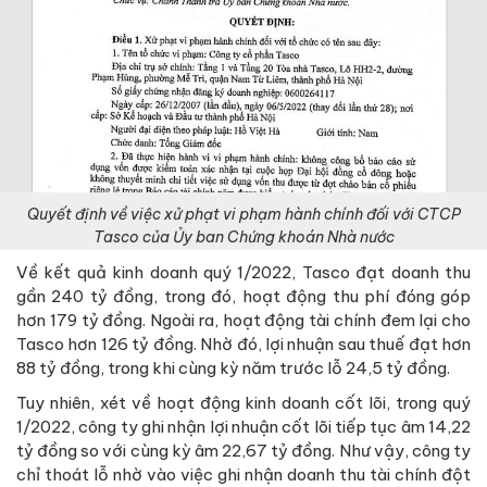
Quyết định về việc xử phạt vi phạm hành chính đối với CTCP
Tasco của Ủy ban Chứng khoán Nhà nước
Về kết quả kinh doanh quý 1/2022, Tasco đạt doanh thu
gần 240 tỷ đồng, trong đó, hoạt động thu phí đóng góp
hơn 179 tỷ đồng. Ngoài ra, hoạt động tài chính đem lại cho
Tasco hơn 126 tỷ đồng. Nhờ đó, lợi nhuận sau thuế đạt hơn
88 tỷ đồng, trong khi cùng kỳ năm trước lỗ 24,5 tỷ đồng.
Tuy nhiên, xét về hoạt động kinh doanh cốt lõi, trong quý
1/2022, công ty ghi nhận lợi nhuận cốt lõi tiếp tục âm 14,22
tỷ đồng so với cùng kỳ âm 22,67 tỷ đồng. Như vậy, công ty
chỉ thoát lỗ nhờ vào việc ghi nhận doanh thu tài chính đột