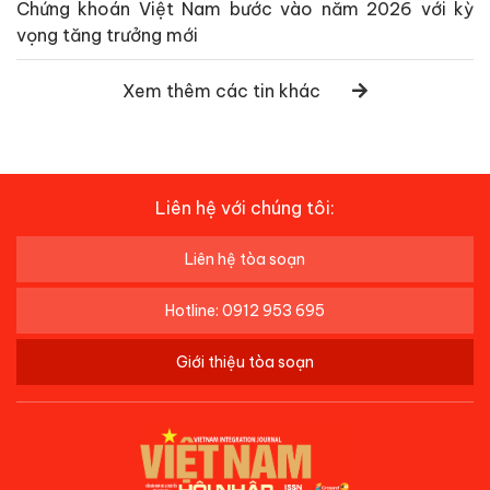
Chứng khoán Việt Nam bước vào năm 2026 với kỳ
vọng tăng trưởng mới
Xem thêm các tin khác
Liên hệ với chúng tôi:
Liên hệ tòa soạn
Hotline: 0912 953 695
Giới thiệu tòa soạn