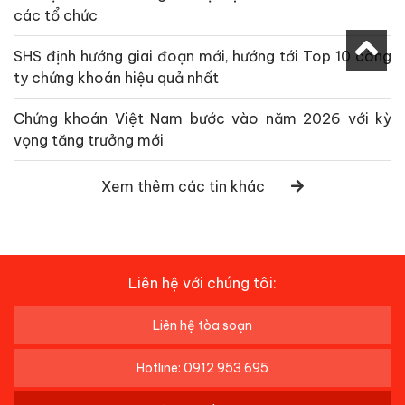
các tổ chức
SHS định hướng giai đoạn mới, hướng tới Top 10 công
ty chứng khoán hiệu quả nhất
Chứng khoán Việt Nam bước vào năm 2026 với kỳ
vọng tăng trưởng mới
Xem thêm các tin khác
Liên hệ với chúng tôi:
Liên hệ tòa soạn
Hotline: 0912 953 695