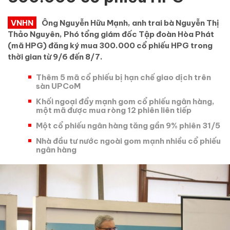
VNHN
Ông Nguyễn Hữu Mạnh, anh trai bà Nguyễn Thị
Thảo Nguyên, Phó tổng giám đốc Tập đoàn Hòa Phát
(mã HPG) đăng ký mua 300.000 cổ phiếu HPG trong
thời gian từ 9/6 đến 8/7.
Thêm 5 mã cổ phiếu bị hạn chế giao dịch trên
sàn UPCoM
Khối ngoại đẩy mạnh gom cổ phiếu ngân hàng,
một mã được mua ròng 12 phiên liên tiếp
Một cổ phiếu ngân hàng tăng gần 9% phiên 31/5
Nhà đầu tư nước ngoài gom mạnh nhiều cổ phiếu
ngân hàng