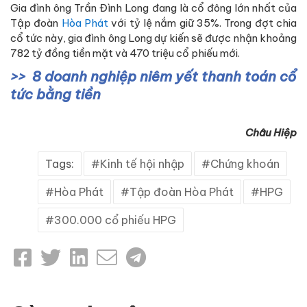
Gia đình ông Trần Đình Long đang là cổ đông lớn nhất của
Tập đoàn
Hòa Phát
với tỷ lệ nắm giữ 35%. Trong đợt chia
cổ tức này, gia đình ông Long dự kiến sẽ được nhận khoảng
782 tỷ đồng tiền mặt và 470 triệu cổ phiếu mới.
8 doanh nghiệp niêm yết thanh toán cổ
tức bằng tiền
Châu Hiệp
Tags:
Kinh tế hội nhập
Chứng khoán
Hòa Phát
Tập đoàn Hòa Phát
HPG
300.000 cổ phiếu HPG