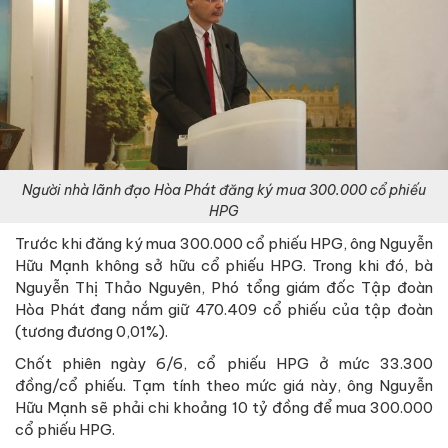
Người nhà lãnh đạo Hòa Phát đăng ký mua 300.000 cổ phiếu
HPG
Trước khi đăng ký mua 300.000 cổ phiếu HPG, ông Nguyễn
Hữu Mạnh không sở hữu cổ phiếu HPG. Trong khi đó, bà
Nguyễn Thị Thảo Nguyên, Phó tổng giám đốc Tập đoàn
Hòa Phát đang nắm giữ 470.409 cổ phiếu của tập đoàn
(tương đương 0,01%).
Chốt phiên ngày 6/6, cổ phiếu HPG ở mức 33.300
đồng/cổ phiếu. Tạm tính theo mức giá này, ông Nguyễn
Hữu Mạnh sẽ phải chi khoảng 10 tỷ đồng để mua 300.000
cổ phiếu HPG.