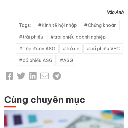
Vân Anh
Tags:
Kinh tế hội nhập
Chứng khoán
trái phiếu
trái phiếu doanh nghiệp
Tập đoàn ASG
trả nợ
cổ phiếu VFC
cổ phiếu ASG
ASG
Cùng chuyên mục