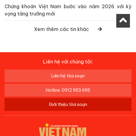
Chứng khoán Việt Nam bước vào năm 2026 với kỳ
vọng tăng trưởng mới
Xem thêm các tin khác
Liên hệ với chúng tôi:
Liên hệ tòa soạn
Hotline: 0912 953 695
Giới thiệu tòa soạn