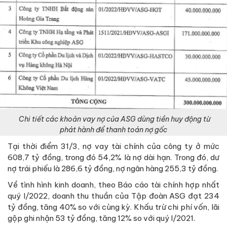
Chi tiết các khoản vay nợ của ASG dùng tiền huy động từ
phát hành để thanh toán nợ gốc
Tại thời điểm 31/3, nợ vay tài chính của công ty ở mức
608,7 tỷ đồng, trong đó 54,2% là nợ dài hạn. Trong đó, dư
nợ trái phiếu là 286,6 tỷ đồng, nợ ngân hàng 255,3 tỷ đồng.
Về tình hình kinh doanh, theo Báo cáo tài chính hợp nhất
quý I/2022, doanh thu thuần của Tập đoàn ASG đạt 234
tỷ đồng, tăng 40% so với cùng kỳ. Khấu trừ chi phí vốn, lãi
gộp ghi nhận 53 tỷ đồng, tăng 12% so với quý I/2021.