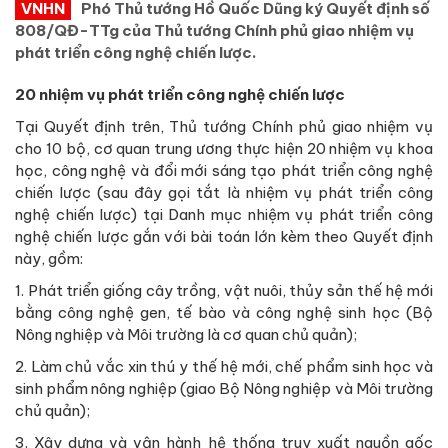
VNHN
Phó Thủ tướng Hồ Quốc Dũng ký Quyết định số
808/QĐ-TTg của Thủ tướng Chính phủ giao nhiệm vụ
phát triển công nghệ chiến lược.
20 nhiệm vụ phát triển công nghệ chiến lược
Tại Quyết định trên, Thủ tướng Chính phủ giao nhiệm vụ
cho 10 bộ, cơ quan trung ương thực hiện 20 nhiệm vụ khoa
học, công nghệ và đổi mới sáng tạo phát triển công nghệ
chiến lược (sau đây gọi tắt là nhiệm vụ phát triển công
nghệ chiến lược) tại Danh mục nhiệm vụ phát triển công
nghệ chiến lược gắn với bài toán lớn kèm theo Quyết định
này, gồm:
1. Phát triển giống cây trồng, vật nuôi, thủy sản thế hệ mới
bằng công nghệ gen, tế bào và công nghệ sinh học (Bộ
Nông nghiệp và Môi trường là cơ quan chủ quản);
2. Làm chủ vắc xin thú y thế hệ mới, chế phẩm sinh học và
sinh phẩm nông nghiệp (giao Bộ Nông nghiệp và Môi trường
chủ quản);
3. Xây dựng và vận hành hệ thống truy xuất nguồn gốc