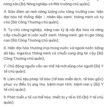
nông sản (Bộ Nông nghiệp và Môi trường chủ quản);
4. Bảo đảm an ninh năng lượng cho tăng trưởng cao; hiện
đại hóa hệ thống điện - nhiên liệu xanh, thông minh và tự
chủ (Bộ Công Thương chủ quản);
5. Tự chủ công nghiệp, nâng cao tỷ lệ nội địa hóa và nâng
cấp chuỗi giá trị sản xuất xanh, thông minh, giá trị gia tăng
cao (Bộ Công Thương chủ quản);
6. Hiện đại hóa thương mại trong nước và ngoài nước bằng
dữ liệu, logistics thông minh và chuỗi cung ứng tin cậy (Bộ
Công Thương chủ quản);
7. Chủ động nguồn vắc xin thế hệ mới dùng cho người (Bộ Y
tế chủ quản);
8. Làm chủ liệu pháp tế bào (tế bào miễn dịch, tế bào gốc)
phục vụ điều trị ung thư, bệnh mạn tính, bệnh nan y (Bộ Y
tế chủ quản);
9. Phát triển y tế cá thể hóa, thiết bị y tế in 3D (Bộ Y tế chủ
quản);