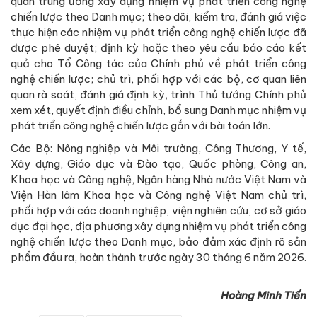
quan trung ương xây dựng nhiệm vụ phát triển công nghệ
chiến lược theo Danh mục; theo dõi, kiểm tra, đánh giá việc
thực hiện các nhiệm vụ phát triển công nghệ chiến lược đã
được phê duyệt; định kỳ hoặc theo yêu cầu báo cáo kết
quả cho Tổ Công tác của Chính phủ về phát triển công
nghệ chiến lược; chủ trì, phối hợp với các bộ, cơ quan liên
quan rà soát, đánh giá định kỳ, trình Thủ tướng Chính phủ
xem xét, quyết định điều chỉnh, bổ sung Danh mục nhiệm vụ
phát triển công nghệ chiến lược gắn với bài toán lớn.
Các Bộ: Nông nghiệp và Môi trường, Công Thương, Y tế,
Xây dựng, Giáo dục và Đào tạo, Quốc phòng, Công an,
Khoa học và Công nghệ, Ngân hàng Nhà nước Việt Nam và
Viện Hàn lâm Khoa học và Công nghệ Việt Nam chủ trì,
phối hợp với các doanh nghiệp, viện nghiên cứu, cơ sở giáo
dục đại học, địa phương xây dựng nhiệm vụ phát triển công
nghệ chiến lược theo Danh mục, bảo đảm xác định rõ sản
phẩm đầu ra, hoàn thành trước ngày 30 tháng 6 năm 2026.
Hoàng Minh Tiến