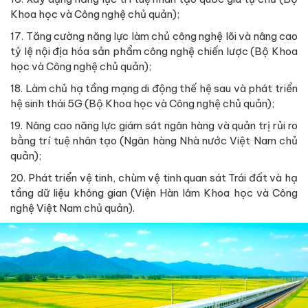
Khoa học và Công nghệ chủ quản);
17. Tăng cường năng lực làm chủ công nghệ lõi và nâng cao
tỷ lệ nội địa hóa sản phẩm công nghệ chiến lược (Bộ Khoa
học và Công nghệ chủ quản);
18. Làm chủ hạ tầng mạng di động thế hệ sau và phát triển
hệ sinh thái 5G (Bộ Khoa học và Công nghệ chủ quản);
19. Nâng cao năng lực giám sát ngân hàng và quản trị rủi ro
bằng trí tuệ nhân tạo (Ngân hàng Nhà nước Việt Nam chủ
quản);
20. Phát triển vệ tinh, chùm vệ tinh quan sát Trái đất và hạ
tầng dữ liệu không gian (Viện Hàn lâm Khoa học và Công
nghệ Việt Nam chủ quản).