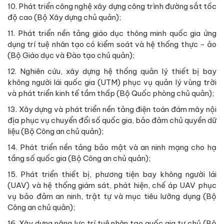
10. Phát triển công nghệ xây dựng công trình đường sắt tốc
độ cao (Bộ Xây dựng chủ quản);
11. Phát triển nền tảng giáo dục thông minh quốc gia ứng
dụng trí tuệ nhân tạo có kiểm soát và hệ thống thực - ảo
(Bộ Giáo dục và Đào tạo chủ quản);
12. Nghiên cứu, xây dựng hệ thống quản lý thiết bị bay
không người lái quốc gia (UTM) phục vụ quản lý vùng trời
và phát triển kinh tế tầm thấp (Bộ Quốc phòng chủ quản);
13. Xây dựng và phát triển nền tảng điện toán đám mây nội
địa phục vụ chuyển đổi số quốc gia, bảo đảm chủ quyền dữ
liệu (Bộ Công an chủ quản);
14. Phát triển nền tảng bảo mật và an ninh mạng cho hạ
tầng số quốc gia (Bộ Công an chủ quản);
15. Phát triển thiết bị, phương tiện bay không người lái
(UAV) và hệ thống giám sát, phát hiện, chế áp UAV phục
vụ bảo đảm an ninh, trật tự và mục tiêu lưỡng dụng (Bộ
Công an chủ quản);
16. Xây dựng năng lực trí tuệ nhân tạo quốc gia tự chủ (Bộ