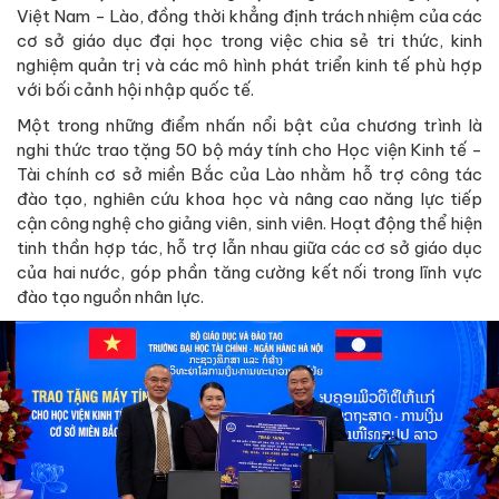
Việt Nam - Lào, đồng thời khẳng định trách nhiệm của các
cơ sở giáo dục đại học trong việc chia sẻ tri thức, kinh
nghiệm quản trị và các mô hình phát triển kinh tế phù hợp
với bối cảnh hội nhập quốc tế.
Một trong những điểm nhấn nổi bật của chương trình là
nghi thức trao tặng 50 bộ máy tính cho Học viện Kinh tế -
Tài chính cơ sở miền Bắc của Lào nhằm hỗ trợ công tác
đào tạo, nghiên cứu khoa học và nâng cao năng lực tiếp
cận công nghệ cho giảng viên, sinh viên. Hoạt động thể hiện
tinh thần hợp tác, hỗ trợ lẫn nhau giữa các cơ sở giáo dục
của hai nước, góp phần tăng cường kết nối trong lĩnh vực
đào tạo nguồn nhân lực.