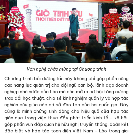
Văn nghệ chào mừng tại Chương trình
Chương trình bồi dưỡng lần này không chỉ góp phần nâng
cao năng lực quản trị cho đội ngũ cán bộ, lãnh đạo doanh
nghiệp nhà nước của Lào mà còn mở ra cơ hội tăng cường
trao đổi học thuật, chia sẻ kinh nghiệm quản lý và hợp tác
nghiên cứu giữa các cơ sở đào tạo của hai quốc gia. Đây
cũng là minh chứng sinh động cho hiệu quả của hợp tác
giáo dục trong việc thúc đẩy phát triển kinh tế - xã hội,
góp phần vun đắp quan hệ hữu nghị truyền thống, đoàn kết
đặc biệt và hợp tác toàn diện Việt Nam - Lào trong giai