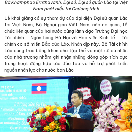
Bà Khamphao Ernthavanh, Đại sứ, Đại sứ quán Lào tại Việt
Nam phát biểu tại Chương trình
Lễ khai giảng có sự tham dự của đại diện Đại sứ quán Lào
tại Việt Nam, Bộ Ngoại giao Việt Nam, các cơ quan, tổ
chức liên quan của hai nước cùng lãnh đạo Trường Đại học
Tài chính - Ngân hàng Hà Nội và Học viện Kinh tế - Tài
chính cơ sở miền Bắc của Lào. Nhân dịp này, Bộ Tài chính
Lào cũng trao bằng khen cho tập thể và một số cá nhân
của nhà trường nhằm ghi nhận những đóng góp tích cực
trong hoạt động hợp tác đào tạo và hỗ trợ phát triển
nguồn nhân lực cho nước bạn Lào.