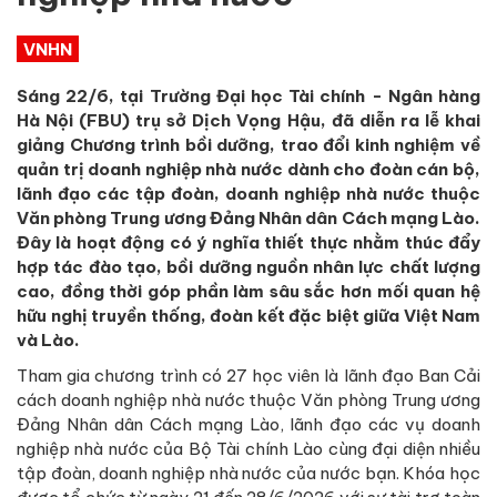
VNHN
Sáng 22/6, tại Trường Đại học Tài chính - Ngân hàng
Hà Nội (FBU) trụ sở Dịch Vọng Hậu, đã diễn ra lễ khai
giảng Chương trình bồi dưỡng, trao đổi kinh nghiệm về
quản trị doanh nghiệp nhà nước dành cho đoàn cán bộ,
lãnh đạo các tập đoàn, doanh nghiệp nhà nước thuộc
Văn phòng Trung ương Đảng Nhân dân Cách mạng Lào.
Đây là hoạt động có ý nghĩa thiết thực nhằm thúc đẩy
hợp tác đào tạo, bồi dưỡng nguồn nhân lực chất lượng
cao, đồng thời góp phần làm sâu sắc hơn mối quan hệ
hữu nghị truyền thống, đoàn kết đặc biệt giữa Việt Nam
và Lào.
Tham gia chương trình có 27 học viên là lãnh đạo Ban Cải
cách doanh nghiệp nhà nước thuộc Văn phòng Trung ương
Đảng Nhân dân Cách mạng Lào, lãnh đạo các vụ doanh
nghiệp nhà nước của Bộ Tài chính Lào cùng đại diện nhiều
tập đoàn, doanh nghiệp nhà nước của nước bạn. Khóa học