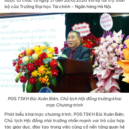
được tổ chức từ ngày 21 đến 28/6/2026 với sự tài trợ toàn
bộ của Trường Đại học Tài chính - Ngân hàng Hà Nội.
PGS.TSKH Bùi Xuân Biên, Chủ tịch Hội đồng trường khai
mạc Chương trình
Phát biểu khai mạc chương trình, PGS.TSKH Bùi Xuân Biên,
Chủ tịch Hội đồng nhà trường nhấn mạnh vai trò của hợp
tác giáo dục, đào tạo trong việc củng cố nền tảng quan hệ