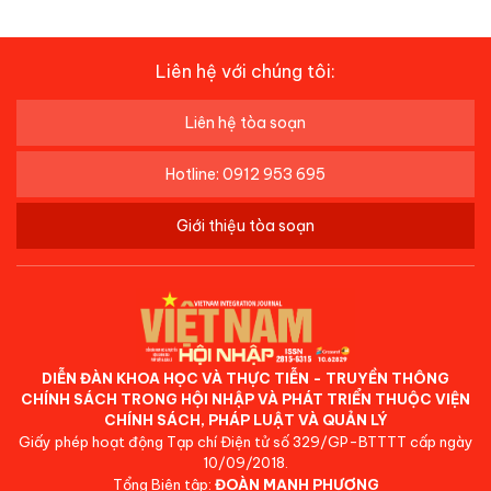
Liên hệ với chúng tôi:
Liên hệ tòa soạn
Hotline: 0912 953 695
Giới thiệu tòa soạn
DIỄN ĐÀN KHOA HỌC VÀ THỰC TIỄN - TRUYỀN THÔNG
CHÍNH SÁCH TRONG HỘI NHẬP VÀ PHÁT TRIỂN THUỘC VIỆN
CHÍNH SÁCH, PHÁP LUẬT VÀ QUẢN LÝ
Giấy phép hoạt động Tạp chí Điện tử số 329/GP-BTTTT cấp ngày
10/09/2018.
Tổng Biên tập:
ĐOÀN MẠNH PHƯƠNG