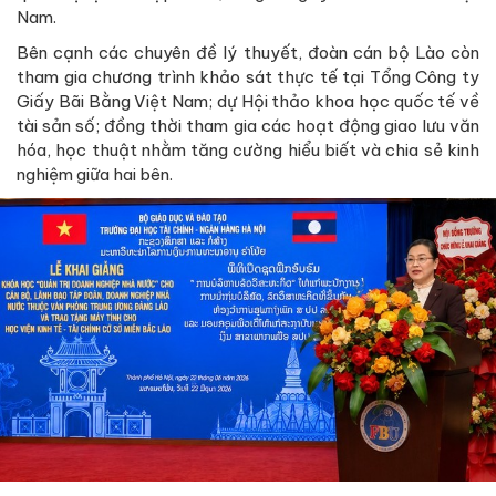
Nam.
Bên cạnh các chuyên đề lý thuyết, đoàn cán bộ Lào còn
tham gia chương trình khảo sát thực tế tại Tổng Công ty
Giấy Bãi Bằng Việt Nam; dự Hội thảo khoa học quốc tế về
tài sản số; đồng thời tham gia các hoạt động giao lưu văn
hóa, học thuật nhằm tăng cường hiểu biết và chia sẻ kinh
nghiệm giữa hai bên.