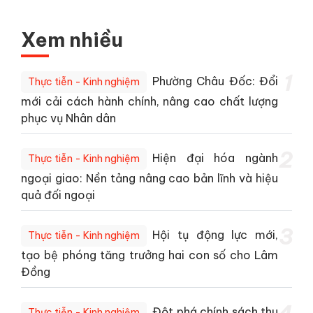
Xem nhiều
1
Phường Châu Đốc: Đổi
Thực tiễn - Kinh nghiệm
mới cải cách hành chính, nâng cao chất lượng
phục vụ Nhân dân
2
Hiện đại hóa ngành
Thực tiễn - Kinh nghiệm
ngoại giao: Nền tảng nâng cao bản lĩnh và hiệu
quả đối ngoại
3
Hội tụ động lực mới,
Thực tiễn - Kinh nghiệm
tạo bệ phóng tăng trưởng hai con số cho Lâm
Đồng
Đột phá chính sách thu
Thực tiễn - Kinh nghiệm