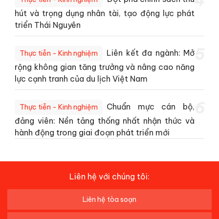
4
hút và trọng dụng nhân tài, tạo động lực phát
triển Thái Nguyên
5
Liên kết đa ngành: Mở
Thực tiễn - Kinh nghiệm
rộng không gian tăng trưởng và nâng cao năng
lực cạnh tranh của du lịch Việt Nam
6
Chuẩn mực cán bộ,
Thực tiễn - Kinh nghiệm
đảng viên: Nền tảng thống nhất nhận thức và
hành động trong giai đoạn phát triển mới
Liên hệ với chúng tôi:
Liên hệ tòa soạn