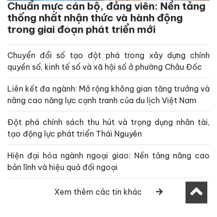
Chuẩn mực cán bộ, đảng viên: Nền tảng
thống nhất nhận thức và hành động
trong giai đoạn phát triển mới
Chuyển đổi số tạo đột phá trong xây dựng chính
quyền số, kinh tế số và xã hội số ở phường Châu Đốc
Liên kết đa ngành: Mở rộng không gian tăng trưởng và
nâng cao năng lực cạnh tranh của du lịch Việt Nam
Đột phá chính sách thu hút và trọng dụng nhân tài,
tạo động lực phát triển Thái Nguyên
Hiện đại hóa ngành ngoại giao: Nền tảng nâng cao
bản lĩnh và hiệu quả đối ngoại
Xem thêm các tin khác