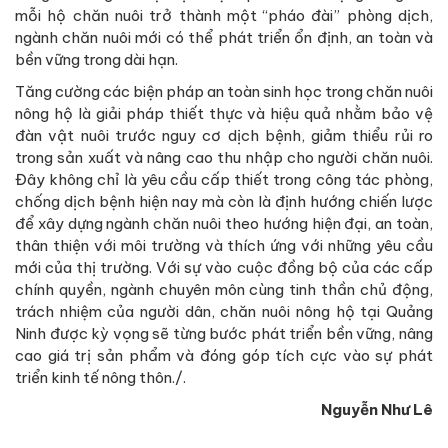
mỗi hộ chăn nuôi trở thành một “pháo đài” phòng dịch,
ngành chăn nuôi mới có thể phát triển ổn định, an toàn và
bền vững trong dài hạn.
Tăng cường các biện pháp an toàn sinh học trong chăn nuôi
nông hộ là giải pháp thiết thực và hiệu quả nhằm bảo vệ
đàn vật nuôi trước nguy cơ dịch bệnh, giảm thiểu rủi ro
trong sản xuất và nâng cao thu nhập cho người chăn nuôi.
Đây không chỉ là yêu cầu cấp thiết trong công tác phòng,
chống dịch bệnh hiện nay mà còn là định hướng chiến lược
để xây dựng ngành chăn nuôi theo hướng hiện đại, an toàn,
thân thiện với môi trường và thích ứng với những yêu cầu
mới của thị trường. Với sự vào cuộc đồng bộ của các cấp
chính quyền, ngành chuyên môn cùng tinh thần chủ động,
trách nhiệm của người dân, chăn nuôi nông hộ tại Quảng
Ninh được kỳ vọng sẽ từng bước phát triển bền vững, nâng
cao giá trị sản phẩm và đóng góp tích cực vào sự phát
triển kinh tế nông thôn./.
Nguyễn Như Lê