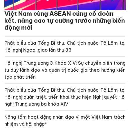
Việt Nam cùng ASEAN củng cố đoàn
kết, nâng cao tự cường trước những biến
động mới
Phát biểu của Tổng Bí thư, Chủ tịch nước Tô Lâm tại
Hội nghị Ngoại giao lần thứ 33
Hội nghị Trung ương 3 Khóa XIV: Sự chuyển biến trong
tư duy lãnh đạo và quản trị quốc gia theo hướng kiến
tạo phát triển
Phát biểu của Tổng Bí thư, Chủ tịch nước Tô Lâm tại
Hội nghị quán triệt, triển khai thực hiện Nghị quyết Hội
nghị Trung ương ba khóa XIV
Nâng tầm hoạt động nhân đạo vì một Việt Nam trách
nhiệm và hội nhập*