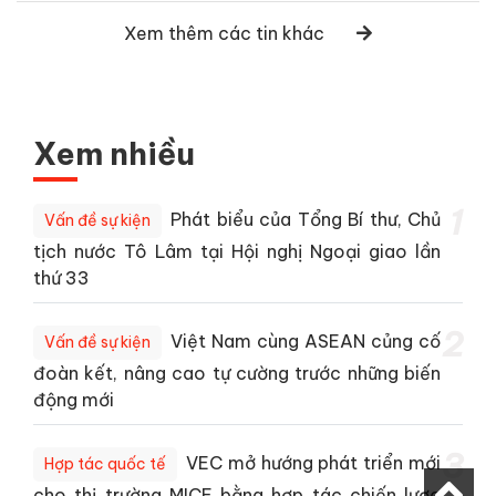
Xem thêm các tin khác
Xem nhiều
1
Phát biểu của Tổng Bí thư, Chủ
Vấn đề sự kiện
tịch nước Tô Lâm tại Hội nghị Ngoại giao lần
thứ 33
2
Việt Nam cùng ASEAN củng cố
Vấn đề sự kiện
đoàn kết, nâng cao tự cường trước những biến
động mới
3
VEC mở hướng phát triển mới
Hợp tác quốc tế
cho thị trường MICE bằng hợp tác chiến lược