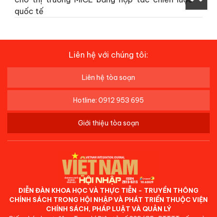
quốc tế
Liên hệ với chúng tôi:
Liên hệ tòa soạn
Hotline: 0912 953 695
Giới thiệu tòa soạn
DIỄN ĐÀN KHOA HỌC VÀ THỰC TIỄN - TRUYỀN THÔNG
CHÍNH SÁCH TRONG HỘI NHẬP VÀ PHÁT TRIỂN THUỘC VIỆN
CHÍNH SÁCH, PHÁP LUẬT VÀ QUẢN LÝ