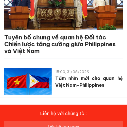
Tuyên bố chung về quan hệ Đối tác
Chiến lược tăng cường giữa Philippines
và Việt Nam
15:00, 31/05/2026
Tầm nhìn mới cho quan hệ
Việt Nam-Philippines
Liên hệ với chúng tôi:
Liên hệ tòa soạn